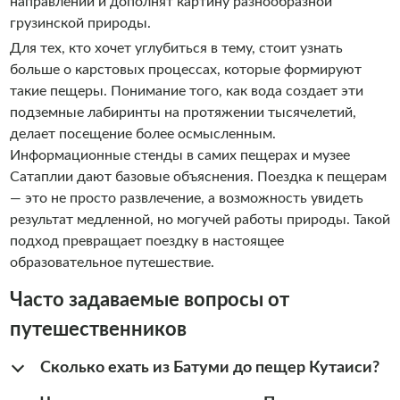
направлении и дополнят картину разнообразной
грузинской природы.
Для тех, кто хочет углубиться в тему, стоит узнать
больше о карстовых процессах, которые формируют
такие пещеры. Понимание того, как вода создает эти
подземные лабиринты на протяжении тысячелетий,
делает посещение более осмысленным.
Информационные стенды в самих пещерах и музее
Сатаплии дают базовые объяснения. Поездка к пещерам
— это не просто развлечение, а возможность увидеть
результат медленной, но могучей работы природы. Такой
подход превращает поездку в настоящее
образовательное путешествие.
Часто задаваемые вопросы от
путешественников
Сколько ехать из Батуми до пещер Кутаиси?