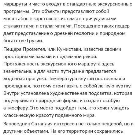
маршруты и часто входят в стандартные экскурсионные
программы. Эти объекты представляют собой
масштабные карстовые системы с причудливыми
сталактитами и сталагмитами. Посещение таких пещер
дает представление о древней геологии и природном
богатстве Грузии.
Пещера Прометея, или Кумистави, известна своими
просторными залами и подземной рекой.
Протяженность экскурсионного маршрута здесь
значительна, а для части пути даже предлагается
лодочная прогулка. Температура внутри постоянная и
прохладная, поэтому стоит взять с собой легкую куртку.
Внутри установлена художественная подсветка, которая
подчеркивает природные формы и создает особую
атмосферу. Это место подойдет тем, кто хочет увидеть
классическую красоту подземного мира.
Заповедник Сатаплия интересен не только пещерой, но и
другими объектами. На его территории сохранились