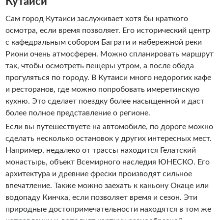
Кутаиси
Сам город Кутаиси заслуживает хотя бы краткого
осмотра, если время позволяет. Его исторический центр
с кафедральным собором Баграти и набережной реки
Риони очень атмосферен. Можно спланировать маршрут
так, чтобы осмотреть пещеры утром, а после обеда
прогуляться по городу. В Кутаиси много недорогих кафе
и ресторанов, где можно попробовать имеретинскую
кухню. Это сделает поездку более насыщенной и даст
более полное представление о регионе.
Если вы путешествуете на автомобиле, по дороге можно
сделать несколько остановок у других интересных мест.
Например, недалеко от трассы находится Гелатский
монастырь, объект Всемирного наследия ЮНЕСКО. Его
архитектура и древние фрески производят сильное
впечатление. Также можно заехать к каньону Окаце или
водопаду Кинчха, если позволяет время и сезон. Эти
природные достопримечательности находятся в том же