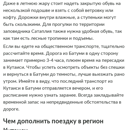
Даже в летнюю жару стоит надеть закрытую обувь на
нескользкой подошве и взять с собой ветровку или
кофту. Дорожки внутри влажные, а ступеньки могут
быть скользкими. Для прогулки по территории
заповедника Сатаплия также нужна удобная обувь, так
как там есть лесные тропинки и подъемы.
Если вы едете на общественном транспорте, тщательно
рассчитайте время. Дорога из Батуми в одну сторону
занимает примерно 3-4 часа, плюем время на пересадки
в Кутаиси. Чтобы успеть осмотреть объекты без спешки
и вернуться в Батуми до темноты, лучше выезжать рано
утром. Имейте в виду, что последний транспорт из
Кутаиси в Батуми отправляется вечером, и его
расписание нужно узнать заранее. Всегда закладывайте
временной запас на непредвиденные обстоятельства в
дороге.
Чем дополнить поездку в регион