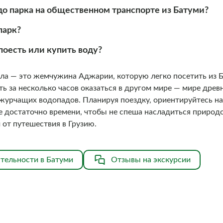
о парка на общественном транспорте из Батуми?
 парк?
 поесть или купить воду?
а — это жемчужина Аджарии, которую легко посетить из Б
ь за несколько часов оказаться в другом мире — мире древ
 журчащих водопадов. Планируя поездку, ориентируйтесь на
е достаточно времени, чтобы не спеша насладиться природо
 от путешествия в Грузию.
тельности в Батуми
Отзывы на экскурсии