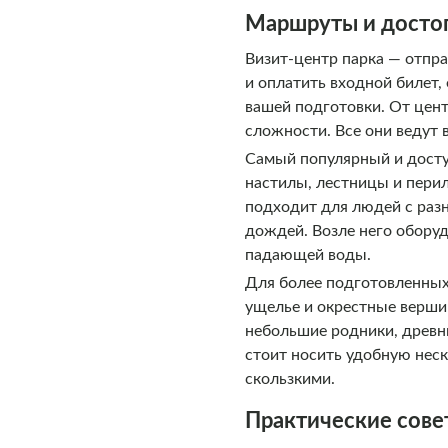
Маршруты и досто
Визит-центр парка — отпра
и оплатить входной билет,
вашей подготовки. От цен
сложности. Все они ведут
Самый популярный и досту
настилы, лестницы и перил
подходит для людей с раз
дождей. Возле него обору
падающей воды.
Для более подготовленных
ущелье и окрестные верши
небольшие родники, древни
стоит носить удобную нес
скользкими.
Практические сове