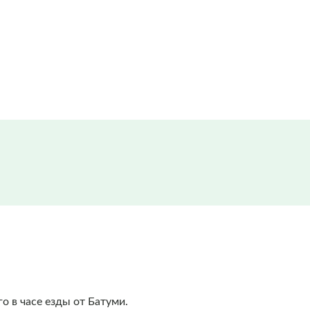
 в часе езды от Батуми.