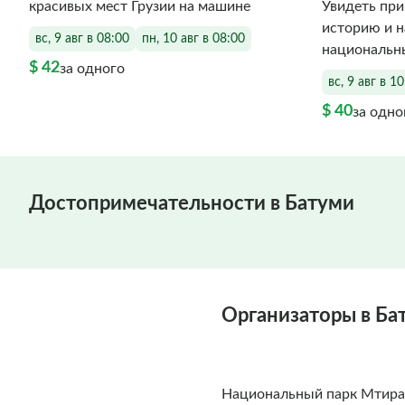
красивых мест Грузии на машине
Увидеть при
историю и н
вс, 9 авг в 08:00
пн, 10 авг в 08:00
национальн
$ 42
за одного
вс, 9 авг в 1
$ 40
за одно
Достопримечательности в Батуми
Организаторы в Ба
Национальный парк Мтирал