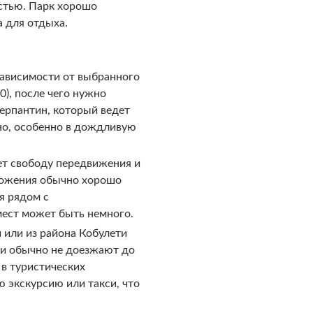
остью. Парк хорошо
 для отдыха.
зависимости от выбранного
), после чего нужно
серпантин, который ведет
тно, особенно в дождливую
ет свободу передвижения и
иложения обычно хорошо
я рядом с
мест может быть немного.
 или из района Кобулети
ни обычно не доезжают до
 в туристических
 экскурсию или такси, что