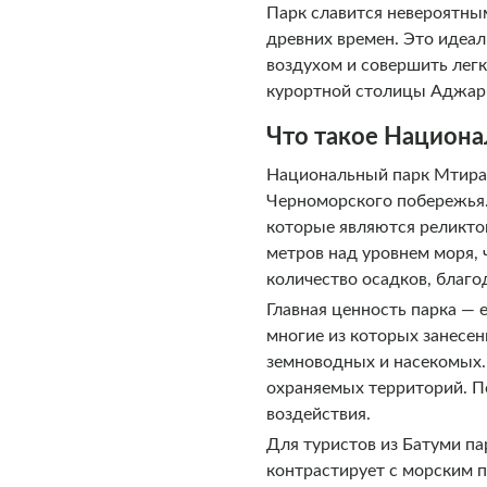
Парк славится невероятны
древних времен. Это идеа
воздухом и совершить легк
курортной столицы Аджар
Что такое Национа
Национальный парк Мтирал
Черноморского побережья.
которые являются реликто
метров над уровнем моря, 
количество осадков, благо
Главная ценность парка — 
многие из которых занесен
земноводных и насекомых.
охраняемых территорий. П
воздействия.
Для туристов из Батуми п
контрастирует с морским 