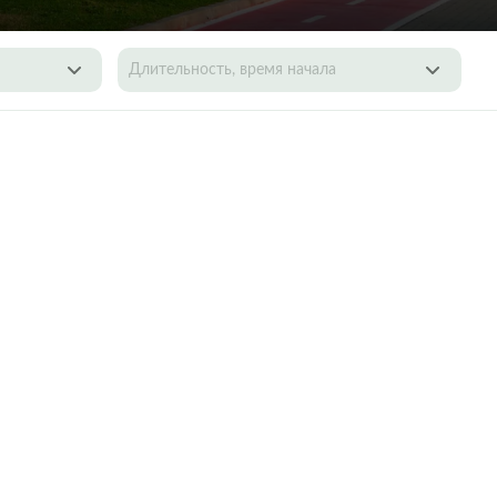
Длительность, время начала