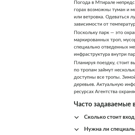
Погода в Мтирале непредск
горах возможны туман и м
или ветровка. Одеваться л
зависимости от температур
Поскольку парк — это охра
маркированных троп, мусор
специально отведенных мест
инфраструктура внутри па
Планируя поездку, стоит в
по тропам займут нескольк
доступны все тропы. Зимо
деревьев. Актуальную инф
ресурсах Агентства охраня
Часто задаваемые 
Сколько стоит вхо
Нужна ли специальн