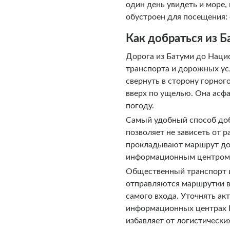
один день увидеть и море,
обустроен для посещения:
Как добраться из 
Дорога из Батуми до Нацио
транспорта и дорожных усл
свернуть в сторону горног
вверх по ущелью. Она асфа
погоду.
Самый удобный способ доб
позволяет не зависеть от
прокладывают маршрут до 
информационным центром. С
Общественный транспорт из
отправляются маршрутки в
самого входа. Уточнять ак
информационных центрах Б
избавляет от логистически