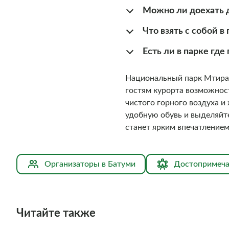
Можно ли доехать д
Что взять с собой в
Есть ли в парке где
Национальный парк Мтирал
гостям курорта возможност
чистого горного воздуха и
удобную обувь и выделяйт
станет ярким впечатлением
Организаторы в Батуми
Достопримеча
Читайте также