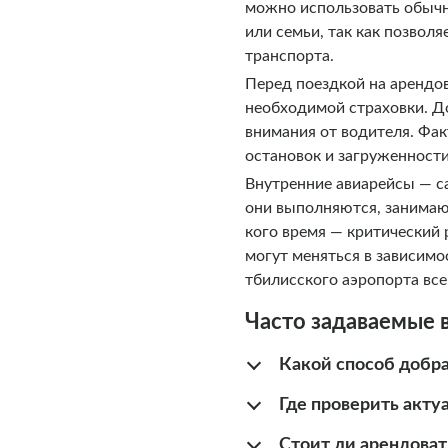
можно использовать обычн
или семьи, так как позвол
транспорта.
Перед поездкой на арендо
необходимой страховки. Д
внимания от водителя. Фак
остановок и загруженности
Внутренние авиарейсы — с
они выполняются, занимают
кого время — критический 
могут меняться в зависимо
тбилисского аэропорта все
Часто задаваемые 
Какой способ добр
Где проверить акту
Стоит ли арендоват