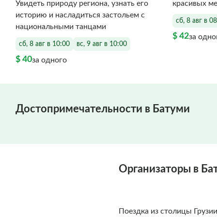
Увидеть природу региона, узнать его
красивых ме
историю и насладиться застольем с
сб, 8 авг в 0
национальными танцами
$ 42
за одно
сб, 8 авг в 10:00
вс, 9 авг в 10:00
$ 40
за одного
Достопримечательности в Батуми
Организаторы в Ба
Поездка из столицы Грузии