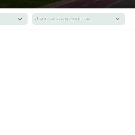
Длительность, время начала