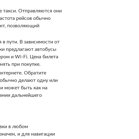
 такси. Отправляются они
Частота рейсов обычно
ант, позволяющий
 в пути. В зависимости от
ики предлагают автобусы
ром и Wi-Fi. Цена билета
нять при покупке.
интернете. Обратите
ы обычно делают одну или
и может быть как на
овании дальнейшего
вки в любом
начен, и для навигации