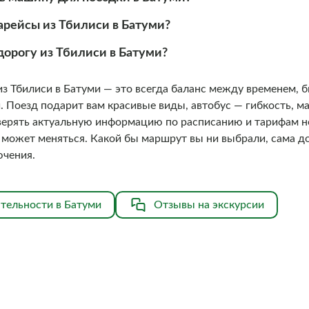
арейсы из Тбилиси в Батуми?
 дорогу из Тбилиси в Батуми?
из Тбилиси в Батуми — это всегда баланс между временем,
 Поезд подарит вам красивые виды, автобус — гибкость, ма
оверять актуальную информацию по расписанию и тарифам 
я может меняться. Какой бы маршрут вы ни выбрали, сама д
ючения.
тельности в Батуми
Отзывы на экскурсии