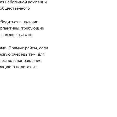
для небольшой компании
я общественного
бедиться в наличии
серпантины, требующие
ля езды, частоты
ами. Прямые рейсы, если
ервую очередь тем, для
чество и направление
мацию о полетах из