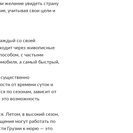
ли желание увидеть страну
ие, учитывая свои цели и
каждый со своей
оходит через живописные
пособом, с частыми
томобиля, а самый быстрый,
т существенно
ости от времени суток и
я по сезонам, зависит от
о это возможность
я. Летом, в высокий сезон,
щения могут работать по
сти Грузии к морю — это