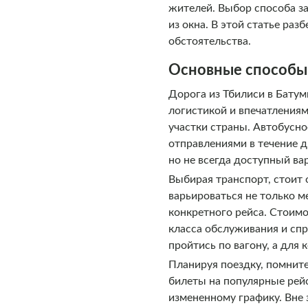
жителей. Выбор способа за
из окна. В этой статье ра
обстоятельства.
Основные способы 
Дорога из Тбилиси в Батум
логистикой и впечатлениям
участки страны. Автобусн
отправлениями в течение д
но не всегда доступный ва
Выбирая транспорт, стоит
варьироваться не только м
конкретного рейса. Стоимо
класса обслуживания и спр
пройтись по вагону, а для 
Планируя поездку, помните
билеты на популярные рей
измененному графику. Вне 