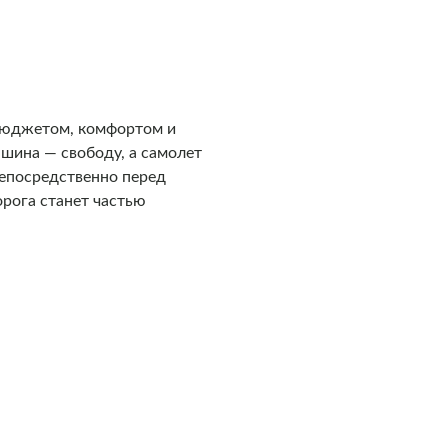
 бюджетом, комфортом и
шина — свободу, а самолет
непосредственно перед
орога станет частью