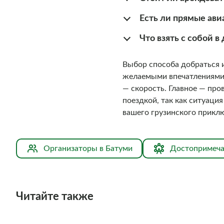
Есть ли прямые ави
Что взять с собой в
Выбор способа добраться 
желаемыми впечатлениями.
— скорость. Главное — пр
поездкой, так как ситуаци
вашего грузинского прикл
Организаторы в Батуми
Достопримеча
Читайте также