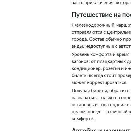
часть приключения, котор
Путешествие на по
Железнодорожный маршрут 
отправляются с центральн
города. Состав обычно пр
виды, недоступные с автот
Уровень комфорта и время 
вагонов: от плацкартных 
кондиционер, розетки и ин
билеты всегда стоит прове
может корректироваться.
Покупая билеты, обратите
назначаться только на опр
остановок и типа подвижно
целом, поезд — отличный в
комфорте.