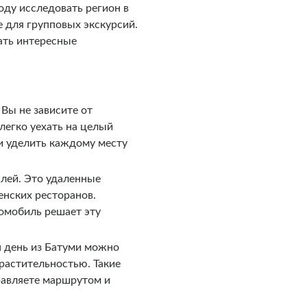
оду исследовать регион в
е для групповых экскурсий.
ать интересные
и
Вы не зависите от
легко уехать на целый
 и уделить каждому месту
лей. Это удаленные
нских ресторанов.
томобиль решает эту
н день из Батуми можно
растительностью. Такие
правляете маршрутом и