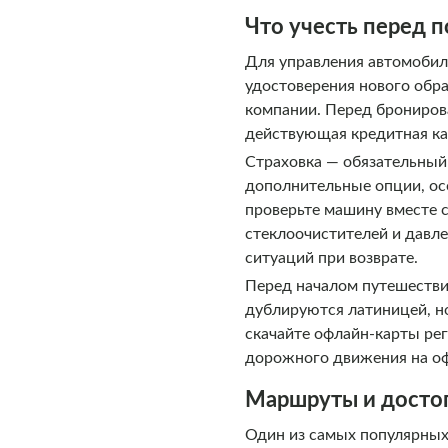
Что учесть перед 
Для управления автомобил
удостоверения нового обра
компании. Перед бронирова
действующая кредитная кар
Страховка — обязательный 
дополнительные опции, ос
проверьте машину вместе с
стеклоочистителей и давл
ситуаций при возврате.
Перед началом путешестви
дублируются латиницей, но
скачайте офлайн-карты ре
дорожного движения на оф
Маршруты и достоп
Один из самых популярных