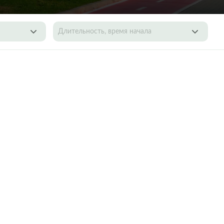
Длительность, время начала