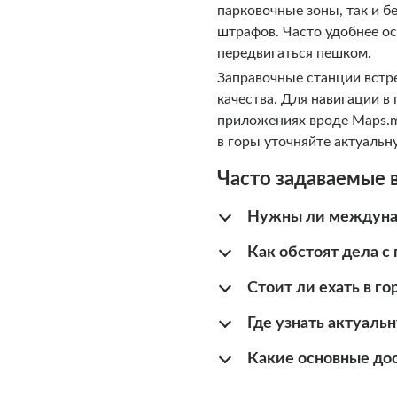
парковочные зоны, так и б
штрафов. Часто удобнее ос
передвигаться пешком.
Заправочные станции встре
качества. Для навигации в
приложениях вроде Maps.m
в горы уточняйте актуаль
Часто задаваемые 
Нужны ли междунар
Как обстоят дела с
Стоит ли ехать в г
Где узнать актуаль
Какие основные до