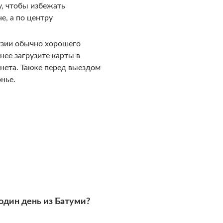
у, чтобы избежать
е, а по центру
рузии обычно хорошего
нее загрузите карты в
нета. Также перед выездом
нье.
один день из Батуми?