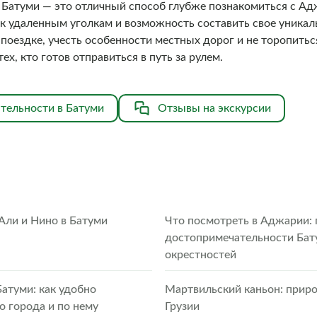
 Батуми — это отличный способ глубже познакомиться с Ад
к удаленным уголкам и возможность составить свое уникал
 поездке, учесть особенности местных дорог и не торопиться
х, кто готов отправиться в путь за рулем.
тельности в Батуми
Отзывы на экскурсии
Али и Нино в Батуми
Что посмотреть в Аджарии: 
достопримечательности Бат
окрестностей
Батуми: как удобно
Мартвильский каньон: прир
о города и по нему
Грузии