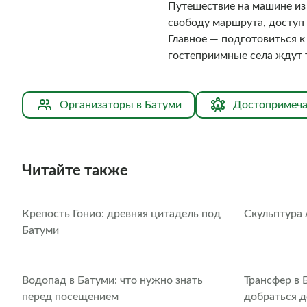
Путешествие на машине из
свободу маршрута, доступ 
Главное — подготовиться к
гостеприимные села ждут те
Организаторы в Батуми
Достопримеча
Читайте также
Крепость Гонио: древняя цитадель под
Скульптура 
Батуми
Водопад в Батуми: что нужно знать
Трансфер в 
перед посещением
добраться д