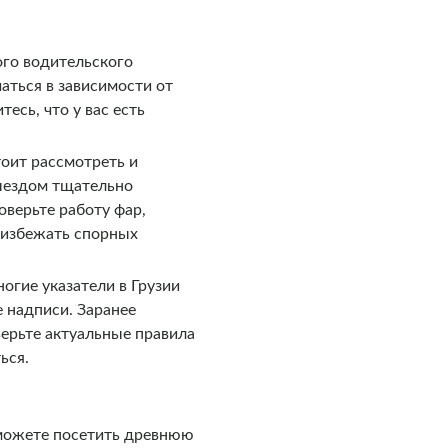
ого водительского
аться в зависимости от
есь, что у вас есть
тоит рассмотреть и
выездом тщательно
оверьте работу фар,
т избежать спорных
огие указатели в Грузии
е надписи. Заранее
верьте актуальные правила
ься.
 можете посетить древнюю