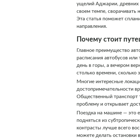
ущелий Аджарии, древних 
своем темпе, сворачивать 
Эта статья поможет сплан
направления.
Почему стоит путе
Главное преимущество авт
расписания автобусов или 
день в горы, а вечером ве
столько времени, сколько з
Многие интересные локаци
достопримечательности вр
Общественный транспорт ту
проблему и открывает дос
Поездка на машине — это е
подняться из субтропичес
контрасты лучше всего вос
можете делать остановки 