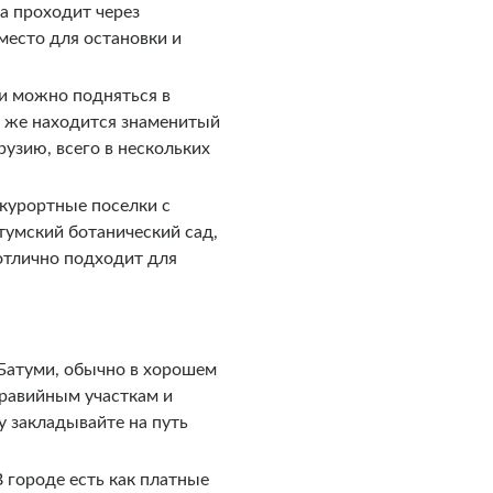
а проходит через
место для остановки и
и можно подняться в
м же находится знаменитый
узию, всего в нескольких
 курортные поселки с
тумский ботанический сад,
 отлично подходит для
 Батуми, обычно в хорошем
гравийным участкам и
у закладывайте на путь
 городе есть как платные