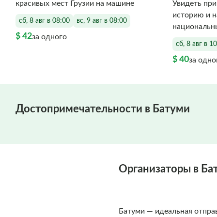
красивых мест Грузии на машине
Увидеть при
историю и н
сб, 8 авг в 08:00
вс, 9 авг в 08:00
национальн
$ 42
за одного
сб, 8 авг в 1
$ 40
за одно
Достопримечательности в Батуми
Организаторы в Ба
Батуми — идеальная отправ