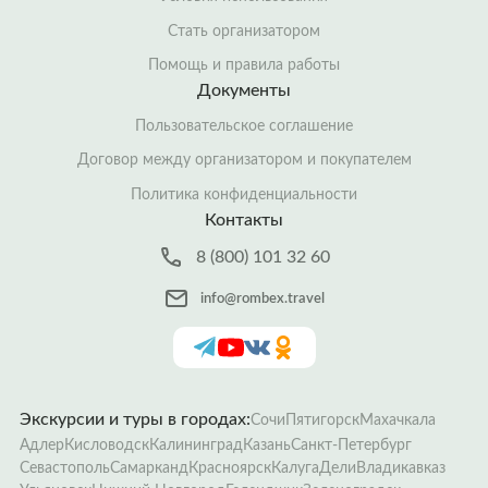
Стать организатором
Помощь и правила работы
Документы
Пользовательское соглашение
Договор между организатором и покупателем
Политика конфиденциальности
Контакты
8 (800) 101 32 60
info@rombex.travel
Экскурсии и туры в городах:
Сочи
Пятигорск
Махачкала
Адлер
Кисловодск
Калининград
Казань
Санкт-Петербург
Севастополь
Самарканд
Красноярск
Калуга
Дели
Владикавказ