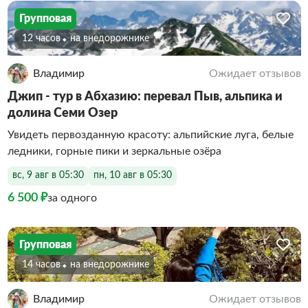
Групповая
12 часов
На внедорожнике
Владимир
Ожидает отзывов
Джип - тур в Абхазию: перевал Пыв, альпика и
долина Семи Озер
Увидеть первозданную красоту: альпийские луга, белые
ледники, горные пики и зеркальные озёра
вс, 9 авг в 05:30
пн, 10 авг в 05:30
6 500 ₽
за одного
Групповая
14 часов
На внедорожнике
Владимир
Ожидает отзывов