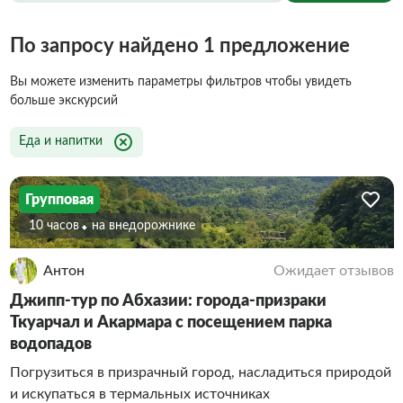
По запросу найдено 1 предложение
Вы можете изменить параметры фильтров чтобы увидеть
больше экскурсий
Еда и напитки
Групповая
10 часов
На внедорожнике
Антон
Ожидает отзывов
Джипп-тур по Абхазии: города-призраки
Ткуарчал и Акармара с посещением парка
водопадов
Погрузиться в призрачный город, насладиться природой
и искупаться в термальных источниках