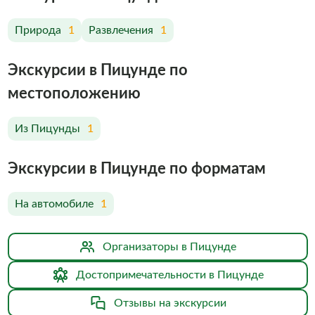
Природа
1
Развлечения
1
Экскурсии в Пицунде по
меcтоположению
Из Пицунды
1
Экскурсии в Пицунде по форматам
На автомобиле
1
Организаторы в Пицунде
Достопримечательности в Пицунде
Отзывы на экскурсии