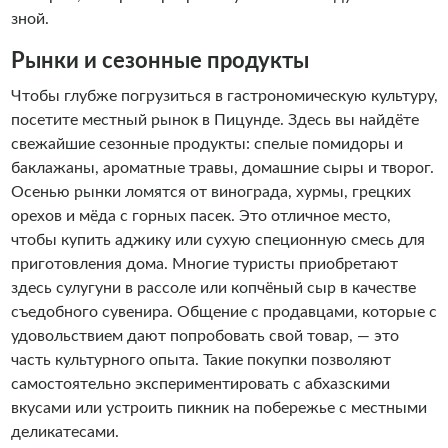
зной.
Рынки и сезонные продукты
Чтобы глубже погрузиться в гастрономическую культуру,
посетите местный рынок в Пицунде. Здесь вы найдёте
свежайшие сезонные продукты: спелые помидоры и
баклажаны, ароматные травы, домашние сыры и творог.
Осенью рынки ломятся от винограда, хурмы, грецких
орехов и мёда с горных пасек. Это отличное место,
чтобы купить аджику или сухую специонную смесь для
приготовления дома. Многие туристы приобретают
здесь сулугуни в рассоле или копчёный сыр в качестве
съедобного сувенира. Общение с продавцами, которые с
удовольствием дают попробовать свой товар, — это
часть культурного опыта. Такие покупки позволяют
самостоятельно экспериментировать с абхазскими
вкусами или устроить пикник на побережье с местными
деликатесами.