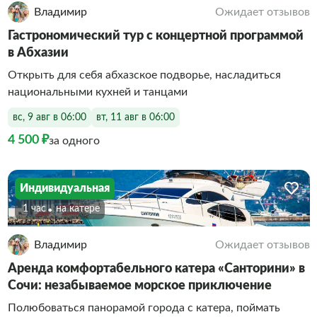
Владимир
Ожидает отзывов
Гастрономический тур с концертной программой
в Абхазии
Открыть для себя абхазское подворье, насладиться
национальными кухней и танцами
вс, 9 авг в 06:00
вт, 11 авг в 06:00
4 500 ₽
за одного
Индивидуальная
1 час
На катере
Владимир
Ожидает отзывов
Аренда комфортабельного катера «Санторини» в
Сочи: незабываемое морское приключение
Полюбоваться панорамой города с катера, поймать