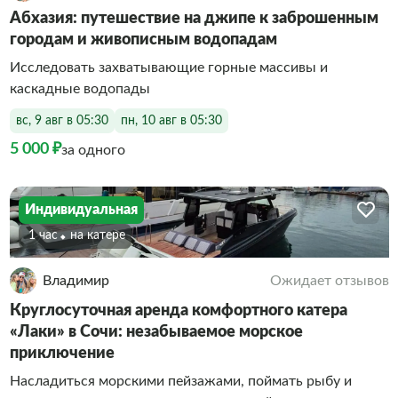
Абхазия: путешествие на джипе к заброшенным
городам и живописным водопадам
Исследовать захватывающие горные массивы и
каскадные водопады
вс, 9 авг в 05:30
пн, 10 авг в 05:30
5 000 ₽
за одного
Индивидуальная
1 час
На катере
Владимир
Ожидает отзывов
Круглосуточная аренда комфортного катера
«Лаки» в Сочи: незабываемое морское
приключение
Насладиться морскими пейзажами, поймать рыбу и