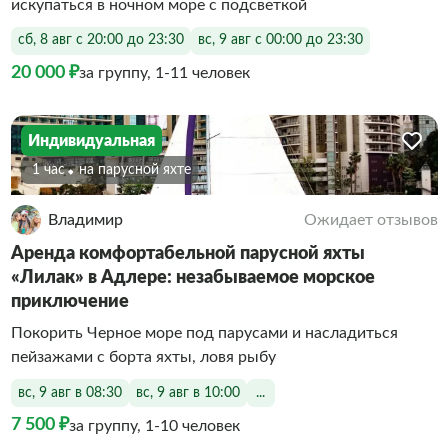
искупаться в ночном море с подсветкой
сб, 8 авг с 20:00 до 23:30
вс, 9 авг с 00:00 до 23:30
20 000 ₽
за группу, 1-11 человек
Индивидуальная
1 час
На парусной яхте
Владимир
Ожидает отзывов
Аренда комфортабельной парусной яхты
«Лилак» в Адлере: незабываемое морское
приключение
Покорить Черное море под парусами и насладиться
пейзажами с борта яхты, ловя рыбу
вс, 9 авг в 08:30
вс, 9 авг в 10:00
...
7 500 ₽
за группу, 1-10 человек