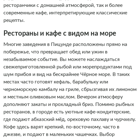
ресторанчики с домашней атмосферой, так и более
современные кафе, интерпретирующие классические
рецепты.
Рестораны и кафе с видом на море
Многие заведения в Пицунде расположены прямо на
побережье, что превращает обед или ужин в
незабываемое событие. Вы можете наслаждаться
свежеприготовленной рыбой или морепродуктами под
шум прибоя и вид на бескрайнее Чёрное море. В таких
местах часто готовят кефаль, барабульку или
черноморскую камбалу на гриле, сбрызгивая их лимоном
и местным оливковым маслом. Вечером атмосферу
дополняют закаты и прохладный бриз. Помимо рыбных
ресторанов, в городе есть уютные кафе-кондитерские,
где подают абхазский мёд, ореховую пахлаву и чурчхелу.
Кофе здесь варят крепкий, по-восточному, часто в
джезве, и подают в маленьких чашечках. Выбор