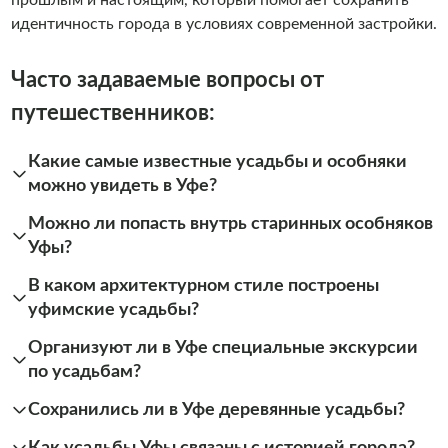
прошлым и настоящим, который помогает сохранить
идентичность города в условиях современной застройки.
Часто задаваемые вопросы от
путешественников:
Какие самые известные усадьбы и особняки
можно увидеть в Уфе?
Можно ли попасть внутрь старинных особняков
Уфы?
В каком архитектурном стиле построены
уфимские усадьбы?
Организуют ли в Уфе специальные экскурсии
по усадьбам?
Сохранились ли в Уфе деревянные усадьбы?
Как усадьбы Уфы связаны с историей города?