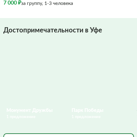
7 000 ₽
за группу, 1-3 человека
Достопримечательности в Уфе
Монумент Дружбы
Парк Победы
1 предложение
1 предложение