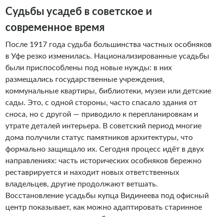
Судьбы усадеб в советское и
современное время
После 1917 года судьба большинства частных особняков
в Уфе резко изменилась. Национализированные усадьбы
были приспособлены под новые нужды: в них
размещались государственные учреждения,
коммунальные квартиры, библиотеки, музеи или детские
сады. Это, с одной стороны, часто спасало здания от
сноса, но с другой — приводило к перепланировкам и
утрате деталей интерьера. В советский период многие
дома получили статус памятников архитектуры, что
формально защищало их. Сегодня процесс идёт в двух
направлениях: часть исторических особняков бережно
реставрируется и находит новых ответственных
владельцев, другие продолжают ветшать.
Восстановление усадьбы купца Видинеева под офисный
центр показывает, как можно адаптировать старинное