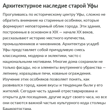
Архитектурное наследие старой Уфы
Прогуливаясь по историческому центру Уфы, сложно не
обратить внимание на старинные особняки, которые
формируют неповторимый облик города. Эти здания,
построенные в основном в XIX — начале XX веков,
рассказывают историю местного купечества,
промышленников и чиновников. Архитектура усадеб
Уфы представляет собой причудливую смесь
классицизма, модерна и эклектики, часто с
национальными мотивами. Многие дома сохранили не
только фасады, но и элементы внутреннего убранства —
лепнину, изразцовые печи, кованые ограждения.
Изучение этих особняков позволяет понять, как
развивался город, какие вкусы и тенденции были у его
жителей. Сегодня часть зданий отреставрирована и
открыта для посещения, другие ждут своего часа, но все
они остаются важной частью культурного кода столицы
Башкортостана.