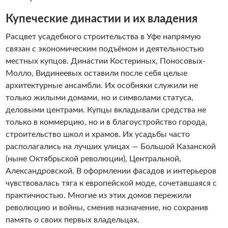
Купеческие династии и их владения
Расцвет усадебного строительства в Уфе напрямую
связан с экономическим подъёмом и деятельностью
местных купцов. Династии Костериных, Поносовых-
Молло, Видинеевых оставили после себя целые
архитектурные ансамбли. Их особняки служили не
только жилыми домами, но и символами статуса,
деловыми центрами. Купцы вкладывали средства не
только в коммерцию, но и в благоустройство города,
строительство школ и храмов. Их усадьбы часто
располагались на лучших улицах — Большой Казанской
(ныне Октябрьской революции), Центральной,
Александровской. В оформлении фасадов и интерьеров
чувствовалась тяга к европейской моде, сочетавшаяся с
практичностью. Многие из этих домов пережили
революцию и войны, сменив назначение, но сохранив
память о своих первых владельцах.