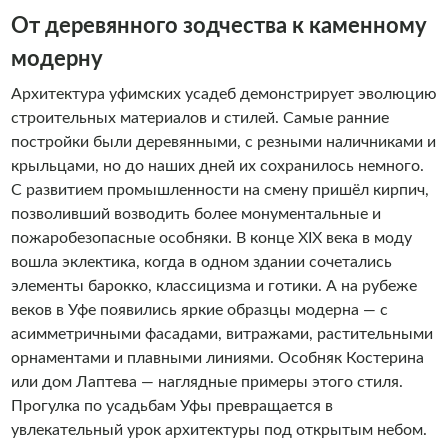
От деревянного зодчества к каменному
модерну
Архитектура уфимских усадеб демонстрирует эволюцию
строительных материалов и стилей. Самые ранние
постройки были деревянными, с резными наличниками и
крыльцами, но до наших дней их сохранилось немного.
С развитием промышленности на смену пришёл кирпич,
позволивший возводить более монументальные и
пожаробезопасные особняки. В конце XIX века в моду
вошла эклектика, когда в одном здании сочетались
элементы барокко, классицизма и готики. А на рубеже
веков в Уфе появились яркие образцы модерна — с
асимметричными фасадами, витражами, растительными
орнаментами и плавными линиями. Особняк Костерина
или дом Лаптева — наглядные примеры этого стиля.
Прогулка по усадьбам Уфы превращается в
увлекательный урок архитектуры под открытым небом.