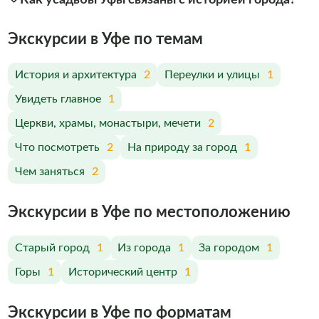
Экскурсии в Уфе по темам
История и архитектура
2
Переулки и улицы
1
Увидеть главное
1
Церкви, храмы, монастыри, мечети
2
Что посмотреть
2
На природу за город
1
Чем заняться
2
Экскурсии в Уфе по меcтоположению
Старый город
1
Из города
1
За городом
1
Горы
1
Исторический центр
1
Экскурсии в Уфе по форматам