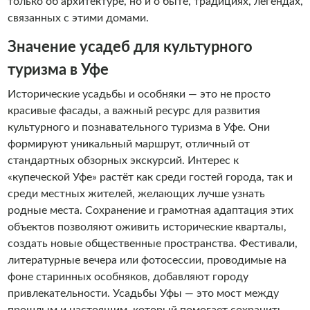
только об архитектуре, но и о быте, традициях, легендах,
связанных с этими домами.
Значение усадеб для культурного
туризма в Уфе
Исторические усадьбы и особняки — это не просто
красивые фасады, а важный ресурс для развития
культурного и познавательного туризма в Уфе. Они
формируют уникальный маршрут, отличный от
стандартных обзорных экскурсий. Интерес к
«купеческой Уфе» растёт как среди гостей города, так и
среди местных жителей, желающих лучше узнать
родные места. Сохранение и грамотная адаптация этих
объектов позволяют оживить исторические кварталы,
создать новые общественные пространства. Фестивали,
литературные вечера или фотосессии, проводимые на
фоне старинных особняков, добавляют городу
привлекательности. Усадьбы Уфы — это мост между