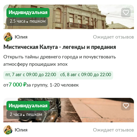
Индивидуальная
2.5 часа
Пешком
Юлия
Ожидает отзывов
Мистическая Калуга - легенды и предания
Открыть тайны древнего города и почувствовать
атмосферу прошедших эпох
пт, 7 авг с 09:00 до 22:00
сб, 8 авг с 09:00 до 22:00
7 000 ₽
от
за группу, 1-20 человек
Индивидуальная
2 часа
Пешком
Юлия
Ожидает отзывов