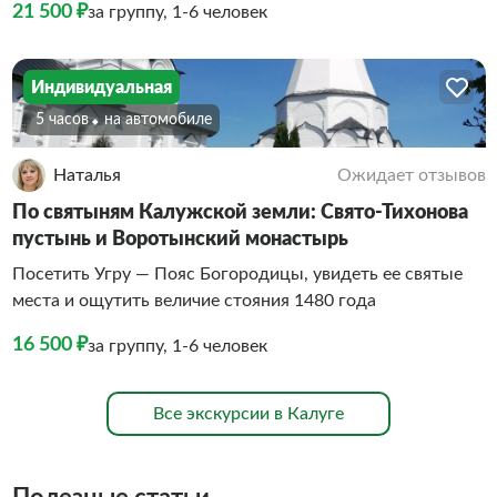
21 500 ₽
за группу, 1-6 человек
Индивидуальная
5 часов
На автомобиле
Наталья
Ожидает отзывов
По святыням Калужской земли: Свято-Тихонова
пустынь и Воротынский монастырь
Посетить Угру — Пояс Богородицы, увидеть ее святые
места и ощутить величие стояния 1480 года
16 500 ₽
за группу, 1-6 человек
Все экскурсии в Калуге