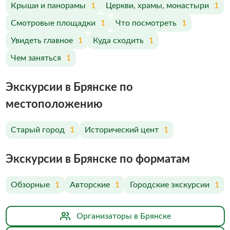
Крыши и панорамы
1
Церкви, храмы, монастыри
1
Смотровые площадки
1
Что посмотреть
1
Увидеть главное
1
Куда сходить
1
Чем заняться
1
Экскурсии в Брянске по
меcтоположению
Старый город
1
Исторический цент
1
Экскурсии в Брянске по форматам
Обзорные
1
Авторские
1
Городские экскурсии
1
Организаторы в Брянске