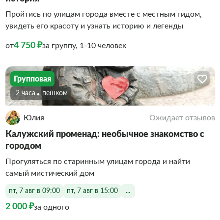
Пройтись по улицам города вместе с местным гидом,
увидеть его красоту и узнать историю и легенды
4 750 ₽
от
за группу, 1-10 человек
Групповая
2 часа
Пешком
Юлия
Ожидает отзывов
Калужский променад: необычное знакомство с
городом
Прогуляться по старинным улицам города и найти
самый мистический дом
пт, 7 авг в 09:00
пт, 7 авг в 15:00
...
2 000 ₽
за одного