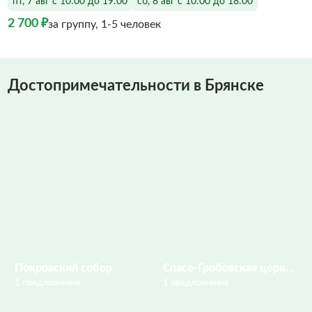
пт, 7 авг с 10:00 до 19:00
сб, 8 авг с 10:00 до 18:00
2 700 ₽
за группу, 1-5 человек
Достопримечательности в Брянске
Покровский собор
Спасо-Гробовская церковь
1 предложение
1 предложение