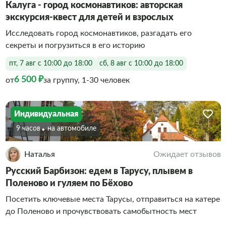
Калуга - город космонавтиков: авторская
экскурсия-квест для детей и взрослых
Исследовать город космонавтиков, разгадать его
секреты и погрузиться в его историю
пт, 7 авг с 10:00 до 18:00
сб, 8 авг с 10:00 до 18:00
6 500 ₽
от
за группу, 1-30 человек
Индивидуальная
9 часов
На автомобиле
Наталья
Ожидает отзывов
Русский Барбизон: едем в Тарусу, плывем в
Поленово и гуляем по Бёхово
Посетить ключевые места Тарусы, отправиться на катере
до Поленово и прочувствовать самобытность мест