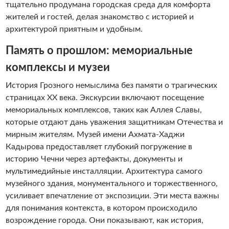
тщательно продумана городская среда для комфорта
жителей и гостей, делая знакомство с историей и
архитектурой приятным и удобным.
Память о прошлом: мемориальные
комплексы и музеи
История Грозного немыслима без памяти о трагических
страницах XX века. Экскурсии включают посещение
мемориальных комплексов, таких как Аллея Славы,
которые отдают дань уважения защитникам Отечества и
мирным жителям. Музей имени Ахмата-Хаджи
Кадырова предоставляет глубокий погружение в
историю Чечни через артефакты, документы и
мультимедийные инсталляции. Архитектура самого
музейного здания, монументального и торжественного,
усиливает впечатление от экспозиции. Эти места важны
для понимания контекста, в котором происходило
возрождение города. Они показывают, как история,