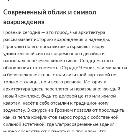
Современный облик и символ
возрождения
Грозный сегодня — это город, чья архитектура
рассказывает историю возрождения и надежды.
Прогулки по его проспектам открывают взору
удивительный синтез современного дизайна и
национальных чеченских мотивов. Сердцем этого
обновления стала мечеть «Сердце Чечни», чьи минареты
и белоснежные стены стали визитной карточкой не
только столицы, но и всего региона. История и
архитектура здесь переплетены неразрывно: каждый
новый комплекс, будь то деловой центр или жилой
квартал, несёт в себе отсылки к традиционному
зодчеству. Экскурсии в Грозном позволяют проследить,
как из пепла конфликтов вырос город с собственной,
сильной эстетикой, где ультрасовременные здания
мирно соседствуют с памятью о прошлом. Это