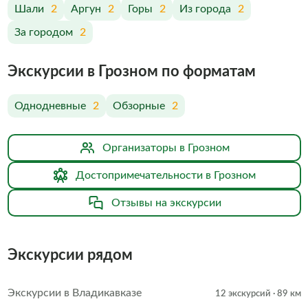
Шали
2
Аргун
2
Горы
2
Из города
2
За городом
2
Экскурсии в Грозном по форматам
Однодневные
2
Обзорные
2
Организаторы в Грозном
Достопримечательности в Грозном
Отзывы на экскурсии
Экскурсии рядом
Экскурсии в Владикавказе
12 экскурсий
· 89 км