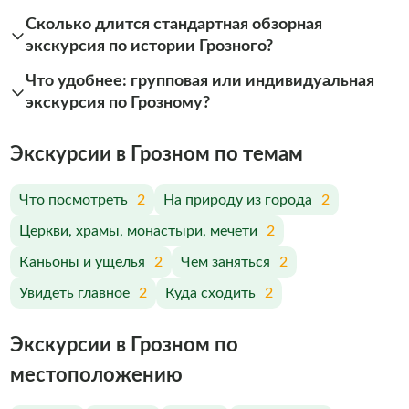
Сколько длится стандартная обзорная
экскурсия по истории Грозного?
Что удобнее: групповая или индивидуальная
экскурсия по Грозному?
Экскурсии в Грозном по темам
Что посмотреть
2
На природу из города
2
Церкви, храмы, монастыри, мечети
2
Каньоны и ущелья
2
Чем заняться
2
Увидеть главное
2
Куда сходить
2
Экскурсии в Грозном по
меcтоположению