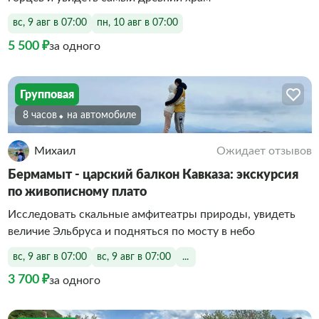
вс, 9 авг в 07:00
пн, 10 авг в 07:00
5 500 ₽
за одного
Групповая
8 часов
На автомобиле
Михаил
Ожидает отзывов
Бермамыт - царский балкон Кавказа: экскурсия
по живописному плато
Исследовать скальные амфитеатры природы, увидеть
величие Эльбруса и подняться по мосту в небо
вс, 9 авг в 07:00
вс, 9 авг в 07:00
...
3 700 ₽
за одного