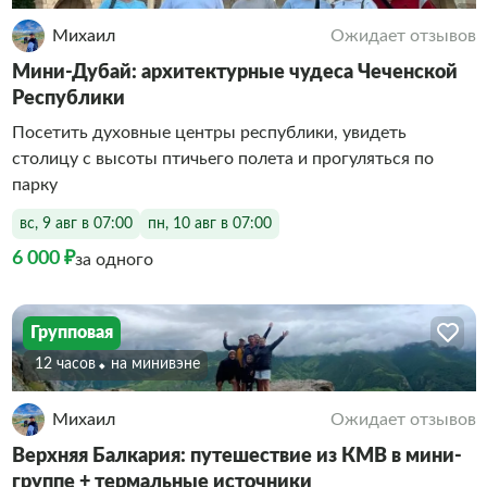
Михаил
Ожидает отзывов
Мини-Дубай: архитектурные чудеса Чеченской
Республики
Посетить духовные центры республики, увидеть
столицу с высоты птичьего полета и прогуляться по
парку
вс, 9 авг в 07:00
пн, 10 авг в 07:00
6 000 ₽
за одного
Групповая
12 часов
На минивэне
Михаил
Ожидает отзывов
Верхняя Балкария: путешествие из КМВ в мини-
группе + термальные источники