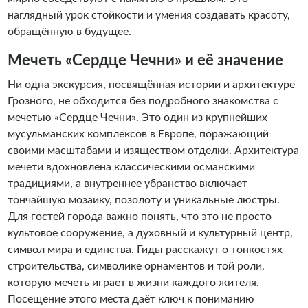
наглядный урок стойкости и умения создавать красоту,
обращённую в будущее.
Мечеть «Сердце Чечни» и её значение
Ни одна экскурсия, посвящённая истории и архитектуре
Грозного, не обходится без подробного знакомства с
мечетью «Сердце Чечни». Это один из крупнейших
мусульманских комплексов в Европе, поражающий
своими масштабами и изяществом отделки. Архитектура
мечети вдохновлена классическими османскими
традициями, а внутреннее убранство включает
тончайшую мозаику, позолоту и уникальные люстры.
Для гостей города важно понять, что это не просто
культовое сооружение, а духовный и культурный центр,
символ мира и единства. Гиды расскажут о тонкостях
строительства, символике орнаментов и той роли,
которую мечеть играет в жизни каждого жителя.
Посещение этого места даёт ключ к пониманию