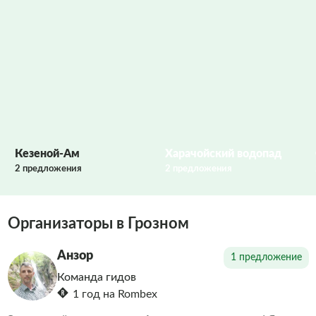
Фото заполняются
Кезеной-Ам
Харачойский водопад
2 предложения
2 предложения
Организаторы в Грозном
Анзор
1 предложение
Команда гидов
1 год на Rombex