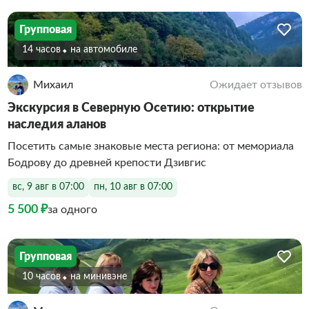
Групповая
14 часов
На автомобиле
Михаил
Ожидает отзывов
Экскурсия в Северную Осетию: открытие
наследия аланов
Посетить самые знаковые места региона: от мемориала
Бодрову до древней крепости Дзивгис
вс, 9 авг в 07:00
пн, 10 авг в 07:00
5 500 ₽
за одного
Групповая
10 часов
На минивэне