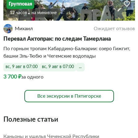
Групповая
12 часов
На минивэне
Михаил
Ожидает отзывов
Перевал Актопрак: по следам Тамерлана
По горным тропам Кабардино‑Балкарии: озеро Гижгит,
башни Эль‑Тюбю и Чегемские водопады
вс, 9 авг в 07:00
вс, 9 авг в 07:00
...
3 700 ₽
за одного
Все экскурсии в Пятигорске
Полезные статьи
Каньоны и ущелья Чеченской Республики