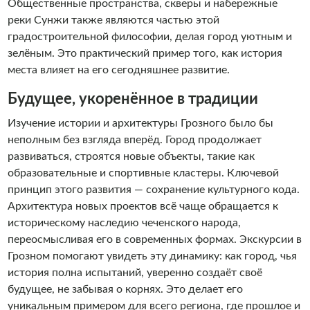
Общественные пространства, скверы и набережные
реки Сунжи также являются частью этой
градостроительной философии, делая город уютным и
зелёным. Это практический пример того, как история
места влияет на его сегодняшнее развитие.
Будущее, укоренённое в традиции
Изучение истории и архитектуры Грозного было бы
неполным без взгляда вперёд. Город продолжает
развиваться, строятся новые объекты, такие как
образовательные и спортивные кластеры. Ключевой
принцип этого развития — сохранение культурного кода.
Архитектура новых проектов всё чаще обращается к
историческому наследию чеченского народа,
переосмысливая его в современных формах. Экскурсии в
Грозном помогают увидеть эту динамику: как город, чья
история полна испытаний, уверенно создаёт своё
будущее, не забывая о корнях. Это делает его
уникальным примером для всего региона, где прошлое и