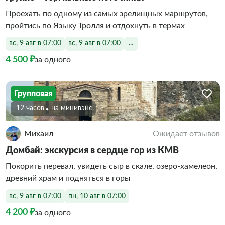
Проехать по одному из самых зрелищных маршрутов,
пройтись по Языку Тролля и отдохнуть в термах
вс, 9 авг в 07:00
вс, 9 авг в 07:00
...
4 500 ₽
за одного
Групповая
12 часов
На минивэне
Михаил
Ожидает отзывов
Домбай: экскурсия в сердце гор из КМВ
Покорить перевал, увидеть сыр в скале, озеро‑хамелеон,
древний храм и подняться в горы
вс, 9 авг в 07:00
пн, 10 авг в 07:00
4 200 ₽
за одного