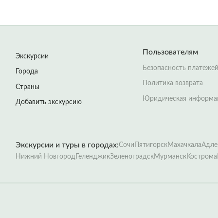
Пользователям
Экскурсии
Безопасность платеже
Города
Политика возврата
Страны
Юридическая информа
Добавить экскурсию
Экскурсии и туры в городах:
Сочи
Пятигорск
Махачкала
Адле
Нижний Новгород
Геленджик
Зеленоградск
Мурманск
Кострома