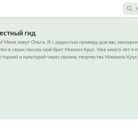
местный гид
! Меня зовут Ольга. Я с радостью проведу для вас экскурси
ел в своих песнях мой брат Михаил Круг. Уже много лет я 
историей и культурой через призму творчества Михаила Круг