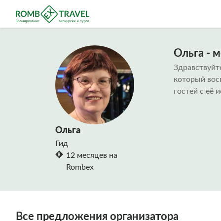
Ольга - 
Здравствуйте
который восп
гостей с её 
Ольга
Гид
12 месяцев на
Rombex
Все предложения организатора