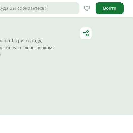
Войти
ю по Твери, городу,
показываю Тверь, знакомя
а.