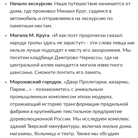
Начало экскурсии
. Наше путешествие начинается от
дома, где проживал Михаил Круг, садимся в
автомобиль и отправляемся на экскурсию по
памятным местам.
Могила М
.
Круга
. «И как поэт пророчески сказал:
народа тропы здесь не зарастут» - эти слова певца как
нельзя лучше подходят к месту его захоронения. Мы
посетим кладбище Дмитрово-Черкассы, где на
центральной аллее находится могила известного
шансонье. Сможете почтить его память.
Морозовский городок
. «Двор Пролетарки, казармы,
Париж...» - познакомитесь с уникальным
промышленным комплексом эпохи модерна,
отражающий историю трансформации прядильной
фабрики в крупнейшее текстильное предприятие
дореволюционной России. Мы исследуем комплекс
зданий Тверской мануфактуры, включая жилые дома,
магазины, больницу и театр. Также мы обсудим