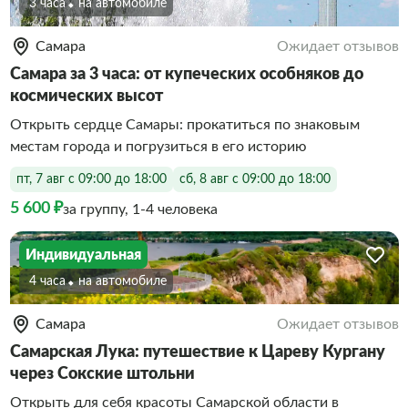
3 часа
На автомобиле
Самара
Ожидает отзывов
Самара за 3 часа: от купеческих особняков до
космических высот
Открыть сердце Самары: прокатиться по знаковым
местам города и погрузиться в его историю
пт, 7 авг с 09:00 до 18:00
сб, 8 авг с 09:00 до 18:00
5 600 ₽
за группу, 1-4 человека
Индивидуальная
4 часа
На автомобиле
Самара
Ожидает отзывов
Самарская Лука: путешествие к Цареву Кургану
через Сокские штольни
Открыть для себя красоты Самарской области в