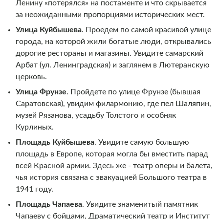
Ленину «потерялся» на постаменте и что скрывается
за неожиданными пропорциями исторических мест.
Улица Куйбышева
. Проедем по самой красивой улице
города, на которой жили богатые люди, открывались
дорогие рестораны и магазины. Увидите самарский
Арбат (ул. Ленинградская) и заглянем в Лютеранскую
церковь.
Улица Фрунзе
. Пройдете по улице Фрунзе (бывшая
Саратовская), увидим филармонию, где пел Шаляпин,
музей Рязанова, усадьбу Толстого и особняк
Курлиных.
Площадь Куйбышева
. Увидите самую большую
площадь в Европе, которая могла бы вместить парад
всей Красной армии. Здесь же - театр оперы и балета,
чья история связана с эвакуацией Большого театра в
1941 году.
Площадь Чапаева
. Увидите знаменитый памятник
Чапаеву с бойцами, Драматический театр и Институт