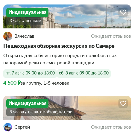
Индивидуальная
3 часа
Пешком
Вячеслав
Ожидает отзывов
Пешеходная обзорная экскурсия по Самаре
Открыть для себя историю города и полюбоваться
панорамой реки со смотровой площадки
пт, 7 авг с 09:00 до 18:00
сб, 8 авг с 09:00 до 18:00
4 500 ₽
за группу, 1-5 человек
Индивидуальная
8 часов
На автомобиле, катере
Сергей
Ожидает отзывов