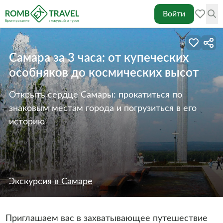
Войти
Самара за 3 часа: от купеческих
особняков до космических высот
Открыть сердце Самары: прокатиться по
знаковым местам города и погрузиться в его
историю
Экскурсия
в Самаре
Приглашаем вас в захватывающее путешествие