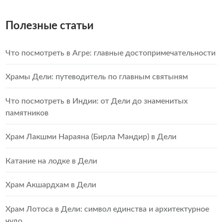
Полезные статьи
Что посмотреть в Агре: главные достопримечательности
Храмы Дели: путеводитель по главным святыням
Что посмотреть в Индии: от Дели до знаменитых
памятников
Храм Лакшми Нараяна (Бирла Мандир) в Дели
Катание на лодке в Дели
Храм Акшардхам в Дели
Храм Лотоса в Дели: символ единства и архитектурное
чудо