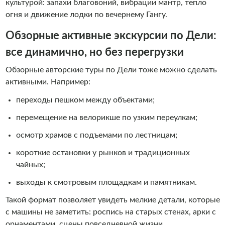
культурой: запахи благовоний, вибрации мантр, тепло
огня и движение лодки по вечернему Гангу.
Обзорные активные экскурсии по Дели:
все динамично, но без перегрузки
Обзорные авторские туры по Дели тоже можно сделать
активными. Например:
переходы пешком между объектами;
перемещение на велорикше по узким переулкам;
осмотр храмов с подъемами по лестницам;
короткие остановки у рынков и традиционных
чайных;
выходы к смотровым площадкам и памятникам.
Такой формат позволяет увидеть мелкие детали, которые
с машины не заметить: роспись на старых стенах, арки с
орнаментами, сцены повседневной жизни.