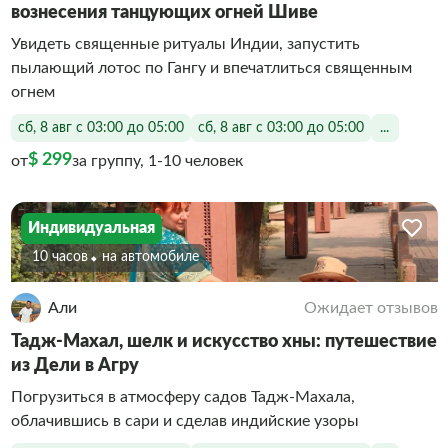
вознесения танцующих огней Шиве
Увидеть священные ритуалы Индии, запустить
пылающий лотос по Гангу и впечатлиться священным
огнем
сб, 8 авг с 03:00 до 05:00
сб, 8 авг с 03:00 до 05:00
...
$ 299
от
за группу, 1-10 человек
Индивидуальная
10 часов
На автомобиле
Али
Ожидает отзывов
Тадж-Махал, шелк и искусство хны: путешествие
из Дели в Агру
Погрузиться в атмосферу садов Тадж-Махала,
облачившись в сари и сделав индийские узоры