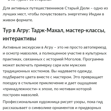
Для активных путешественников Старый Дели – одно из
лучших мест, чтобы почувствовать энергетику Индии в
живом формате.
Тур в Агру: Тадж-Махал, мастер-классы,
интерактивы
Активные экскурсии в Агру – это не просто автопереезд
и осмотр мавзолея, а полноценное участие в культурных
практиках, связанных с историей Моголов. Программа
может включать примерку сари или мужских
традиционных костюмов. Вы надеваете одежду,
подбираете цвета вместе с мастером. Это превращает
поездку в стильное приключение и дает ощущение
«принадлежности» к эпохе, по мотивам которой
построен мавзолей.
Профессиональная художница рисует узоры, пока гид
рассказывает о символике орнаментов и придворных