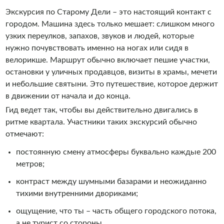
Экскурсия по Старому Дели – это настоящий контакт с
городом. Машина здесь только мешает: слишком много
узких переулков, запахов, звуков и людей, которые
нужно почувствовать именно на ногах или сидя в
велорикше. Маршрут обычно включает пешие участки,
остановки у уличных продавцов, визиты в храмы, мечети
и небольшие святыни. Это путешествие, которое держит
в движении от начала и до конца.
Гид ведет так, чтобы вы действительно двигались в
ритме квартала. Участники таких экскурсий обычно
отмечают:
постоянную смену атмосферы буквально каждые 200
метров;
контраст между шумными базарами и неожиданно
тихими внутренними двориками;
ощущение, что ты – часть общего городского потока,
а не турист со стороны.