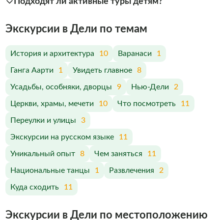
Подходят ли активные туры детям?
Экскурсии в Дели по темам
История и архитектура
10
Варанаси
1
Ганга Аарти
1
Увидеть главное
8
Усадьбы, особняки, дворцы
9
Нью-Дели
2
Церкви, храмы, мечети
10
Что посмотреть
11
Переулки и улицы
3
Экскурсии на русском языке
11
Уникальный опыт
8
Чем заняться
11
Национальные танцы
1
Развлечения
2
Куда сходить
11
Экскурсии в Дели по меcтоположению