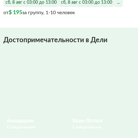
сб, 8 авг с 03:00 до 13:00
сб, 8 авг с 03:00 до 13:00
...
$ 195
от
за группу, 1-10 человек
Достопримечательности в Дели
Акшардхам
Храм Лотоса
2 предложения
2 предложения