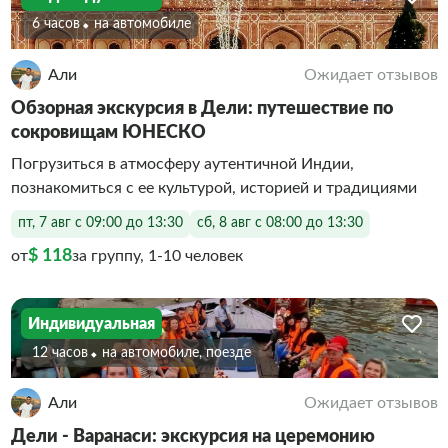
6 часов
На автомобиле
Али
Ожидает отзывов
Обзорная экскурсия в Дели: путешествие по
сокровищам ЮНЕСКО
Погрузиться в атмосферу аутентичной Индии,
познакомиться с ее культурой, историей и традициями
пт, 7 авг с 09:00 до 13:30
сб, 8 авг с 08:00 до 13:30
$ 118
от
за группу, 1-10 человек
Индивидуальная
12 часов
На автомобиле, поезде
Али
Ожидает отзывов
Дели - Варанаси: экскурсия на церемонию