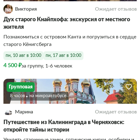
Виктория
Ожидает отзывов
Дух старого Кнайпхофа: экскурсия от местного
жителя
Познакомиться с островом Канта и погрузиться в сердце
старого Кёнигсберга
пн, 10 авг в 10:00
пн, 17 авг в 10:00
4 500 ₽
за группу, 1-6 человек
Групповая
8 часов
На микроавтобусе
Марина
Ожидает отзывов
Путешествие из Калининграда в Черняховск:
откройте тайны истории
Увидеть старинные замки, готические кирхи, особняки и