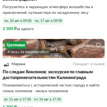
Погрузитесь в чарующую атмосферу волшебства и
приключений, путешествуя по загадочному лесу
пн, 10 авг в 09:00
пн, 17 авг в 09:00
2 300 ₽
за одного
Групповая
4 часа
На микроавтобусе
Марина
Ожидает отзывов
По следам Хомлинов: экскурсия по главным
достопримечательностям Калининграда
Познакомиться с исторической частью города и найти
семью хомлинов - милых человечков
вт, 11 авг в 17:30
пт, 14 авг в 17:30