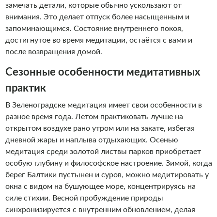
замечать детали, которые обычно ускользают от
внимания. Это делает отпуск более насыщенным и
запоминающимся. Состояние внутреннего покоя,
достигнутое во время медитации, остаётся с вами и
после возвращения домой.
Сезонные особенности медитативных
практик
В Зеленоградске медитация имеет свои особенности в
разное время года. Летом практиковать лучше на
открытом воздухе рано утром или на закате, избегая
дневной жары и наплыва отдыхающих. Осенью
медитация среди золотой листвы парков приобретает
особую глубину и философское настроение. Зимой, когда
берег Балтики пустынен и суров, можно медитировать у
окна с видом на бушующее море, концентрируясь на
силе стихии. Весной пробуждение природы
синхронизируется с внутренним обновлением, делая