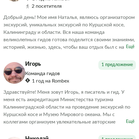
2 посетителя
Добрый день! Мое имя Наталья, являюсь организатором
экскурсий, уникальных экскурсий по Куршской косе,
Калининграду и области. Вся наша команда
великолепных гидов готова поделится своими знаниями,
историей, жизнью, здесь, чтобы ваш отдых был с нами
Ещё
незабываемым. До встреч с нашими лучшими гидами.
Игорь
1 предложение
Команда гидов
1 год на Rombex
Здравствуйте! Меня зовут Игорь, я писатель и гид. У
меня есть аккредитация Министерства туризма
Калининградской области на проведение экскурсий по
Куршской косе и Музею Мирового океана. Мы с
коллегами организуем увлекательные авторские
Ещё
экскурсии по Куршской косе, Калининграду и его
окрестностям.