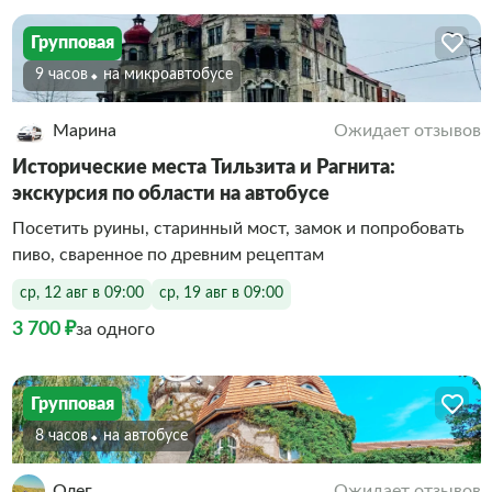
Групповая
9 часов
На микроавтобусе
Марина
Ожидает отзывов
Исторические места Тильзита и Рагнита:
экскурсия по области на автобусе
Посетить руины, старинный мост, замок и попробовать
пиво, сваренное по древним рецептам
ср, 12 авг в 09:00
ср, 19 авг в 09:00
3 700 ₽
за одного
Групповая
8 часов
На автобусе
Олег
Ожидает отзывов