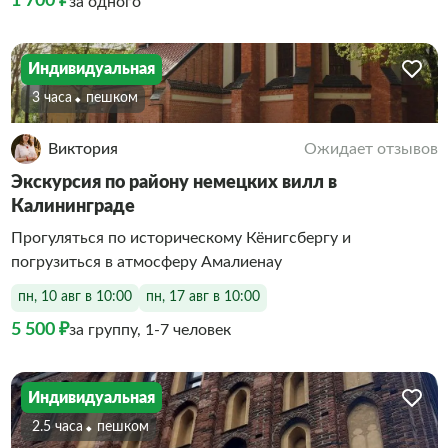
1 700 ₽
за одного
Индивидуальная
3 часа
Пешком
Виктория
Ожидает отзывов
Экскурсия по району немецких вилл в
Калининграде
Прогуляться по историческому Кёнигсбергу и
погрузиться в атмосферу Амалиенау
пн, 10 авг в 10:00
пн, 17 авг в 10:00
5 500 ₽
за группу, 1-7 человек
Индивидуальная
2.5 часа
Пешком