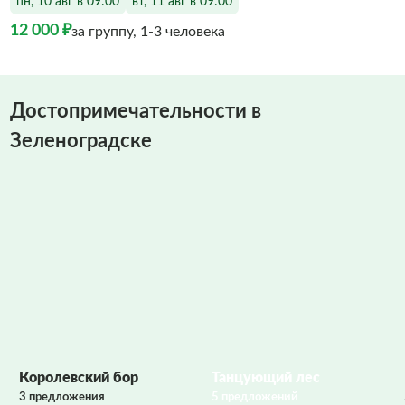
пн, 10 авг в 09:00
вт, 11 авг в 09:00
12 000 ₽
за группу, 1-3 человека
Достопримечательности в
Зеленоградске
Фото заполняются
Королевский бор
Танцующий лес
3 предложения
5 предложений