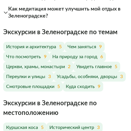
Как медитация может улучшить мой отдых в
Зеленоградске?
Экскурсии в Зеленоградске по темам
История и архитектура
5
Чем заняться
9
Что посмотреть
9
На природу за город
6
Церкви, храмы, монастыри
2
Увидеть главное
5
Переулки и улицы
3
Усадьбы, особняки, дворцы
3
Смотровые площадки
5
Куда сходить
9
Экскурсии в Зеленоградске по
меcтоположению
Куршская коса
5
Исторический центр
3