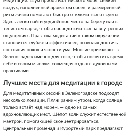
медитации. Шум прибоя Балтийского моря, свежий
воздух, наполненный ароматом сосен, и размеренный
ритм жизни помогают быстро отключиться от суеты.
Здесь легко найти уединённое место на берегу или в
тенистом парке, чтобы сосредоточиться на внутренних
ощущениях. Практика медитации в таком окружении
становится глубже и эффективнее, позволяя достичь
состояния покоя и ясности ума. Многие приезжают в
Зеленоградск именно для того, чтобы посвятить время
себе и своим мыслям, совмещая отдых с духовными
практиками.
Лучшие места для медитации в городе
Для медитативных сессий в Зеленоградске подходят
несколько локаций. Пляж ранним утром, когда солнце
только встаёт над морем, — одно из самых
вдохновляющих мест. Шёпот волн служит естественной
мантрой, помогающей сконцентрироваться.
Центральный променад и Курортный парк предлагают