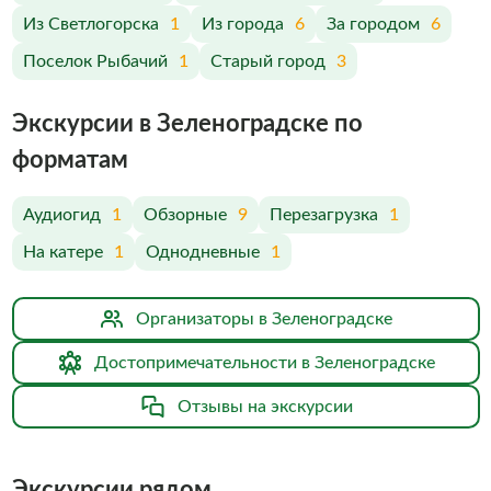
Из Светлогорска
1
Из города
6
За городом
6
Поселок Рыбачий
1
Старый город
3
Экскурсии в Зеленоградске по
форматам
Аудиогид
1
Обзорные
9
Перезагрузка
1
На катере
1
Однодневные
1
Организаторы в Зеленоградске
Достопримечательности в Зеленоградске
Отзывы на экскурсии
Экскурсии рядом