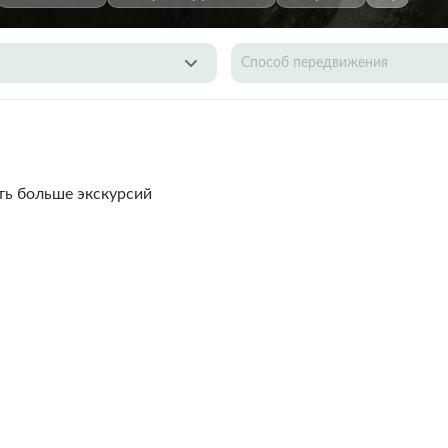
Способ передвижения
ть больше экскурсий