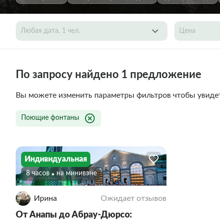
Любая дата, 1 чел.
Цена
По запросу найдено 1 предложение
Вы можете изменить параметры фильтров чтобы увиде
Поющие фонтаны
Индивидуальная
8 часов
На минивэне
Ирина
Ожидает отзывов
От Анапы до Абрау-Дюрсо: