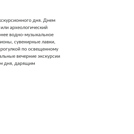
кскурсионного дня. Днем
 или археологический
ернее водно-музыкальное
ионы, сувенирные лавки,
прогулкой по освещенному
иальные вечерние экскурсии
ом дня, дарящим