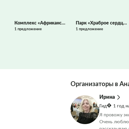
Комплекс «Африканская деревня»
Парк «Храброе сердце»
1 предложение
1 предложение
Организаторы в Ан
Ирина
Гид
1 год 
Я провожу эк
Очень люблю 
рассказываю 