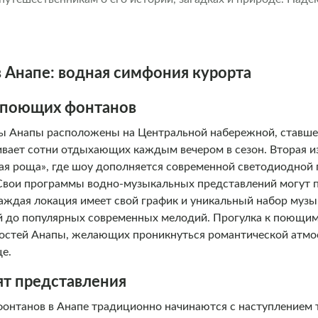
Анапе: водная симфония курорта
 поющих фонтанов
 Анапы расположены на Центральной набережной, ставшей
гивает сотни отдыхающих каждым вечером в сезон. Вторая 
вая роща», где шоу дополняется современной светодиодной
Свои программы водно-музыкальных представлений могут п
аждая локация имеет свой график и уникальный набор музы
й до популярных современных мелодий. Прогулка к поющи
гостей Анапы, желающих проникнуться романтической атмо
ще.
ят представления
онтанов в Анапе традиционно начинаются с наступлением 