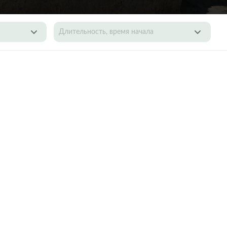
Длительность, время начала