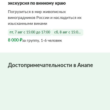
экскурсия по винному краю
Погрузиться в мир живописных
виноградников России и насладиться их
изысканными винами
пт, 7 авг с 15:00 до 17:00
сб, 8 авг с 15:00 до 17:00
8 000 ₽
за группу, 1-6 человек
Достопримечательности в Анапе
Фото заполняются
Фото заполняются