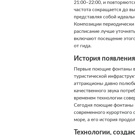
21:00–22:00, и повторяютс
частота сокращается до в
представляя собой идеаль
Композиции периодически 
расписание лучше уточнят
включают посещение этого
от гида.
История появления
Первые поющие фонтаны в 
туристической инфраструк
аттракционы давно полюби
качественного звука потре
временем технологии сове
Сегодня поющие фонтаны —
современного курортного с
море, а его история продо
Технологии, созд