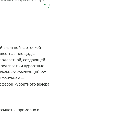
Ещё
 визитной карточкой
известная площадка
 подсветкой, создающей
редлагать и курортные
кальных композиций, от
м фонтанам —
сферой курортного вечера
темноты, примерно в