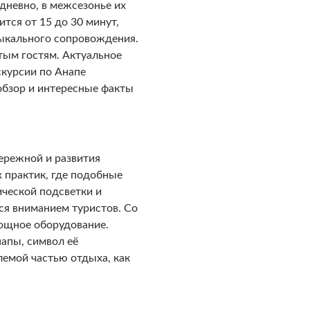
дневно, в межсезонье их
тся от 15 до 30 минут,
зыкального сопровождения.
тым гостям. Актуальное
скурсии по Анапе
обзор и интересные факты
ережной и развития
 практик, где подобные
ческой подсветки и
ся вниманием туристов. Со
мощное оборудование.
апы, символ её
лемой частью отдыха, как