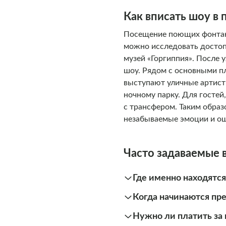
Как вписать шоу в
Посещение поющих фонтано
можно исследовать достоп
музей «Горгиппия». После 
шоу. Рядом с основными п
выступают уличные артист
ночному парку. Для гостей
с трансфером. Таким обра
незабываемые эмоции и ощ
Часто задаваемые 
Где именно находятс
Когда начинаются пр
Нужно ли платить за