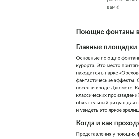
вами!
Поющие фонтаны в 
Главные площадки
Основные поющие фонтаны
курорта. Это место притя
находится в парке «Орехо
фантастические эффекты. 
поселки вроде Джемете. К
классических произведени
обязательный ритуал для 
и увидеть это яркое зрели
Когда и как проход
Представления у поющих ф