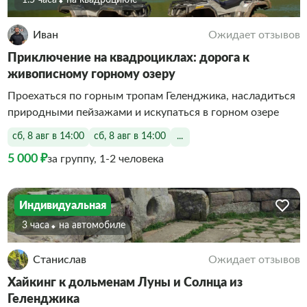
1.5 часа
На квадроцикле
Иван
Ожидает отзывов
Приключение на квадроциклах: дорога к
живописному горному озеру
Проехаться по горным тропам Геленджика, насладиться
природными пейзажами и искупаться в горном озере
сб, 8 авг в 14:00
сб, 8 авг в 14:00
...
5 000 ₽
за группу, 1-2 человека
Индивидуальная
3 часа
На автомобиле
Станислав
Ожидает отзывов
Хайкинг к дольменам Луны и Солнца из
Геленджика