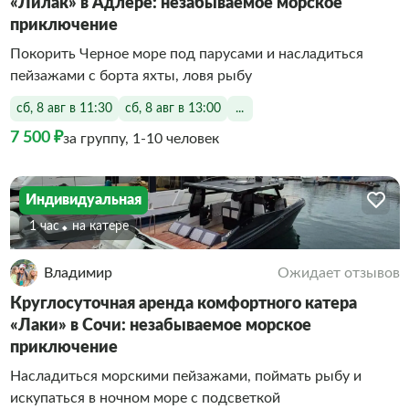
«Лилак» в Адлере: незабываемое морское
приключение
Покорить Черное море под парусами и насладиться
пейзажами с борта яхты, ловя рыбу
сб, 8 авг в 11:30
сб, 8 авг в 13:00
...
7 500 ₽
за группу, 1-10 человек
Индивидуальная
1 час
На катере
Владимир
Ожидает отзывов
Круглосуточная аренда комфортного катера
«Лаки» в Сочи: незабываемое морское
приключение
Насладиться морскими пейзажами, поймать рыбу и
искупаться в ночном море с подсветкой