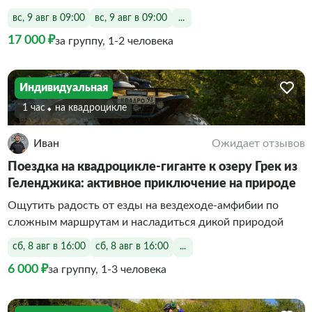
вс, 9 авг в 09:00
вс, 9 авг в 09:00
...
17 000 ₽
за группу, 1-2 человека
Индивидуальная
1 час
На квадроцикле
Иван
Ожидает отзывов
Поездка на квадроцикле-гиганте к озеру Грек из
Геленджика: активное приключение на природе
Ощутить радость от езды на вездеходе-амфибии по
сложным маршрутам и насладиться дикой природой
сб, 8 авг в 16:00
сб, 8 авг в 16:00
...
6 000 ₽
за группу, 1-3 человека