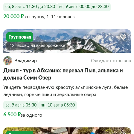
сб, 8 авг с 11:30 до 23:30
вс, 9 авг с 00:00 до 23:30
20 000 ₽
за группу, 1-11 человек
Групповая
12 часов
На внедорожнике
Владимир
Ожидает отзывов
Джип - тур в Абхазию: перевал Пыв, альпика и
долина Семи Озер
Увидеть первозданную красоту: альпийские луга, белые
ледники, горные пики и зеркальные озёра
вс, 9 авг в 05:30
пн, 10 авг в 05:30
6 500 ₽
за одного