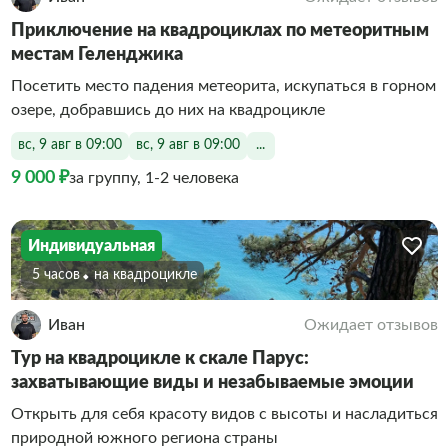
Приключение на квадроциклах по метеоритным
местам Геленджика
Посетить место падения метеорита, искупаться в горном
озере, добравшись до них на квадроцикле
вс, 9 авг в 09:00
вс, 9 авг в 09:00
...
9 000 ₽
за группу, 1-2 человека
Индивидуальная
5 часов
На квадроцикле
Иван
Ожидает отзывов
Тур на квадроцикле к скале Парус:
захватывающие виды и незабываемые эмоции
Открыть для себя красоту видов с высоты и насладиться
природной южного региона страны