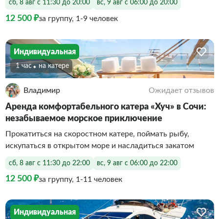
сб, 8 авг с 11:30 до 20:00
вс, 9 авг с 06:00 до 20:00
12 500 ₽
за группу, 1-9 человек
Индивидуальная
1 час
На катере
Владимир
Ожидает отзывов
Аренда комфортабельного катера «Хуч» в Сочи:
незабываемое морское приключение
Прокатиться на скоростном катере, поймать рыбу,
искупаться в открытом море и насладиться закатом
сб, 8 авг с 11:30 до 22:00
вс, 9 авг с 06:00 до 22:00
12 500 ₽
за группу, 1-11 человек
Индивидуальная