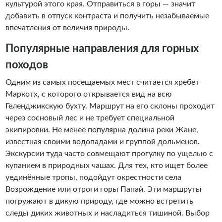
занимательные истории.
культурой этого края. Отправиться в горы — значит
добавить в отпуск контраста и получить незабываемые
впечатления от величия природы.
Популярные направления для горных
походов
Одним из самых посещаемых мест считается хребет
Маркотх, с которого открывается вид на всю
Геленджикскую бухту. Маршрут на его склоны проходит
через сосновый лес и не требует специальной
экипировки. Не менее популярна долина реки Жане,
известная своими водопадами и группой дольменов.
Экскурсии туда часто совмещают прогулку по ущелью с
купанием в природных чашах. Для тех, кто ищет более
уединённые тропы, подойдут окрестности села
Возрождение или отроги горы Папай. Эти маршруты
погружают в дикую природу, где можно встретить
следы диких животных и насладиться тишиной. Выбор