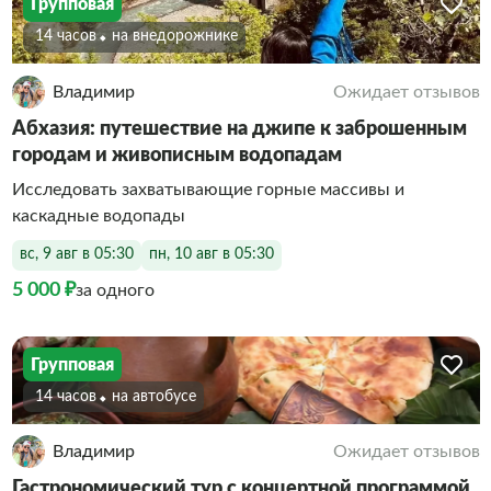
Групповая
14 часов
На внедорожнике
Владимир
Ожидает отзывов
Абхазия: путешествие на джипе к заброшенным
городам и живописным водопадам
Исследовать захватывающие горные массивы и
каскадные водопады
вс, 9 авг в 05:30
пн, 10 авг в 05:30
5 000 ₽
за одного
Групповая
14 часов
На автобусе
Владимир
Ожидает отзывов
Гастрономический тур с концертной программой