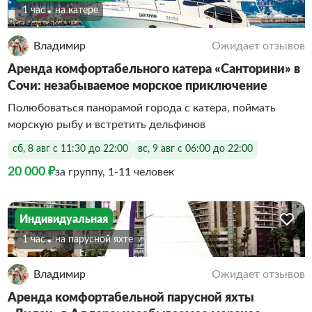
1 час
На катере
Владимир
Ожидает отзывов
Аренда комфортабельного катера «Санторини» в
Сочи: незабываемое морское приключение
Полюбоваться панорамой города с катера, поймать
морскую рыбу и встретить дельфинов
сб, 8 авг с 11:30 до 22:00
вс, 9 авг с 06:00 до 22:00
20 000 ₽
за группу, 1-11 человек
Индивидуальная
1 час
На парусной яхте
Владимир
Ожидает отзывов
Аренда комфортабельной парусной яхты