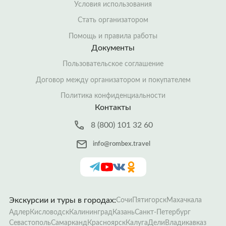
Условия использования
Стать организатором
Помощь и правила работы
Документы
Пользовательское соглашение
Договор между организатором и покупателем
Политика конфиденциальности
Контакты
8 (800) 101 32 60
info@rombex.travel
Экскурсии и туры в городах:
Сочи
Пятигорск
Махачкала
Адлер
Кисловодск
Калининград
Казань
Санкт-Петербург
Севастополь
Самарканд
Красноярск
Калуга
Дели
Владикавказ