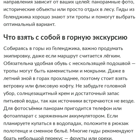
направления зависит от ваших целей: панорамные фото,
исторические объекты или просто отдых в лесу. Гиды из
Геленджика хорошо знают эти тропы и помогут выбрать
оптимальный вариант.
Что взять с собой в горную экскурсию
Собираясь в горы из Геленджика, важно продумать
экипировку, даже если маршрут считается лёгким.
Обязательна удобная обувь с нескользящей подошвой —
тропы могут быть каменистыми и мокрыми. Даже в
летний зной в горах прохладнее, поэтому стоит взять
ветровку или флисовую кофту. Не забудьте головной
убор, солнцезащитный крем и достаточный запас
питьевой воды, так как источники встречаются не везде.
Для фотосъёмки панорам пригодится телефон или
фотоаппарат с заряженным аккумулятором. Если
планируете купаться в водопадах, положите в рюкзак
полотенце и сменное бельё. Многие гиды рекомендуют
брать небольшой перекус — фрукты или орехи.