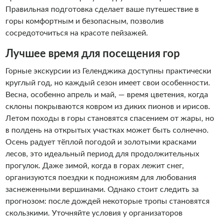
Правильная подготовка сделает ваше путешествие в
горы комфортным и безопасным, позволив
сосредоточиться на красоте пейзажей.
Лучшее время для посещения гор
Горные экскурсии из Геленджика доступны практически
круглый год, но каждый сезон имеет свои особенности.
Весна, особенно апрель и май, — время цветения, когда
склоны покрываются ковром из диких пионов и ирисов.
Летом походы в горы становятся спасением от жары, но
в полдень на открытых участках может быть солнечно.
Осень радует тёплой погодой и золотыми красками
лесов, это идеальный период для продолжительных
прогулок. Даже зимой, когда в горах лежит снег,
организуются поездки к подножиям для любования
заснеженными вершинами. Однако стоит следить за
прогнозом: после дождей некоторые тропы становятся
скользкими. Уточняйте условия у организаторов