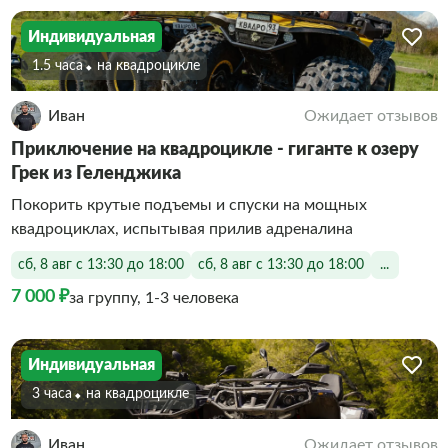
Индивидуальная
1.5 часа
На квадроцикле
Иван
Ожидает отзывов
Приключение на квадроцикле - гиганте к озеру
Грек из Геленджика
Покорить крутые подъемы и спуски на мощных
квадроциклах, испытывая прилив адреналина
сб, 8 авг с 13:30 до 18:00
сб, 8 авг с 13:30 до 18:00
...
7 000 ₽
за группу, 1-3 человека
Индивидуальная
3 часа
На квадроцикле
Иван
Ожидает отзывов