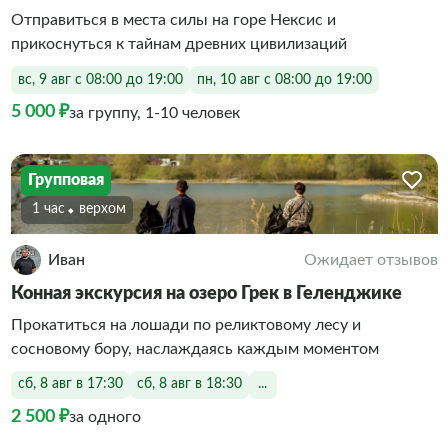
Отправиться в места силы на горе Нексис и
прикоснуться к тайнам древних цивилизаций
вс, 9 авг с 08:00 до 19:00
пн, 10 авг с 08:00 до 19:00
5 000 ₽
за группу, 1-10 человек
Групповая
1 час
Верхом
Иван
Ожидает отзывов
Конная экскурсия на озеро Грек в Геленджике
Прокатиться на лошади по реликтовому лесу и
сосновому бору, наслаждаясь каждым моментом
сб, 8 авг в 17:30
сб, 8 авг в 18:30
...
2 500 ₽
за одного