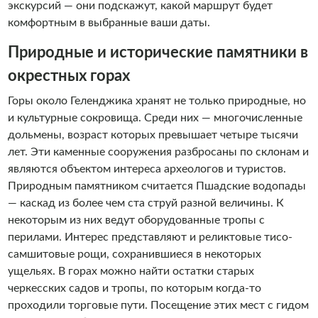
экскурсий — они подскажут, какой маршрут будет
комфортным в выбранные ваши даты.
Природные и исторические памятники в
окрестных горах
Горы около Геленджика хранят не только природные, но
и культурные сокровища. Среди них — многочисленные
дольмены, возраст которых превышает четыре тысячи
лет. Эти каменные сооружения разбросаны по склонам и
являются объектом интереса археологов и туристов.
Природным памятником считается Пшадские водопады
— каскад из более чем ста струй разной величины. К
некоторым из них ведут оборудованные тропы с
перилами. Интерес представляют и реликтовые тисо-
самшитовые рощи, сохранившиеся в некоторых
ущельях. В горах можно найти остатки старых
черкесских садов и тропы, по которым когда-то
проходили торговые пути. Посещение этих мест с гидом