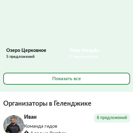
Фото заполняются
Озеро Церковное
Река Мезыбь
5 предложений
3 предложения
Показать все
Организаторы в Геленджике
Иван
8 предложений
Команда гидов