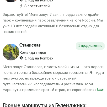
1 год на Rombex
8 посетителей
Здравствуйте! Меня зовут Иван, я представляю драйв-
парк – крупнейший парк развлечений на юге России. Мы
уже 13 лет создаём активный и безопасный отдых для
наших гостей.
Станислав
1 предложение
Команда гидов
1 год на Rombex
Меня зовут Станислав, и часть моей жизни — это дороги,
горные тропы и бескрайние морские горизонты. Я- гид и
инструктор, но прежде всего - страстный
путешественник, исследователь и рассказчик. Мои
маршруты пролегли через 16 стран, от европейских озёр
Ещё
Финляндии до азиатских джунглей, но особенно близки
мне горные тропы и морские просторы. Опыт,
Горные маршруты из Геленджика: