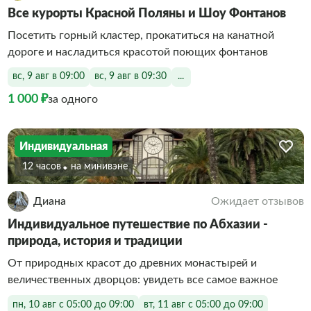
Все курорты Красной Поляны и Шоу Фонтанов
Посетить горный кластер, прокатиться на канатной
дороге и насладиться красотой поющих фонтанов
вс, 9 авг в 09:00
вс, 9 авг в 09:30
...
1 000 ₽
за одного
Индивидуальная
12 часов
На минивэне
Диана
Ожидает отзывов
Индивидуальное путешествие по Абхазии -
природа, история и традиции
От природных красот до древних монастырей и
величественных дворцов: увидеть все самое важное
пн, 10 авг с 05:00 до 09:00
вт, 11 авг с 05:00 до 09:00