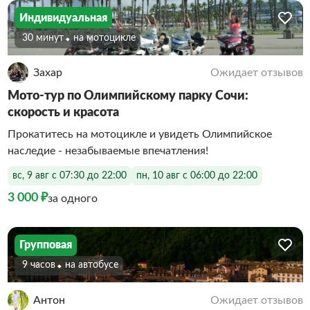
Индивидуальная
30 минут
На мотоцикле
Захар
Ожидает отзывов
Мото-тур по Олимпийскому парку Сочи:
скорость и красота
Прокатитесь на мотоцикле и увидеть Олимпийское
наследие - незабываемые впечатления!
вс, 9 авг с 07:30 до 22:00
пн, 10 авг с 06:00 до 22:00
3 000 ₽
за одного
Групповая
9 часов
На автобусе
Антон
Ожидает отзывов