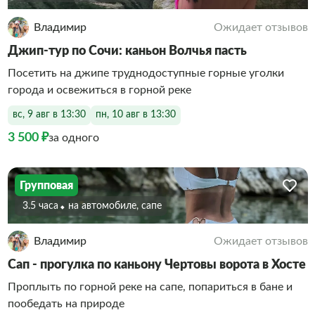
Владимир
Ожидает отзывов
Джип-тур по Сочи: каньон Волчья пасть
Посетить на джипе труднодоступные горные уголки
города и освежиться в горной реке
вс, 9 авг в 13:30
пн, 10 авг в 13:30
3 500 ₽
за одного
Групповая
3.5 часа
На автомобиле, сапе
Владимир
Ожидает отзывов
Сап - прогулка по каньону Чертовы ворота в Хосте
Проплыть по горной реке на сапе, попариться в бане и
пообедать на природе