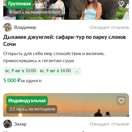
Групповая
4 часа
На микроавтобусе
Владимир
Ожидает отзывов
Дыхание джунглей: сафари-тур по парку слонов
Сочи
Открыть для себя мир спокойствия и величия,
прикоснувшись к гигантам суши
вс, 9 авг в 10:00
вс, 9 авг в 14:00
...
5 000 ₽
за одного
Индивидуальная
2.5 часа
На мотоцикле
Захар
Ожидает отзывов