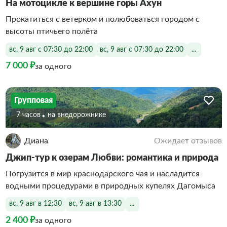
На мотоцикле к вершине горы Ахун
Прокатиться с ветерком и полюбоваться городом с
высоты птичьего полёта
вс, 9 авг с 07:30 до 22:00
вс, 9 авг с 07:30 до 22:00
...
7 000 ₽
за одного
Групповая
7 часов
На внедорожнике
Диана
Ожидает отзывов
Джип-тур к озерам Любви: романтика и природа
Погрузится в мир краснодарского чая и насладится
водными процедурами в природных купелях Дагомыса
вс, 9 авг в 12:30
вс, 9 авг в 13:30
...
2 400 ₽
за одного