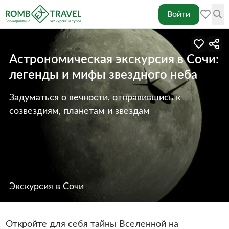
Войти
Астрономическая экскурсия в Сочи:
легенды и мифы звездного неба
Задуматься о вечности, отправившись к
созвездиям, планетам и звездам
Экскурсия
в Сочи
Откройте для себя тайны Вселенной на