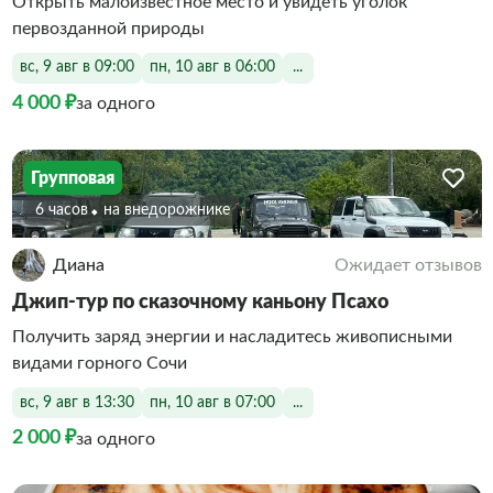
Открыть малоизвестное место и увидеть уголок
первозданной природы
вс, 9 авг в 09:00
пн, 10 авг в 06:00
...
4 000 ₽
за одного
Групповая
6 часов
На внедорожнике
Диана
Ожидает отзывов
Джип-тур по сказочному каньону Псахо
Получить заряд энергии и насладитесь живописными
видами горного Сочи
вс, 9 авг в 13:30
пн, 10 авг в 07:00
...
2 000 ₽
за одного