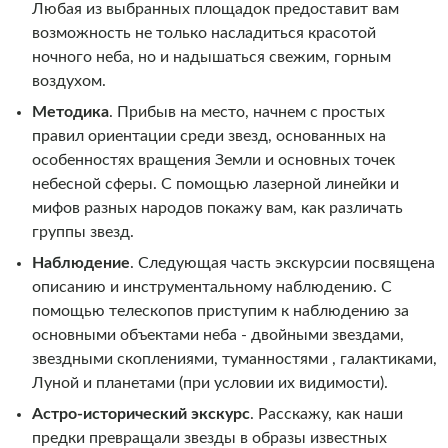
Любая из выбранных площадок предоставит вам
возможность не только насладиться красотой
ночного неба, но и надышаться свежим, горным
воздухом.
Методика
. Прибыв на место, начнем с простых
правил ориентации среди звезд, основанных на
особенностях вращения Земли и основных точек
небесной сферы. С помощью лазерной линейки и
мифов разных народов покажу вам, как различать
группы звезд.
Наблюдение
. Следующая часть экскурсии посвящена
описанию и инструментальному наблюдению. С
помощью телескопов приступим к наблюдению за
основными объектами неба - двойными звездами,
звездными скоплениями, туманностями , галактиками,
Луной и планетами (при условии их видимости).
Астро-исторический экскурс
. Расскажу, как наши
предки превращали звезды в образы известных