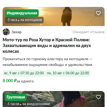
Индивидуальная
3 часа
На мотоцикле
Захар
Ожидает отзывов
Мото-тур по Роза Хутор и Красной Поляне:
Захватывающие виды и адреналин на двух
колесах
Прокатиться по горному кластеру на мотоцикле —
незабываемое ощущение свободы и удовольствия
вс, 9 авг с 07:30 до 22:00
пн, 10 авг с 06:00 до 22:00
8 000 ₽
за одного
Групповая
5 часов
На внедорожнике