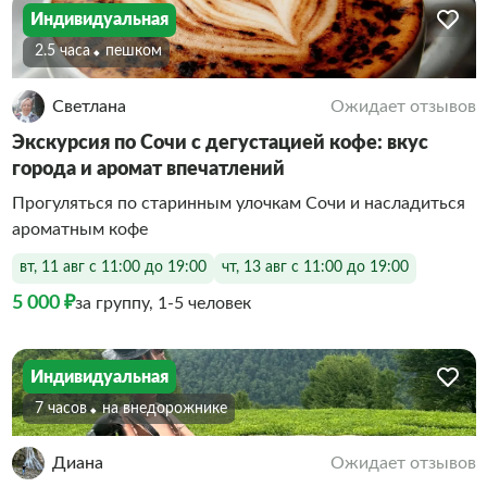
Индивидуальная
2.5 часа
Пешком
Светлана
Ожидает отзывов
Экскурсия по Сочи с дегустацией кофе: вкус
города и аромат впечатлений
Прогуляться по старинным улочкам Сочи и насладиться
ароматным кофе
вт, 11 авг с 11:00 до 19:00
чт, 13 авг с 11:00 до 19:00
5 000 ₽
за группу, 1-5 человек
Индивидуальная
7 часов
На внедорожнике
Диана
Ожидает отзывов