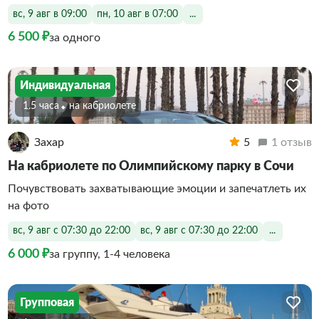
вс, 9 авг в 09:00
пн, 10 авг в 07:00
...
6 500 ₽
за одного
Индивидуальная
1.5 часа
На кабриолете
Захар
5
1 отзыв
На кабриолете по Олимпийскому парку в Сочи
Почувствовать захватывающие эмоции и запечатлеть их
на фото
вс, 9 авг с 07:30 до 22:00
вс, 9 авг с 07:30 до 22:00
...
6 000 ₽
за группу, 1-4 человека
Групповая