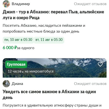
Владимир
Ожидает отзывов
Джип - тур в Абхазию: перевал Пыв, альпийские
луга и озеро Рица
Посетить Абхазию, насладиться пейзажами и
попробовать местные блюда за один день
пн, 10 авг в 05:30
вт, 11 авг в 05:30
6 000 ₽
за одного
Групповая
12 часов
На микроавтобусе
Диана
Ожидает отзывов
Увидеть все самое важное в Абхазии за один
день
Погрузится в удивительную атмосферу страны души и