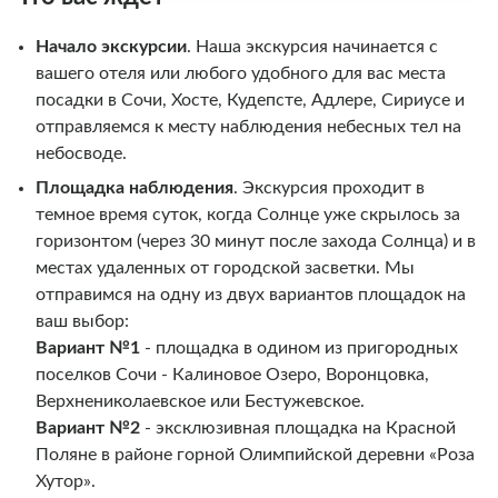
Начало экскурсии
. Наша экскурсия начинается с
вашего отеля или любого удобного для вас места
посадки в Сочи, Хосте, Кудепсте, Адлере, Сириусе и
отправляемся к месту наблюдения небесных тел на
небосводе.
Площадка наблюдения
. Экскурсия проходит в
темное время суток, когда Солнце уже скрылось за
горизонтом (через 30 минут после захода Солнца) и в
местах удаленных от городской засветки. Мы
отправимся на одну из двух вариантов площадок на
ваш выбор:
Вариант №1
- площадка в одином из пригородных
поселков Сочи - Калиновое Озеро, Воронцовка,
Верхнениколаевское или Бестужевское.
Вариант №2
- эксклюзивная площадка на Красной
Поляне в районе горной Олимпийской деревни «Роза
Хутор».