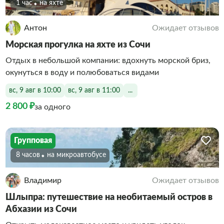
1 час
На яхте
Антон
Ожидает отзывов
Морская прогулка на яхте из Сочи
Отдых в небольшой компании: вдохнуть морской бриз,
окунуться в воду и полюбоваться видами
вс, 9 авг в 10:00
вс, 9 авг в 11:00
...
2 800 ₽
за одного
Групповая
8 часов
На микроавтобусе
Владимир
Ожидает отзывов
Шлыпра: путешествие на необитаемый остров в
Абхазии из Сочи