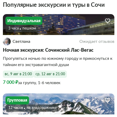
Популярные экскурсии и туры в Сочи
Индивидуальная
3 часа
Пешком
Светлана
Ожидает отзывов
Ночная экскурсия: Сочинский Лас-Вегас
Прогуляться ночью по южному городу и прикоснуться к
тайнам его экстравагантной души
вс, 9 авг в 21:00
ср, 12 авг в 21:00
7 000 ₽
за группу, 1-6 человек
Групповая
12 часов
На внедорожнике