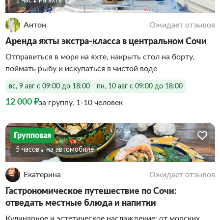
1 час
На яхте
Антон
Ожидает отзывов
Аренда яхты экстра-класса в центральном Сочи
Отправиться в море на яхте, накрыть стол на борту,
поймать рыбу и искупаться в чистой воде
вс, 9 авг с 09:00 до 18:00
пн, 10 авг с 09:00 до 18:00
12 000 ₽
за группу, 1-10 человек
Групповая
5 часов
На автомобиле
Екатерина
Ожидает отзывов
Гастрономическое путешествие по Сочи:
отведать местные блюда и напитки
Кулинарное и эстетическое наслаждение: от морских