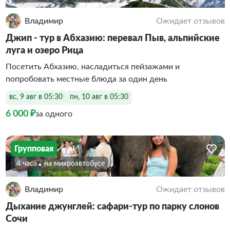
Владимир
Ожидает отзывов
Джип - тур в Абхазию: перевал Пыв, альпийские
луга и озеро Рица
Посетить Абхазию, насладиться пейзажами и
попробовать местные блюда за один день
вс, 9 авг в 05:30
пн, 10 авг в 05:30
6 000 ₽
за одного
Групповая
4 часа
На микроавтобусе
Владимир
Ожидает отзывов
Дыхание джунглей: сафари-тур по парку слонов
Сочи