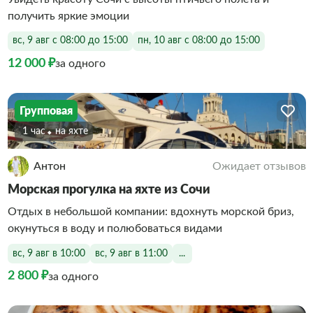
получить яркие эмоции
вс, 9 авг с 08:00 до 15:00
пн, 10 авг с 08:00 до 15:00
12 000 ₽
за одного
Групповая
1 час
На яхте
Антон
Ожидает отзывов
Морская прогулка на яхте из Сочи
Отдых в небольшой компании: вдохнуть морской бриз,
окунуться в воду и полюбоваться видами
вс, 9 авг в 10:00
вс, 9 авг в 11:00
...
2 800 ₽
за одного