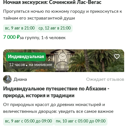
Ночная экскурсия: Сочинский Лас-Вегас
Прогуляться ночью по южному городу и прикоснуться к
тайнам его экстравагантной души
вс, 9 авг в 21:00
ср, 12 авг в 21:00
7 000 ₽
за группу, 1-6 человек
Индивидуальная
12 часов
На минивэне
Диана
Ожидает отзывов
Индивидуальное путешествие по Абхазии -
природа, история и традиции
От природных красот до древних монастырей и
величественных дворцов: увидеть все самое важное
вс, 9 авг с 05:00 до 09:00
пн, 10 авг с 05:00 до 09:00