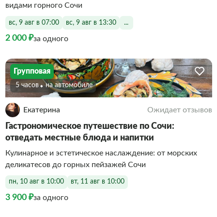
видами горного Сочи
вс, 9 авг в 07:00
вс, 9 авг в 13:30
...
2 000 ₽
за одного
Групповая
5 часов
На автомобиле
Екатерина
Ожидает отзывов
Гастрономическое путешествие по Сочи:
отведать местные блюда и напитки
Кулинарное и эстетическое наслаждение: от морских
деликатесов до горных пейзажей Сочи
пн, 10 авг в 10:00
вт, 11 авг в 10:00
3 900 ₽
за одного