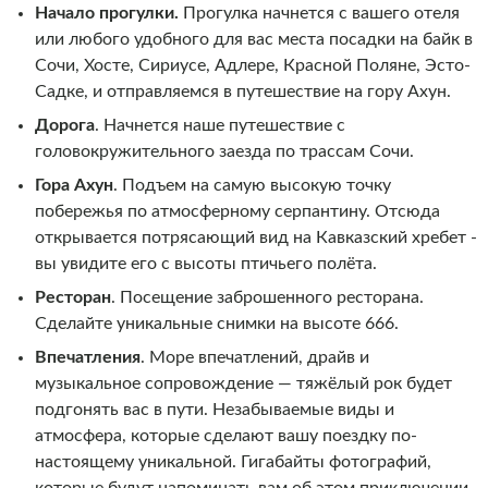
Начало прогулки.
Прогулка начнется с вашего отеля
или любого удобного для вас места посадки на байк в
Сочи, Хосте, Сириусе, Адлере, Красной Поляне, Эсто-
Садке, и отправляемся в путешествие на гору Ахун.
Дорога
. Начнется наше путешествие с
головокружительного заезда по трассам Сочи.
Гора Ахун
. Подъем на самую высокую точку
побережья по атмосферному серпантину. Отсюда
открывается потрясающий вид на Кавказский хребет -
вы увидите его с высоты птичьего полёта.
Ресторан
. Посещение заброшенного ресторана.
Сделайте уникальные снимки на высоте 666.
Впечатления
. Море впечатлений, драйв и
музыкальное сопровождение — тяжёлый рок будет
подгонять вас в пути. Незабываемые виды и
атмосфера, которые сделают вашу поездку по-
настоящему уникальной. Гигабайты фотографий,