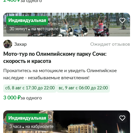
2 400 ₽
за одного
Индивидуальная
30 минут
На мотоцикле
Захар
Ожидает отзывов
Мото-тур по Олимпийскому парку Сочи:
скорость и красота
Прокатитесь на мотоцикле и увидеть Олимпийское
наследие - незабываемые впечатления!
сб, 8 авг с 17:30 до 22:00
вс, 9 авг с 06:00 до 22:00
3 000 ₽
за одного
Индивидуальная
3 часа
На кабриолете