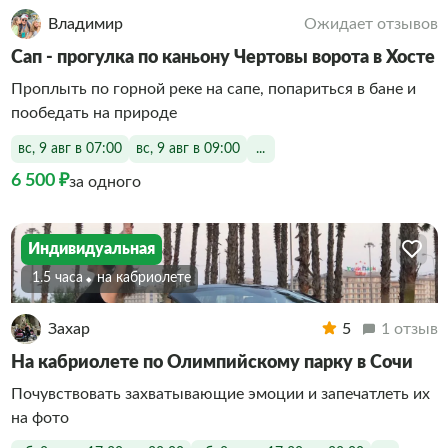
Владимир
Ожидает отзывов
Сап - прогулка по каньону Чертовы ворота в Хосте
Проплыть по горной реке на сапе, попариться в бане и
пообедать на природе
вс, 9 авг в 07:00
вс, 9 авг в 09:00
...
6 500 ₽
за одного
Индивидуальная
1.5 часа
На кабриолете
Захар
5
1 отзыв
На кабриолете по Олимпийскому парку в Сочи
Почувствовать захватывающие эмоции и запечатлеть их
на фото