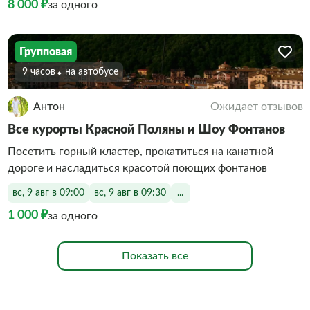
8 000 ₽
за одного
Групповая
9 часов
На автобусе
Антон
Ожидает отзывов
Все курорты Красной Поляны и Шоу Фонтанов
Посетить горный кластер, прокатиться на канатной
дороге и насладиться красотой поющих фонтанов
вс, 9 авг в 09:00
вс, 9 авг в 09:30
...
1 000 ₽
за одного
Показать все