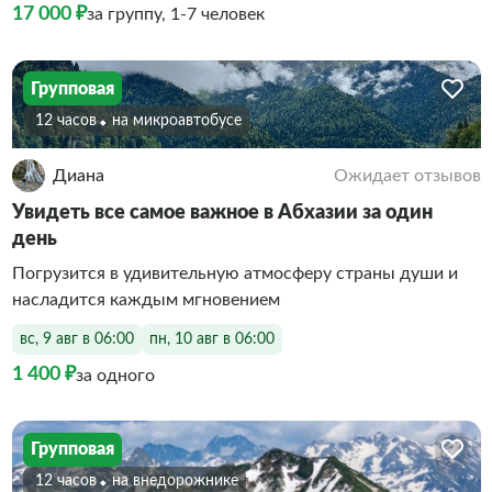
17 000 ₽
за группу, 1-7 человек
Групповая
12 часов
На микроавтобусе
Диана
Ожидает отзывов
Увидеть все самое важное в Абхазии за один
день
Погрузится в удивительную атмосферу страны души и
насладится каждым мгновением
вс, 9 авг в 06:00
пн, 10 авг в 06:00
1 400 ₽
за одного
Групповая
12 часов
На внедорожнике