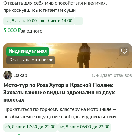
Открыть для себя мир спокойствия и величия,
прикоснувшись к гигантам суши
вс, 9 авг в 10:00
вс, 9 авг в 14:00
...
5 000 ₽
за одного
Индивидуальная
3 часа
На мотоцикле
Захар
Ожидает отзывов
Мото-тур по Роза Хутор и Красной Поляне:
Захватывающие виды и адреналин на двух
колесах
Прокатиться по горному кластеру на мотоцикле —
незабываемое ощущение свободы и удовольствия
сб, 8 авг с 17:30 до 22:00
вс, 9 авг с 06:00 до 22:00