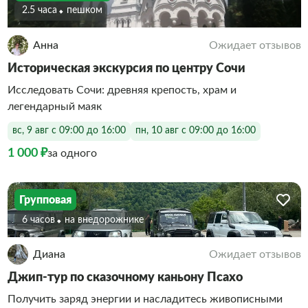
2.5 часа
Пешком
Анна
Ожидает отзывов
Историческая экскурсия по центру Сочи
Исследовать Сочи: древняя крепость, храм и
легендарный маяк
вс, 9 авг с 09:00 до 16:00
пн, 10 авг с 09:00 до 16:00
1 000 ₽
за одного
Групповая
6 часов
На внедорожнике
Диана
Ожидает отзывов
Джип-тур по сказочному каньону Псахо
Получить заряд энергии и насладитесь живописными