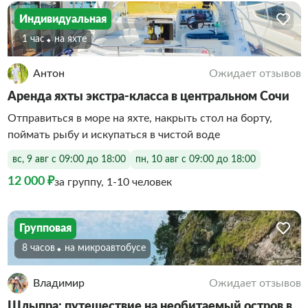
Индивидуальная
1 час
На яхте
Антон
Ожидает отзывов
Аренда яхты экстра-класса в центральном Сочи
Отправиться в море на яхте, накрыть стол на борту,
поймать рыбу и искупаться в чистой воде
вс, 9 авг с 09:00 до 18:00
пн, 10 авг с 09:00 до 18:00
12 000 ₽
за группу, 1-10 человек
Групповая
8 часов
На микроавтобусе
Владимир
Ожидает отзывов
Шлыпра: путешествие на необитаемый остров в