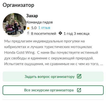
Организатор
Захар
Команда гидов
5.0
1 отзыв
8 посетителей
1 год 3 месяца
Мы предлагаем индивидуальные прогулки на 
кабриолетах и лучших туристических мотоциклах 
Honda Gold Wing.  С нами Вы почувствуете истинный 
дух свободы и единение с окружающей природой. 
Испытаете ощущения, не сравнимые ни с чем из того, 
что испытывали ранее!
Задать вопрос организатору
Все экскурсии организатора