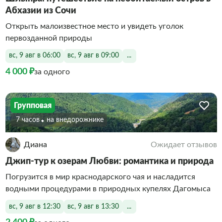
Абхазии из Сочи
Открыть малоизвестное место и увидеть уголок
первозданной природы
вс, 9 авг в 06:00
вс, 9 авг в 09:00
...
4 000 ₽
за одного
Групповая
7 часов
На внедорожнике
Диана
Ожидает отзывов
Джип-тур к озерам Любви: романтика и природа
Погрузится в мир краснодарского чая и насладится
водными процедурами в природных купелях Дагомыса
вс, 9 авг в 12:30
вс, 9 авг в 13:30
...