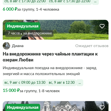
сб, 8 авг с 17:30 до 22:00
сб, 8 авг с 17:30 до 22:00
...
6 000 ₽
за группу, 1-4 человека
Индивидуальная
7 часов
На внедорожнике
Диана
Ожидает отзывов
На внедорожнике через чайные плантации к
озерам Любви
Индивидуальная поездка на внедорожнике - заряд
энергией и масса положительных эмоций
вс, 9 авг с 09:00 до 13:30
вс, 9 авг в 12:30
...
15 000 ₽
за группу, 1-8 человек
Индивидуальная