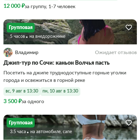
12 000 ₽
за группу, 1-7 человек
Групповая
5 часов
На внедорожнике
Владимир
Ожидает отзывов
Джип-тур по Сочи: каньон Волчья пасть
Посетить на джипе труднодоступные горные уголки
города и освежиться в горной реке
вс, 9 авг в 13:30
пн, 10 авг в 13:30
3 500 ₽
за одного
Групповая
3.5 часа
На автомобиле, сапе