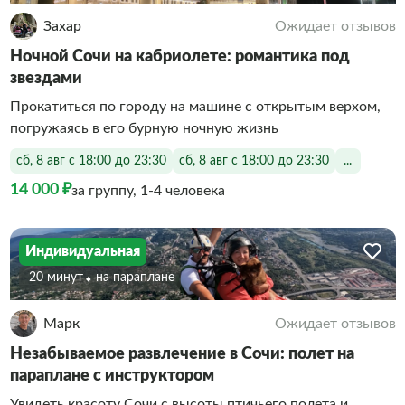
Захар
Ожидает отзывов
Ночной Сочи на кабриолете: романтика под
звездами
Прокатиться по городу на машине с открытым верхом,
погружаясь в его бурную ночную жизнь
сб, 8 авг с 18:00 до 23:30
сб, 8 авг с 18:00 до 23:30
...
14 000 ₽
за группу, 1-4 человека
Индивидуальная
20 минут
На параплане
Марк
Ожидает отзывов
Незабываемое развлечение в Сочи: полет на
параплане с инструктором
Увидеть красоту Сочи с высоты птичьего полета и