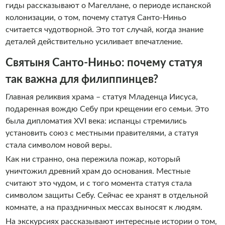
гиды рассказывают о Магеллане, о периоде испанской
колонизации, о том, почему статуя Санто-Ниньо
считается чудотворной. Это тот случай, когда знание
деталей действительно усиливает впечатление.
Святыня Санто-Ниньо: почему статуя
так важна для филиппинцев?
Главная реликвия храма – статуя Младенца Иисуса,
подаренная вождю Себу при крещении его семьи. Это
была дипломатия XVI века: испанцы стремились
установить союз с местными правителями, а статуя
стала символом новой веры.
Как ни странно, она пережила пожар, который
уничтожил древний храм до основания. Местные
считают это чудом, и с того момента статуя стала
символом защиты Себу. Сейчас ее хранят в отдельной
комнате, а на праздничных мессах выносят к людям.
На экскурсиях рассказывают интересные истории о том,