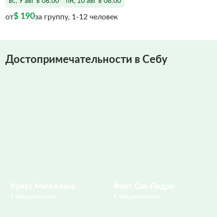
вс, 9 авг в 08:00
пн, 10 авг в 08:00
$ 190
от
за группу, 1-12 человек
Достопримечательности в Себу
Крест Магеллана
Форт Сан-Педро
1 предложение
1 предложение