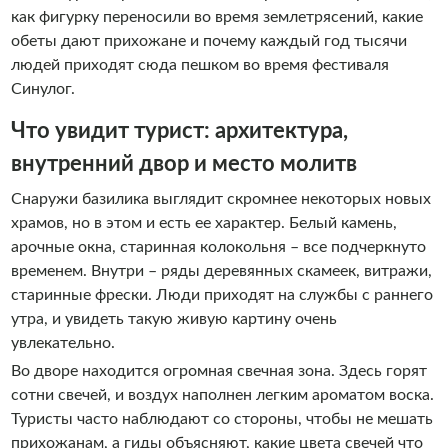
как фигурку переносили во время землетрясений, какие
обеты дают прихожане и почему каждый год тысячи
людей приходят сюда пешком во время фестиваля
Синулог.
Что увидит турист: архитектура,
внутренний двор и место молитв
Снаружи базилика выглядит скромнее некоторых новых
храмов, но в этом и есть ее характер. Белый камень,
арочные окна, старинная колокольня – все подчеркнуто
временем. Внутри – ряды деревянных скамеек, витражи,
старинные фрески. Люди приходят на службы с раннего
утра, и увидеть такую живую картину очень
увлекательно.
Во дворе находится огромная свечная зона. Здесь горят
сотни свечей, и воздух наполнен легким ароматом воска.
Туристы часто наблюдают со стороны, чтобы не мешать
прихожанам, а гиды объясняют, какие цвета свечей что