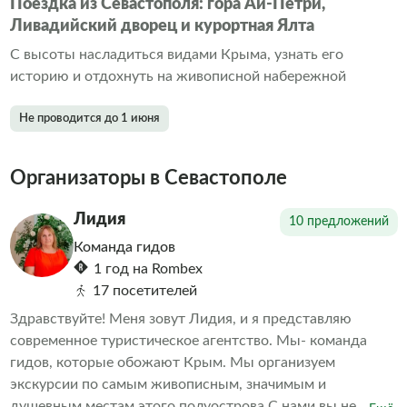
Поездка из Севастополя: гора Ай-Петри,
Ливадийский дворец и курортная Ялта
С высоты насладиться видами Крыма, узнать его
историю и отдохнуть на живописной набережной
Не проводится до 1 июня
Организаторы в Севастополе
Лидия
10 предложений
Команда гидов
1 год на Rombex
17 посетителей
Здравствуйте! Меня зовут Лидия, и я представляю
современное туристическое агентство. Мы- команда
гидов, которые обожают Крым. Мы организуем
экскурсии по самым живописным, значимым и
душевным местам этого полуострова.С нами вы не