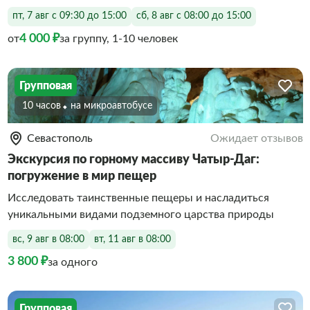
пт, 7 авг с 09:30 до 15:00
сб, 8 авг с 08:00 до 15:00
4 000 ₽
от
за группу, 1-10 человек
Групповая
10 часов
На микроавтобусе
Севастополь
Ожидает отзывов
Экскурсия по горному массиву Чатыр-Даг:
погружение в мир пещер
Исследовать таинственные пещеры и насладиться
уникальными видами подземного царства природы
вс, 9 авг в 08:00
вт, 11 авг в 08:00
3 800 ₽
за одного
Групповая