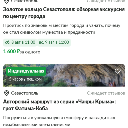
Севастополь
Ожидает отзывов
Золотое кольцо Севастополя: обзорная экскурсия
по центру города
Пройтись по знаковым местам города и узнать, почему
он стал символом мужества и преданности
сб, 8 авг в 11:00
вс, 9 авг в 11:00
1 600 ₽
за одного
Индивидуальная
5 часов
Пешком
Севастополь
Ожидает отзывов
Авторский маршрут из серии «Чакры Крыма»:
грот Фатима-Коба
Погрузиться в уникальную атмосферу и насладиться
незабываемыми впечатлениями