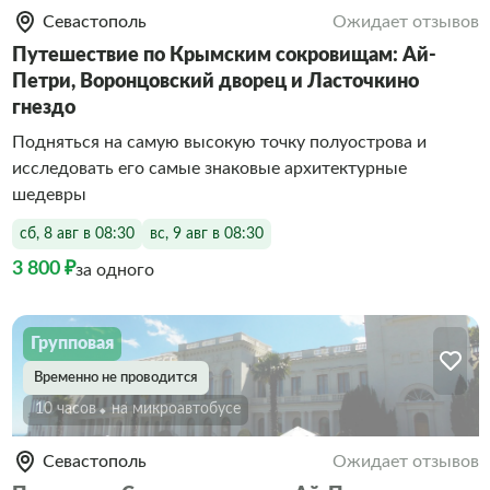
Севастополь
Ожидает отзывов
Путешествие по Крымским сокровищам: Ай-
Петри, Воронцовский дворец и Ласточкино
гнездо
Подняться на самую высокую точку полуострова и
исследовать его самые знаковые архитектурные
шедевры
сб, 8 авг в 08:30
вс, 9 авг в 08:30
3 800 ₽
за одного
Групповая
Временно не проводится
10 часов
На микроавтобусе
Севастополь
Ожидает отзывов