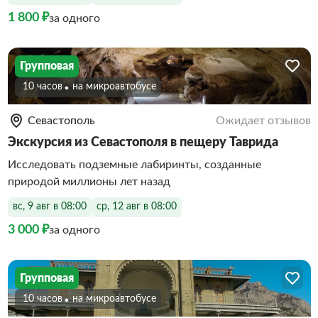
1 800 ₽
за одного
Групповая
10 часов
На микроавтобусе
Севастополь
Ожидает отзывов
Экскурсия из Севастополя в пещеру Таврида
Исследовать подземные лабиринты, созданные
природой миллионы лет назад
вс, 9 авг в 08:00
ср, 12 авг в 08:00
3 000 ₽
за одного
Групповая
10 часов
На микроавтобусе