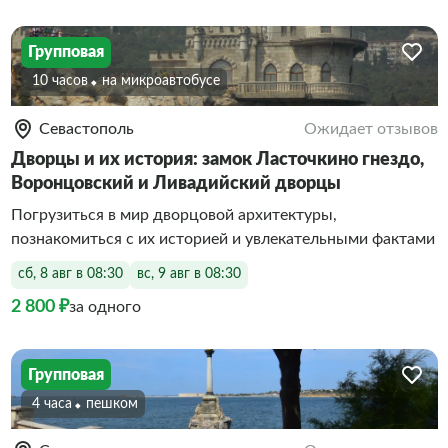
Групповая
10 часов
На микроавтобусе
Севастополь
Ожидает отзывов
Дворцы и их история: замок Ласточкино гнездо,
Воронцовский и Ливадийский дворцы
Погрузиться в мир дворцовой архитектуры,
познакомиться с их историей и увлекательными фактами
сб, 8 авг в 08:30
вс, 9 авг в 08:30
2 800 ₽
за одного
Групповая
4 часа
Пешком