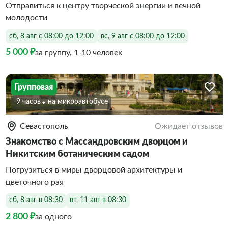
Отправиться к центру творческой энергии и вечной
молодости
сб, 8 авг с 08:00 до 12:00
вс, 9 авг с 08:00 до 12:00
5 000 ₽
за группу, 1-10 человек
Групповая
9 часов
На микроавтобусе
Севастополь
Ожидает отзывов
Знакомство с Массандровским дворцом и
Никитским ботаническим садом
Погрузиться в миры дворцовой архитектуры и
цветочного рая
сб, 8 авг в 08:30
вт, 11 авг в 08:30
2 800 ₽
за одного