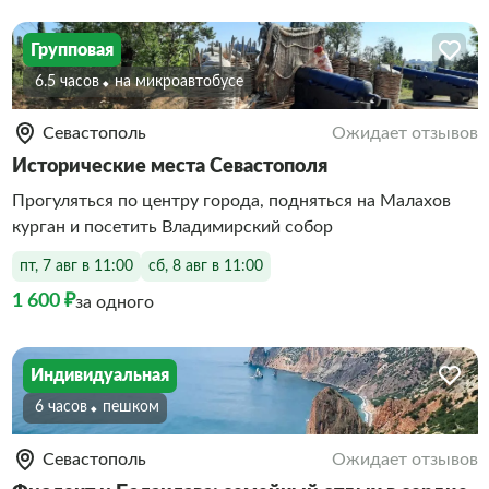
Групповая
6.5 часов
На микроавтобусе
Севастополь
Ожидает отзывов
Исторические места Севастополя
Прогуляться по центру города, подняться на Малахов
курган и посетить Владимирский собор
пт, 7 авг в 11:00
сб, 8 авг в 11:00
1 600 ₽
за одного
Индивидуальная
6 часов
Пешком
Севастополь
Ожидает отзывов