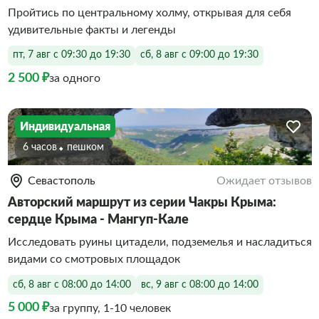
Пройтись по центральному холму, открывая для себя
удивительные факты и легенды
пт, 7 авг с 09:30 до 19:30
сб, 8 авг с 09:00 до 19:30
2 500 ₽
за одного
Индивидуальная
6 часов
Пешком
Севастополь
Ожидает отзывов
Авторский маршрут из серии Чакры Крыма:
сердце Крыма - Мангуп-Кале
Исследовать руины цитадели, подземелья и насладиться
видами со смотровых площадок
сб, 8 авг с 08:00 до 14:00
вс, 9 авг с 08:00 до 14:00
5 000 ₽
за группу, 1-10 человек