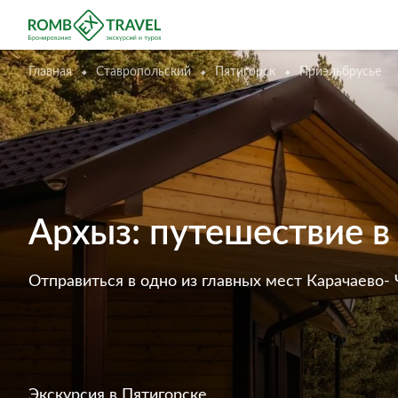
Главная
Ставропольский
Пятигорск
Приэльбрусье
Архыз: путешествие в
Отправиться в одно из главных мест Карачаево-
Экскурсия
в Пятигорске