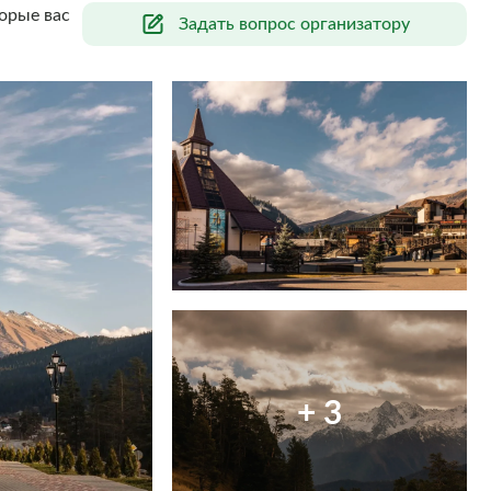
орые вас
Задать вопрос организатору
+ 3