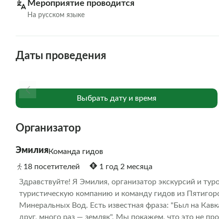
Мероприятие проводится
На русском языке
Даты проведения
Выбрать дату и время
Организатор
Эмилия
Команда гидов
18 посетителей
1 год 2 месяца
Здравствуйте! Я Эмилия, организатор экскурсий и тур
туристическую компанию и команду гидов из Пятигорск
Минеральных Вод. Есть известная фраза: "Был на Кавказ
друг, много раз — земляк". Мы покажем, что это не про