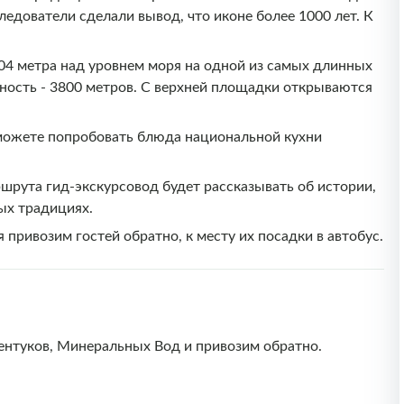
едователи сделали вывод, что иконе более 1000 лет. К
04 метра над уровнем моря на одной из самых длинных
нность - 3800 метров. С верхней площадки открываются
сможете попробовать блюда национальной кухни
ршрута гид-экскурсовод будет рассказывать об истории,
ых традициях.
 привозим гостей обратно, к месту их посадки в автобус.
сентуков, Минеральных Вод и привозим обратно.