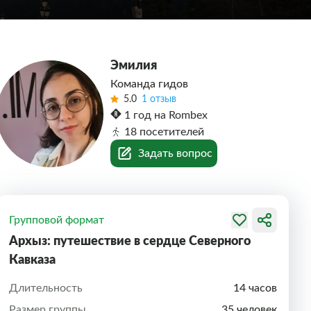
Эмилия
Команда гидов
5.0
1 отзыв
1 год на Rombex
18 посетителей
Задать вопрос
Групповой формат
Архыз: путешествие в сердце Северного
Кавказа
Длительность
14 часов
Размер группы
35 человек