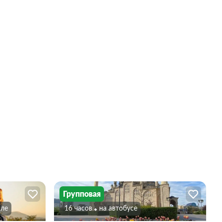
Групповая
иле
16 часов
На автобусе