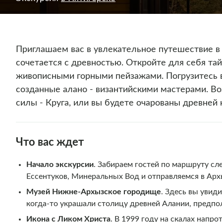
Приглашаем вас в увлекательное путешествие в 
сочетается с древностью. Откройте для себя та
живописными горными пейзажами. Погрузитесь в
созданные алано - византийскими мастерами. Во
силы - Круга, или вы будете очарованы древней
Что вас ждет
Начало экскурсии
. Забираем гостей по маршруту сл
Ессентуков, Минеральных Вод и отправляемся в Арх
Музей Нижне-Архызское городище
. Здесь вы увид
когда-то украшали столицу древней Алании, предпо
Икона с Ликом Христа
. В 1999 году на скалах напр