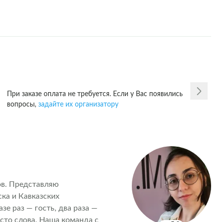
При заказе оплата не требуется. Если у Вас появились
вопросы,
задайте их организатору
ов. Представляю 
а и Кавказских 
е раз — гость, два раза — 
сто слова. Наша команда с 