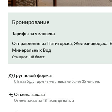
Бронирование
Тарифы за человека
Отправление из Пятигорска, Железноводска, Е
Минеральных Вод
Стандартный билет
Групповой формат
С Вами будут другие участники не более 35 человек
Отмена заказа
Отмена заказа за 48 часов до начала