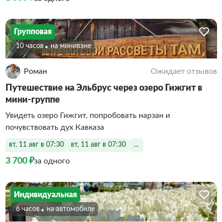
Групповая
10 часов
На минивэне
Роман
Ожидает отзывов
Путешествие на Эльбрус через озеро Гижгит в
мини-группе
Увидеть озеро Гижгит, попробовать нарзан и
почувствовать дух Кавказа
вт, 11 авг в 07:30
вт, 11 авг в 07:30
...
3 700 ₽
за одного
Индивидуальная
6 часов
На автомобиле