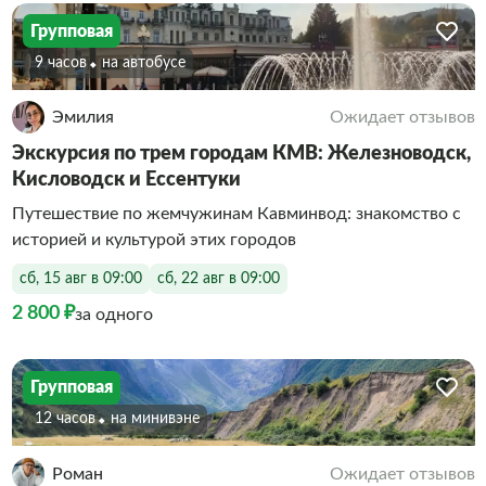
Групповая
9 часов
На автобусе
Эмилия
Ожидает отзывов
Экскурсия по трем городам КМВ: Железноводск,
Кисловодск и Ессентуки
Путешествие по жемчужинам Кавминвод: знакомство с
историей и культурой этих городов
сб, 15 авг в 09:00
сб, 22 авг в 09:00
2 800 ₽
за одного
Групповая
12 часов
На минивэне
Роман
Ожидает отзывов