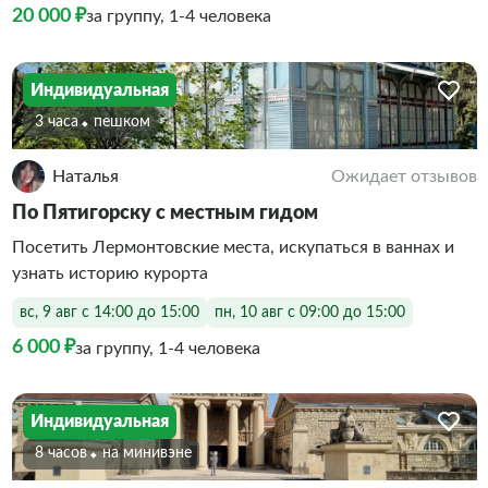
20 000 ₽
за группу, 1-4 человека
Индивидуальная
3 часа
Пешком
Наталья
Ожидает отзывов
По Пятигорску с местным гидом
Посетить Лермонтовские места, искупаться в ваннах и
узнать историю курорта
вс, 9 авг с 14:00 до 15:00
пн, 10 авг с 09:00 до 15:00
6 000 ₽
за группу, 1-4 человека
Индивидуальная
8 часов
На минивэне