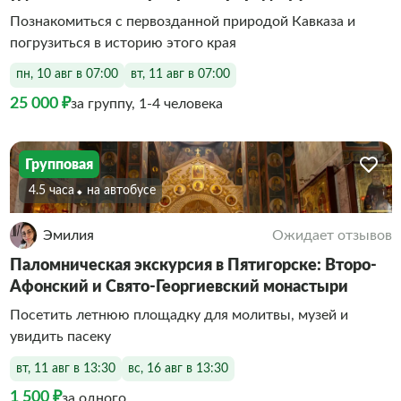
Познакомиться с первозданной природой Кавказа и
погрузиться в историю этого края
пн, 10 авг в 07:00
вт, 11 авг в 07:00
25 000 ₽
за группу, 1-4 человека
Групповая
4.5 часа
На автобусе
Эмилия
Ожидает отзывов
Паломническая экскурсия в Пятигорске: Второ-
Афонский и Свято-Георгиевский монастыри
Посетить летнюю площадку для молитвы, музей и
увидить пасеку
вт, 11 авг в 13:30
вс, 16 авг в 13:30
1 500 ₽
за одного