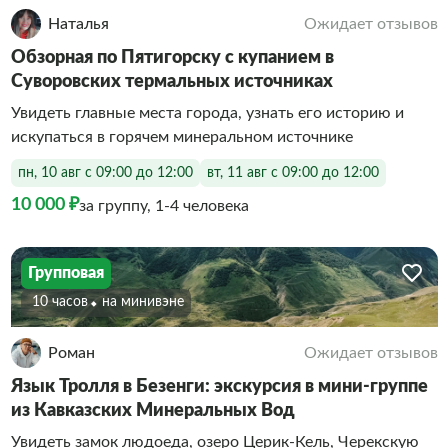
Наталья
Ожидает отзывов
Обзорная по Пятигорску с купанием в
Суворовских термальных источниках
Увидеть главные места города, узнать его историю и
искупаться в горячем минеральном источнике
пн, 10 авг с 09:00 до 12:00
вт, 11 авг с 09:00 до 12:00
10 000 ₽
за группу, 1-4 человека
Групповая
10 часов
На минивэне
Роман
Ожидает отзывов
Язык Тролля в Безенги: экскурсия в мини-группе
из Кавказских Минеральных Вод
Увидеть замок людоеда, озеро Церик-Кель, Черекскую