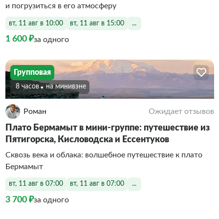
и погрузиться в его атмосферу
вт, 11 авг в 10:00
вт, 11 авг в 15:00
...
1 600 ₽
за одного
Групповая
8 часов
На минивэне
Роман
Ожидает отзывов
Плато Бермамыт в мини-группе: путешествие из
Пятигорска, Кисловодска и Ессентуков
Сквозь века и облака: волшебное путешествие к плато
Бермамыт
вт, 11 авг в 07:00
вт, 11 авг в 07:00
...
3 700 ₽
за одного