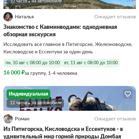
10 часов
На автомобиле
Наталья
Ожидает отзывов
Знакомство с Кавминводами: однодневная
обзорная экскурсия
Исследовать все главное в Пятигорске, Железноводске,
Кисловодске и Ессентуки за один день
пн, 10 авг с 08:00 до 10:00
вт, 11 авг с 08:00 до 10:00
16 000 ₽
за группу, 1-4 человека
Индивидуальная
12 часов
На автомобиле
Роман
Ожидает отзывов
Из Пятигорска, Кисловодска и Ессентуков - в
удивительный мир горной природы Домбая