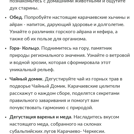
познакомьтесь с домашними животными и ощутите
дух старины.
Обед
.
Попробуйте настоящие карачаевские хычины и
айран - напиток, дарующий здоровье и долголетие.
Узнайте о различиях горского айрана и кефира, а
также об их пользе для организма.
Гора- Кольцо
. Поднимитесь на гору, памятник
природы регионального значения. Узнайте о ветровой
и водной эрозии, которая сформировала этот
уникальный рельеф.
Чайный домик
.
Дегустируйте чай из горных трав в
подворье Чайный Домик. Карачаевские целители
расскажут о каждом сборе, поделятся секретами
правильного заваривания и помогут вам
почувствовать гармонию с природой.
Дегустация варенья и меда
. Насладитесь вкусом
настоящего меда, собранного на склонах
субальпийских лугов Карачаево- Черкесии.