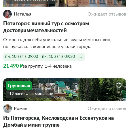
Наталья
Ожидает отзывов
Пятигорск: винный тур с осмотром
достопримечательностей
Открыть для себя уникальные вкусы местных вин,
погружаясь в живописные уголки города
пн, 10 авг в 09:00
пн, 10 авг в 09:30
...
21 490 ₽
за группу, 1-4 человека
Групповая
12 часов
На минивэне
Роман
Ожидает отзывов
Из Пятигорска, Кисловодска и Ессентуков на
Домбай в мини-группе