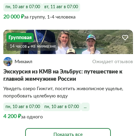
пн, 10 авг в 07:00
вт, 11 авг в 07:00
20 000 ₽
за группу, 1-4 человека
Групповая
14 часов
На минивэне
Михаил
Ожидает отзывов
Экскурсия из КМВ на Эльбрус: путешествие к
главной жемчужине России
Увидеть озеро Гижгит, посетить живописное ущелье,
попробовать целебную воду
пн, 10 авг в 07:00
пн, 10 авг в 07:00
...
4 200 ₽
за одного
Показать все