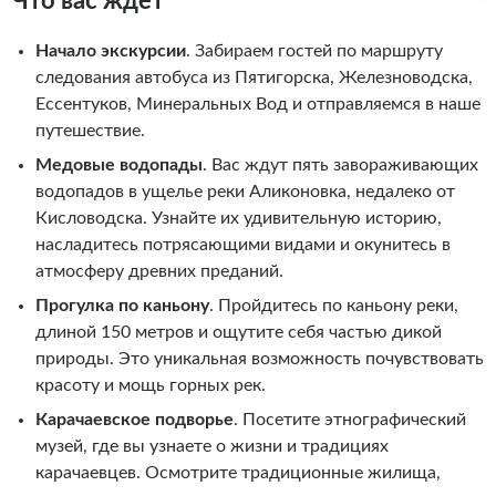
Что вас ждет
Начало экскурсии
. Забираем гостей по маршруту
следования автобуса из Пятигорска, Железноводска,
Ессентуков, Минеральных Вод и отправляемся в наше
путешествие.
Медовые водопады
. Вас ждут пять завораживающих
водопадов в ущелье реки Аликоновка, недалеко от
Кисловодска. Узнайте их удивительную историю,
насладитесь потрясающими видами и окунитесь в
атмосферу древних преданий.
Прогулка по каньону
.
Пройдитесь по каньону реки,
длиной 150 метров и ощутите себя частью дикой
природы. Это уникальная возможность почувствовать
красоту и мощь горных рек.
Карачаевское подворье
. Посетите этнографический
музей, где вы узнаете о жизни и традициях
карачаевцев. Осмотрите традиционные жилища,