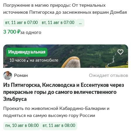
Погружение в магию природы: От термальных
источников Пятигорска до заснеженных вершин Домбая
вт, 11 авг в 07:00
вт, 11 авг в 07:00
...
3 700 ₽
за одного
Индивидуальная
10 часов
На автомобиле
Роман
Ожидает отзывов
Из Пятигорска, Кисловодска и Ессентуков через
прекрасные горы до самого величественного
Эльбруса
Проехать по живописной Кабардино-Балкарии и
подняться на самую высокую гору России
пн, 10 авг в 08:00
вт, 11 авг в 08:00