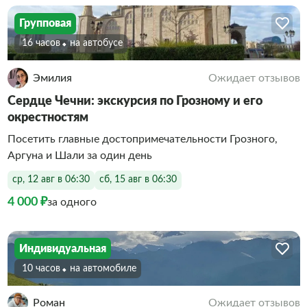
Групповая
16 часов
На автобусе
Эмилия
Ожидает отзывов
Сердце Чечни: экскурсия по Грозному и его
окрестностям
Посетить главные достопримечательности Грозного,
Аргуна и Шали за один день
ср, 12 авг в 06:30
сб, 15 авг в 06:30
4 000 ₽
за одного
Индивидуальная
10 часов
На автомобиле
Роман
Ожидает отзывов