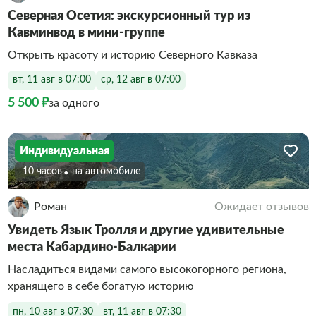
Северная Осетия: экскурсионный тур из
Кавминвод в мини-группе
Открыть красоту и историю Северного Кавказа
вт, 11 авг в 07:00
ср, 12 авг в 07:00
5 500 ₽
за одного
Индивидуальная
10 часов
На автомобиле
Роман
Ожидает отзывов
Увидеть Язык Тролля и другие удивительные
места Кабардино-Балкарии
Насладиться видами самого высокогорного региона,
хранящего в себе богатую историю
пн, 10 авг в 07:30
вт, 11 авг в 07:30