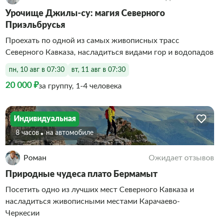
Урочище Джилы-су: магия Северного
Приэльбрусья
Проехать по одной из самых живописных трасс
Северного Кавказа, насладиться видами гор и водопадов
пн, 10 авг в 07:30
вт, 11 авг в 07:30
20 000 ₽
за группу, 1-4 человека
Индивидуальная
8 часов
На автомобиле
Роман
Ожидает отзывов
Природные чудеса плато Бермамыт
Посетить одно из лучших мест Северного Кавказа и
насладиться живописными местами Карачаево-
Черкесии