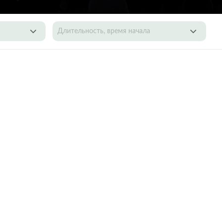
Длительность, время начала