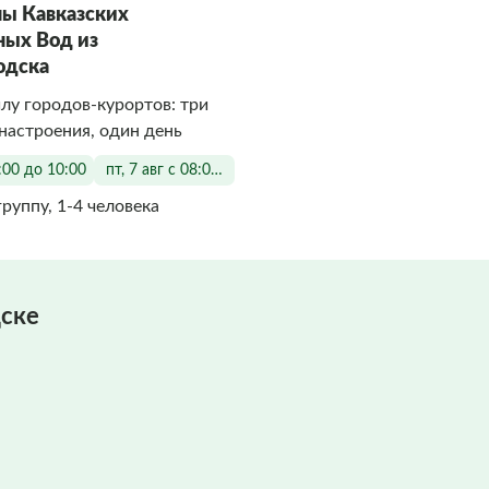
ы Кавказских
ых Вод из
одска
у городов-курортов: три
 настроения, один день
8:00 до 10:00
пт, 7 авг с 08:00 до 10:00
группу, 1-4 человека
ске