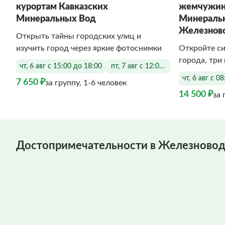
курортам Кавказских
жемчужин
Минеральных Вод
Минеральн
Железнов
Открыть тайны городских улиц и
изучить город через яркие фотоснимки
Откройте сил
города, три
чт, 6 авг с 15:00 до 18:00
пт, 7 авг с 12:00 до 18:00
чт, 6 авг с 0
7 650 ₽
за группу, 1-6 человек
14 500 ₽
за 
Достопримечательности в Железновод