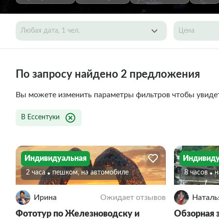
Любая дата, 1 чел.
Цена
По запросу найдено 2 предложения
Вы можете изменить параметры фильтров чтобы увиде
В Ессентуки
Индивидуальная
Индивиду
2 часа
Пешком, на автомобиле
8 часов
Ирина
Ожидает отзывов
Наталь
Фототур по Железноводску и
Обзорная 