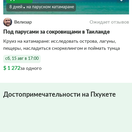
8 дней
На парусном катамаране
Велизар
Ожидает отзывов
Под парусами за сокровищами в Таиланде
Круиз на катамаране: исследовать острова, лагуны,
пещеры, насладиться сноркелингом и поймать тунца
сб, 15 авг в 17:00
$ 1 272
за одного
Достопримечательности на Пхукете
Фото заполняются