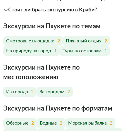
Стоит ли брать экскурсию в Краби?
Экскурсии на Пхукете по темам
Смотровые площадки
2
Пляжный отдых
2
На природу за город
1
Туры по островам
1
Экскурсии на Пхукете по
меcтоположению
Из города
2
За городом
2
Экскурсии на Пхукете по форматам
Обзорные
2
Водные
2
Морская рыбалка
2