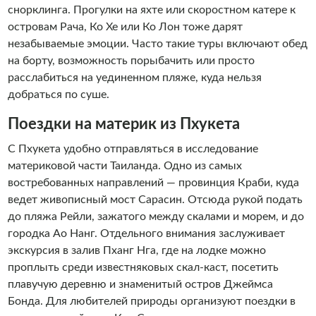
снорклинга. Прогулки на яхте или скоростном катере к
островам Рача, Ко Хе или Ко Лон тоже дарят
незабываемые эмоции. Часто такие туры включают обед
на борту, возможность порыбачить или просто
расслабиться на уединенном пляже, куда нельзя
добраться по суше.
Поездки на материк из Пхукета
С Пхукета удобно отправляться в исследование
материковой части Таиланда. Одно из самых
востребованных направлений — провинция Краби, куда
ведет живописный мост Сарасин. Отсюда рукой подать
до пляжа Рейли, зажатого между скалами и морем, и до
городка Ао Нанг. Отдельного внимания заслуживает
экскурсия в залив Пханг Нга, где на лодке можно
проплыть среди известняковых скал-каст, посетить
плавучую деревню и знаменитый остров Джеймса
Бонда. Для любителей природы организуют поездки в