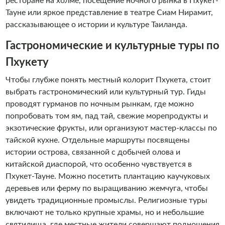
ресторане на холме, посещение ночного рынка в Пхукет-
Тауне или яркое представление в театре Сиам Нирамит,
рассказывающее о истории и культуре Таиланда.
Гастрономические и культурные туры по
Пхукету
Чтобы глубже понять местный колорит Пхукета, стоит
выбрать гастрономический или культурный тур. Гиды
проводят гурманов по ночным рынкам, где можно
попробовать том ям, пад тай, свежие морепродукты и
экзотические фрукты, или организуют мастер-классы по
тайской кухне. Отдельные маршруты посвящены
истории острова, связанной с добычей олова и
китайской диаспорой, что особенно чувствуется в
Пхукет-Тауне. Можно посетить плантацию каучуковых
деревьев или ферму по выращиванию жемчуга, чтобы
увидеть традиционные промыслы. Религиозные туры
включают не только крупные храмы, но и небольшие
святилища, где местные жители совершают подношения