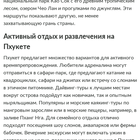
национальный парк Као Сок с его древним тропическим
лесом, озером Чео Лан и прогулками по джунглям. Эти
маршруты показывают другую, не менее
захватывающую грань страны.
Активный отдых и развлечения на
Пхукете
Пхукет предлагает множество вариантов для активного
времяпрепровождения. Любители адреналина могут
отправиться в сафари-парк, где предлагают катание на
квадроциклах, сафари на джипах или встречу со слонами
в этичном питомнике. Дайвинг-туры к лучшим местам
вокруг острова подойдут как новичкам, так и опытным
ныряльщикам. Популярны и морские каякинг-туры по
мангровым зарослям или в морские пещеры, например, в
заливе Пханг Нга. Для семейного отдыха отлично
подходят посещения шоу слонов, аквапарков или фермы
бабочек. Вечерние экскурсии могут включать ужин в