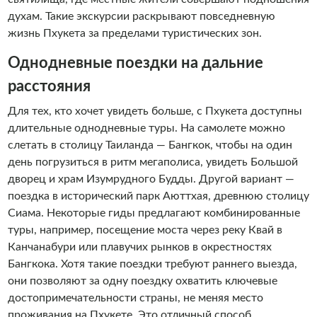
духам. Такие экскурсии раскрывают повседневную
жизнь Пхукета за пределами туристических зон.
Однодневные поездки на дальние
расстояния
Для тех, кто хочет увидеть больше, с Пхукета доступны
длительные однодневные туры. На самолете можно
слетать в столицу Таиланда — Бангкок, чтобы на один
день погрузиться в ритм мегаполиса, увидеть Большой
дворец и храм Изумрудного Будды. Другой вариант —
поездка в исторический парк Аюттхая, древнюю столицу
Сиама. Некоторые гиды предлагают комбинированные
туры, например, посещение моста через реку Квай в
Канчанабури или плавучих рынков в окрестностях
Бангкока. Хотя такие поездки требуют раннего выезда,
они позволяют за одну поездку охватить ключевые
достопримечательности страны, не меняя место
проживания на Пхукете. Это отличный способ