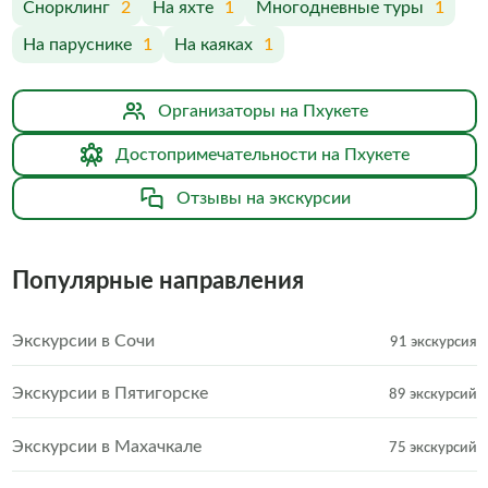
Снорклинг
2
На яхте
1
Многодневные туры
1
На паруснике
1
На каяках
1
Организаторы на Пхукете
Достопримечательности на Пхукете
Отзывы на экскурсии
Популярные направления
Экскурсии в Сочи
91 экскурсия
Экскурсии в Пятигорске
89 экскурсий
Экскурсии в Махачкале
75 экскурсий