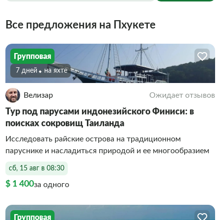
Все предложения на Пхукете
Групповая
7 дней
На яхте
Велизар
Ожидает отзывов
Тур под парусами индонезийского Финиси: в
поисках сокровищ Таиланда
Исследовать райские острова на традиционном
паруснике и насладиться природой и ее многообразием
сб, 15 авг в 08:30
$ 1 400
за одного
Групповая