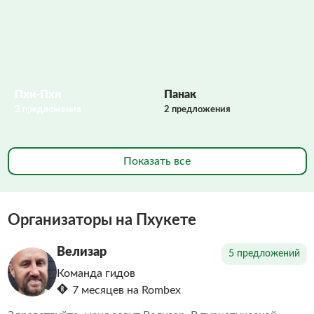
Пхи-Пхи
Панак
2 предложения
2 предложения
Показать все
Организаторы на Пхукете
Велизар
5 предложений
Команда гидов
7 месяцев на Rombex