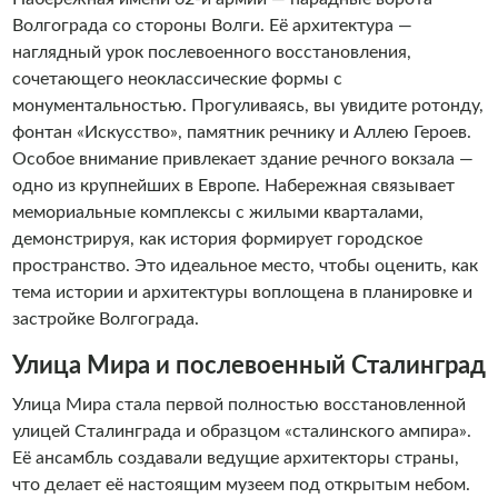
Волгограда со стороны Волги. Её архитектура —
наглядный урок послевоенного восстановления,
сочетающего неоклассические формы с
монументальностью. Прогуливаясь, вы увидите ротонду,
фонтан «Искусство», памятник речнику и Аллею Героев.
Особое внимание привлекает здание речного вокзала —
одно из крупнейших в Европе. Набережная связывает
мемориальные комплексы с жилыми кварталами,
демонстрируя, как история формирует городское
пространство. Это идеальное место, чтобы оценить, как
тема истории и архитектуры воплощена в планировке и
застройке Волгограда.
Улица Мира и послевоенный Сталинград
Улица Мира стала первой полностью восстановленной
улицей Сталинграда и образцом «сталинского ампира».
Её ансамбль создавали ведущие архитекторы страны,
что делает её настоящим музеем под открытым небом.