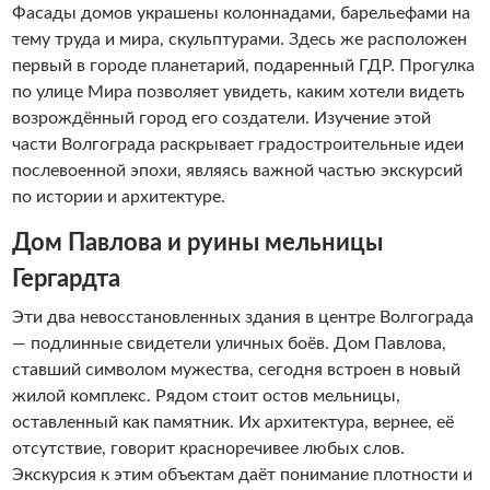
Фасады домов украшены колоннадами, барельефами на
тему труда и мира, скульптурами. Здесь же расположен
первый в городе планетарий, подаренный ГДР. Прогулка
по улице Мира позволяет увидеть, каким хотели видеть
возрождённый город его создатели. Изучение этой
части Волгограда раскрывает градостроительные идеи
послевоенной эпохи, являясь важной частью экскурсий
по истории и архитектуре.
Дом Павлова и руины мельницы
Гергардта
Эти два невосстановленных здания в центре Волгограда
— подлинные свидетели уличных боёв. Дом Павлова,
ставший символом мужества, сегодня встроен в новый
жилой комплекс. Рядом стоит остов мельницы,
оставленный как памятник. Их архитектура, вернее, её
отсутствие, говорит красноречивее любых слов.
Экскурсия к этим объектам даёт понимание плотности и