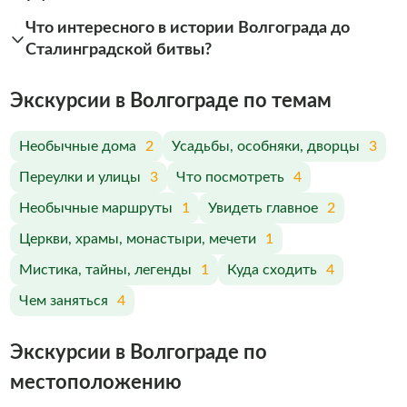
Что интересного в истории Волгограда до
Сталинградской битвы?
Экскурсии в Волгограде по темам
Необычные дома
2
Усадьбы, особняки, дворцы
3
Переулки и улицы
3
Что посмотреть
4
Необычные маршруты
1
Увидеть главное
2
Церкви, храмы, монастыри, мечети
1
Мистика, тайны, легенды
1
Куда сходить
4
Чем заняться
4
Экскурсии в Волгограде по
меcтоположению