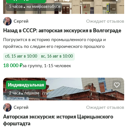
5 часов
На микроавтобусе
Сергей
Ожидает отзывов
Назад в СССР: авторская экскурсия в Волгограде
Погрузится в историю промышленного города и
пройтись по следам его героического прошлого
сб, 15 авг в 10:00
вс, 16 авг в 10:00
18 000 ₽
за группу, 1-15 человек
Индивидуальная
2 часа
Пешком
Сергей
Ожидает отзывов
Авторская экскурсия: история Царицынского
форштадта