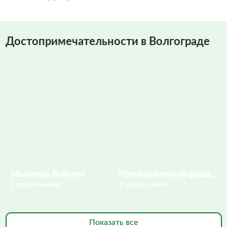
Достопримечательности в Волгограде
Мельница Войкина
Преображенский форштадт
1 предложение
1 предложение
Показать все