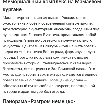
Мемориальный комплекс на Мамаевом
кургане
Мамаев курган — главная высота России, место
ожесточённых боёв и современный символ памяти.
Архитектурно-скульптурный ансамбль, созданный под
руководством Евгения Вучетича, представляет собой
грандиозный пример советского монументального
искусства. Центральная фигура «Родина-мать зовёт!»
видна из многих точек Волгограда, формируя силуэт
города. Прогулка по аллеям комплекса позволяет
проследить историю Сталинградской битвы через
барельефы, стены-руины и Зал Воинской славы. Это
место, где история и архитектура сливаются в единое
повествование о подвиге. Посещение кургана —
обязательный пункт любой экскурсии, посвящённой
истории и архитектуре Волгограда.
Панорама «Разгром немецко-