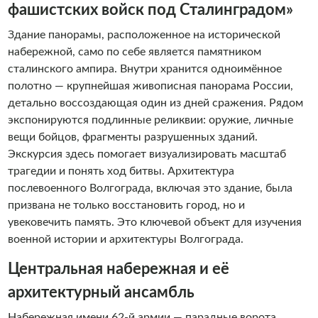
фашистских войск под Сталинградом»
Здание панорамы, расположенное на исторической
набережной, само по себе является памятником
сталинского ампира. Внутри хранится одноимённое
полотно — крупнейшая живописная панорама России,
детально воссоздающая один из дней сражения. Рядом
экспонируются подлинные реликвии: оружие, личные
вещи бойцов, фрагменты разрушенных зданий.
Экскурсия здесь помогает визуализировать масштаб
трагедии и понять ход битвы. Архитектура
послевоенного Волгограда, включая это здание, была
призвана не только восстановить город, но и
увековечить память. Это ключевой объект для изучения
военной истории и архитектуры Волгограда.
Центральная набережная и её
архитектурный ансамбль
Набережная имени 62-й армии — парадные ворота