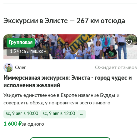
Экскурсии в Элисте — 267 км отсюда
Групповая
1.5 часа
Пешком
Олег
Ожидает отзывов
Иммерсивная экскурсия: Элиста - город чудес и
исполнения желаний
Увидеть единственное в Европе изваяние Будды и
совершить обряд у покровителя всего живого
вс, 9 авг в 10:00
вс, 9 авг в 12:00
...
1 600 ₽
за одного