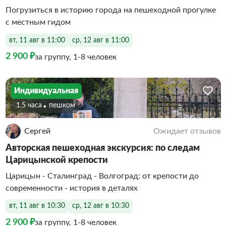
Погрузиться в историю города на пешеходной прогулке
с местным гидом
вт, 11 авг в 11:00
ср, 12 авг в 11:00
2 900 ₽
за группу, 1-8 человек
Индивидуальная
1.5 часа
Пешком
Сергей
Ожидает отзывов
Авторская пешеходная экскурсия: по следам
Царицынской крепости
Царицын - Сталинград - Волгоград: от крепости до
современности - история в деталях
вт, 11 авг в 10:30
ср, 12 авг в 10:30
2 900 ₽
за группу, 1-8 человек