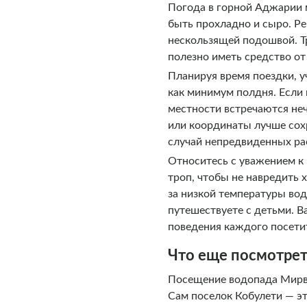
Погода в горной Аджарии 
быть прохладно и сыро. Ре
нескользящей подошвой. Тр
полезно иметь средство от
Планируя время поездки, у
как минимум полдня. Если в
местности встречаются неч
или координаты лучше сох
случай непредвиденных ра
Относитесь с уважением к 
троп, чтобы не навредить 
за низкой температуры вод
путешествуете с детьми. В
поведения каждого посети
Что еще посмотрет
Посещение водопада Мирве
Сам поселок Кобулети — э