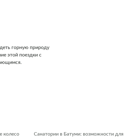
идеть горную природу
ие этой поездки с
нающимся.
е колесо
Санатории в Батуми: возможности для