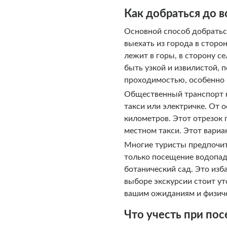
Как добраться до 
Основной способ добратьс
выехать из города в сторо
лежит в горы, в сторону с
быть узкой и извилистой,
проходимостью, особенно 
Общественный транспорт н
такси или электричке. От 
километров. Этот отрезок 
местном такси. Этот вариа
Многие туристы предпочит
только посещение водопада
ботанический сад. Это изб
выборе экскурсии стоит ут
вашим ожиданиям и физич
Что учесть при по