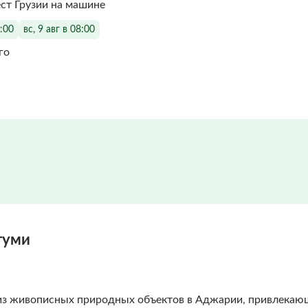
ст Грузии на машине
8:00
вс, 9 авг в 08:00
го
туми
из живописных природных объектов в Аджарии, привлекающ