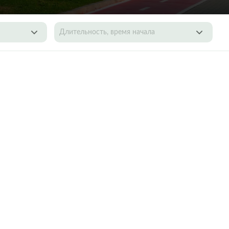
Длительность, время начала