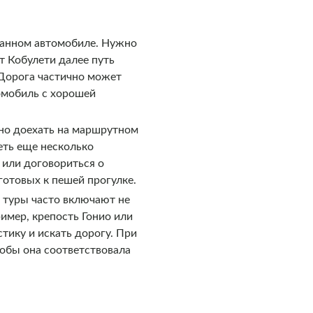
ванном автомобиле. Нужно
т Кобулети далее путь
 Дорога частично может
омобиль с хорошей
но доехать на маршрутном
еть еще несколько
 или договориться о
готовых к пешей прогулке.
 туры часто включают не
имер, крепость Гонио или
тику и искать дорогу. При
тобы она соответствовала