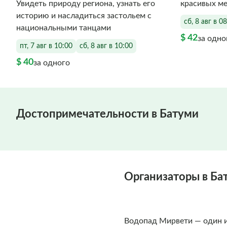
Увидеть природу региона, узнать его
красивых ме
историю и насладиться застольем с
сб, 8 авг в 0
национальными танцами
$ 42
за одно
пт, 7 авг в 10:00
сб, 8 авг в 10:00
$ 40
за одного
Достопримечательности в Батуми
Организаторы в Ба
Водопад Мирвети — один 