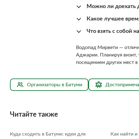
Можно ли доехать 
Какое лучшее врем
Что взять с собой 
Водопад Мирвети — отличн
Аджарии. Планируя визит, 
посещением других мест в
Организаторы в Батуми
Достопримеча
Читайте также
Куда сходить в Батуми: идеи для
Как найти и