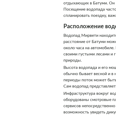
отдыхающих в Батуми. Он р
Посещение водопада часто
спланировать поездку, важ
Расположение вод
Водопад Мирвети находитс
расстояние от Батуми мож
около часа на автомобиле.
своими густыми лесами и 
природы.
Высота водопада и его мощ
обычно бывает весной и в 
периоды поток может быть
Сам водопад представляет
Инфраструктура вокруг вод
оборудованы смотровые пл
сервисов непосредственно 
возможность увидеть дику