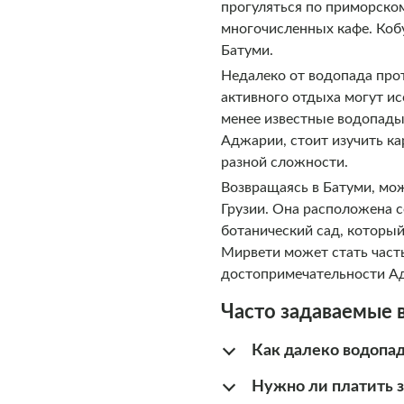
прогуляться по приморском
многочисленных кафе. Коб
Батуми.
Недалеко от водопада пр
активного отдыха могут ис
менее известные водопады 
Аджарии, стоит изучить к
разной сложности.
Возвращаясь в Батуми, мож
Грузии. Она расположена с
ботанический сад, который
Мирвети может стать част
достопримечательности А
Часто задаваемые 
Как далеко водопа
Нужно ли платить з