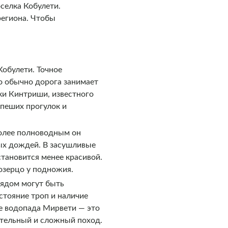
селка Кобулети.
региона. Чтобы
обулети. Точное
о обычно дорога занимает
ки Кинтриши, известного
пеших прогулок и
более полноводным он
ьных дождей. В засушливые
тановится менее красивой.
озерцо у подножия.
Рядом могут быть
стояние троп и наличие
ие водопада Мирвети — это
ительный и сложный поход.