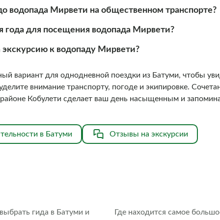
до водопада Мирвети на общественном транспорте?
я года для посещения водопада Мирвети?
на экскурсию к водопаду Мирвети?
ый вариант для однодневной поездки из Батуми, чтобы ув
уделите внимание транспорту, погоде и экипировке. Сочетан
 районе Кобулети сделает ваш день насыщенным и запоми
тельности в Батуми
Отзывы на экскурсии
 выбрать гида в Батуми и
Где находится самое большо