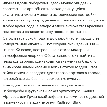
идущая вдоль побережья. Здесь можно увидеть и
современные арт-объекты вроде движущейся
скульптуры «Али и Нино», и исторические постройки
вроде маяка. Бульвар идеален для неспешных прогулок в
любое время года, а вечером здесь включается красивая
подсветка и начинается шоу поющих фонтанов.
От бульвара рукой подать до старой части города с ее
колоритными улочками. Тут сохранились здания XIX —
начала XX веков, построенные в стиле модерн, и
атмосферные дворики. Обязательно стоит выйти на
площадь Европы, где находится знаменитая башня с
анимированными часами и копия статуи Медеи. Этот
район отлично передает дух старого портового города,
который всегда был на перекрестке культур.
Еще один символ современного Батуми — его
небоскребы и футуристическая архитектура. Башня
Alphabet, или Грузинский алфавит, напоминает о древней
письменности, а здание отеля Radisson Blu с