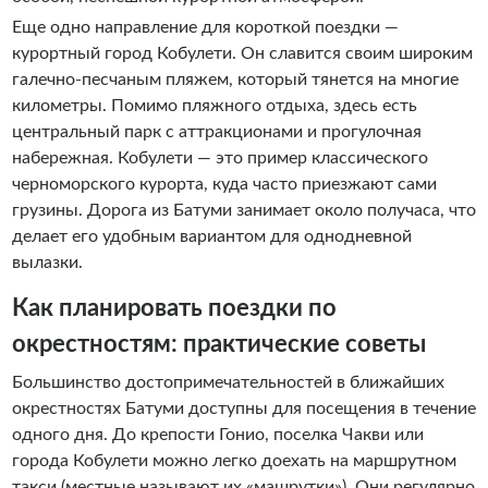
Еще одно направление для короткой поездки —
курортный город Кобулети. Он славится своим широким
галечно-песчаным пляжем, который тянется на многие
километры. Помимо пляжного отдыха, здесь есть
центральный парк с аттракционами и прогулочная
набережная. Кобулети — это пример классического
черноморского курорта, куда часто приезжают сами
грузины. Дорога из Батуми занимает около получаса, что
делает его удобным вариантом для однодневной
вылазки.
Как планировать поездки по
окрестностям: практические советы
Большинство достопримечательностей в ближайших
окрестностях Батуми доступны для посещения в течение
одного дня. До крепости Гонио, поселка Чакви или
города Кобулети можно легко доехать на маршрутном
такси (местные называют их «машрутки»). Они регулярно