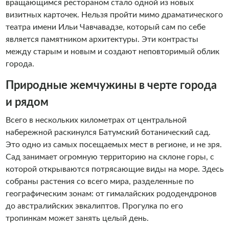
вращающимся рестораном стало одной из новых
визитных карточек. Нельзя пройти мимо драматического
театра имени Ильи Чавчавадзе, который сам по себе
является памятником архитектуры. Эти контрасты
между старым и новым и создают неповторимый облик
города.
Природные жемчужины в черте города
и рядом
Всего в нескольких километрах от центральной
набережной раскинулся Батумский ботанический сад.
Это одно из самых посещаемых мест в регионе, и не зря.
Сад занимает огромную территорию на склоне горы, с
которой открываются потрясающие виды на море. Здесь
собраны растения со всего мира, разделенные по
географическим зонам: от гималайских рододендронов
до австралийских эвкалиптов. Прогулка по его
тропинкам может занять целый день.