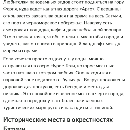
Любителям панорамных видов стоит подняться на гору
Ферия, куда ведет канатная дорога «Арго». С вершины
открывается захватывающая панорама на весь Батуми,
его порт и черноморское побережье. Наверху есть
смотровая площадка, кафе и даже небольшой зоопарк.
Это отличная точка, чтобы оценить масштабы города и
увидеть, как он вписан в природный ландшафт между
морем и горами.
Если хочется просто отдохнуть у воды, можно
отправиться на озеро Нурие-Гели, которое местные
часто называют «озером любви». Оно находится в
парковой зоне недалеко от бульвара. Вокруг проложены
дорожки для прогулок, есть беседки и места для
пикника. Это спокойное и зеленое место в черте города,
где можно передохнуть от более оживленных
туристических маршрутов и насладиться тишиной.
Исторические места в окрестностях
Батуми