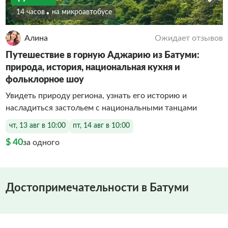
14 часов
На микроавтобусе
Алина
Ожидает отзывов
Путешествие в горную Аджарию из Батуми:
природа, история, национальная кухня и
фольклорное шоу
Увидеть природу региона, узнать его историю и
насладиться застольем с национальными танцами
чт, 13 авг в 10:00
пт, 14 авг в 10:00
$ 40
за одного
Достопримечательности в Батуми