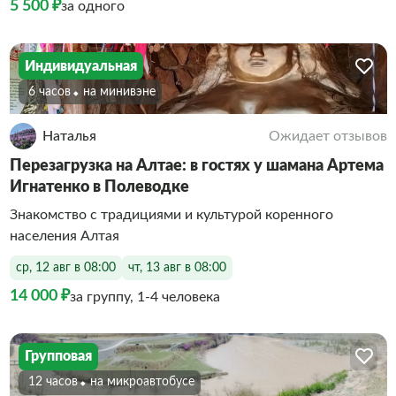
5 500 ₽
за одного
Индивидуальная
6 часов
На минивэне
Наталья
Ожидает отзывов
Перезагрузка на Алтае: в гостях у шамана Артема
Игнатенко в Полеводке
Знакомство с традициями и культурой коренного
населения Алтая
ср, 12 авг в 08:00
чт, 13 авг в 08:00
14 000 ₽
за группу, 1-4 человека
Групповая
12 часов
На микроавтобусе