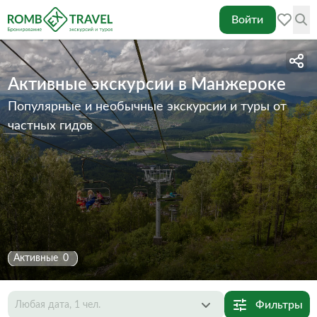
Войти
Активные экскурсии в Манжероке
Популярные и необычные экскурсии и туры от
частных гидов
Активные
0
Фильтры
Любая дата, 1 чел.