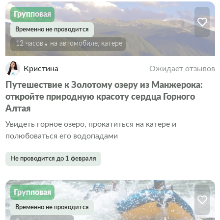
Групповая
Временно не проводится
12 часов
На автомобиле, катере
Кристина
Ожидает отзывов
Путешествие к Золотому озеру из Манжерока:
откройте природную красоту сердца Горного
Алтая
Увидеть горное озеро, прокатиться на катере и
полюбоваться его водопадами
Не проводится до 1 февраля
Групповая
Временно не проводится