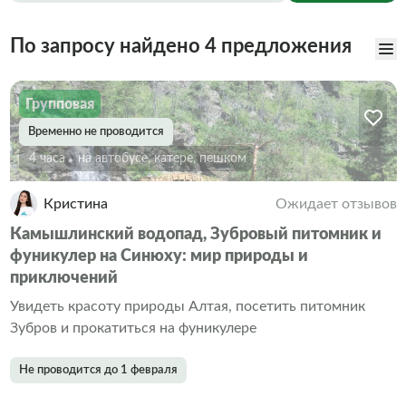
По запросу найдено 4 предложения
Групповая
Временно не проводится
4 часа
На автобусе, катере, пешком
Кристина
Ожидает отзывов
Камышлинский водопад, Зубровый питомник и
фуникулер на Синюху: мир природы и
приключений
Увидеть красоту природы Алтая, посетить питомник
Зубров и прокатиться на фуникулере
Не проводится до 1 февраля