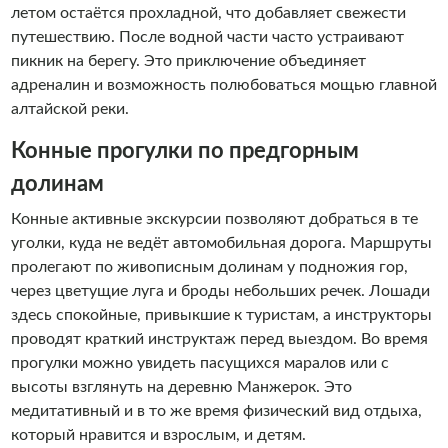
летом остаётся прохладной, что добавляет свежести
путешествию. После водной части часто устраивают
пикник на берегу. Это приключение объединяет
адреналин и возможность полюбоваться мощью главной
алтайской реки.
Конные прогулки по предгорным
долинам
Конные активные экскурсии позволяют добраться в те
уголки, куда не ведёт автомобильная дорога. Маршруты
пролегают по живописным долинам у подножия гор,
через цветущие луга и броды небольших речек. Лошади
здесь спокойные, привыкшие к туристам, а инструкторы
проводят краткий инструктаж перед выездом. Во время
прогулки можно увидеть пасущихся маралов или с
высоты взглянуть на деревню Манжерок. Это
медитативный и в то же время физический вид отдыха,
который нравится и взрослым, и детям.