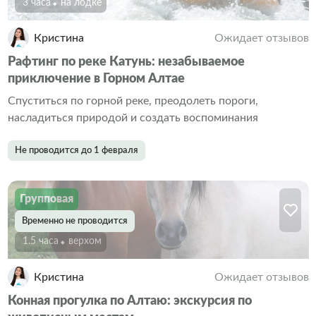
3 часа
На лодке
Кристина
Ожидает отзывов
Рафтинг по реке Катунь: незабываемое
приключение в Горном Алтае
Спуститься по горной реке, преодолеть пороги,
насладиться природой и создать воспоминания
Не проводится до 1 февраля
Групповая
Временно не проводится
1.5 часа
Верхом
Кристина
Ожидает отзывов
Конная прогулка по Алтаю: экскурсия по