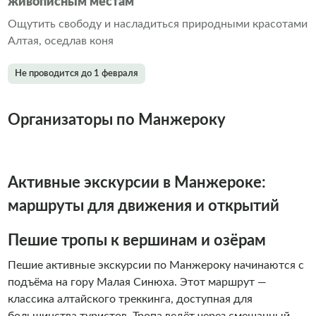
живописным местам
Ощутить свободу и насладиться природными красотами
Алтая, оседлав коня
Не проводится до 1 февраля
Организаторы по Манжероку
Активные экскурсии в Манжероке:
маршруты для движения и открытий
Пешие тропы к вершинам и озёрам
Пешие активные экскурсии по Манжероку начинаются с
подъёма на гору Малая Синюха. Этот маршрут —
классика алтайского треккинга, доступная для
большинства туристов. Тропа ведёт через смешанный