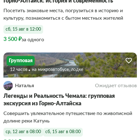
Горно-Алтайск: история и современность
Посетить знаковые места, погрузиться в историю и
культуру, познакомиться с бытом местных жителей
сб, 15 авг в 12:00
3 500 ₽
за одного
Групповая
12 часов
На микроавтобусе, лодке
Наталья
Ожидает отзывов
Легенды и Реальность Чемала: групповая
экскурсия из Горно-Алтайска
Совершить увлекательное путешествие по живописной
долине реки Катунь
ср, 12 авг в 08:00
сб, 15 авг в 08:00