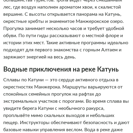
лес, где воздух наполнен ароматом хвои, к скалистой
вершине. С высоты открывается панорама на Катунь,
окрестные хребты и знаменитое Манжерокское озеро.
Прогулка занимает несколько часов и требует удобной
обуви. По пути гиды рассказывают о местной флоре и
истории этих мест. Такие активные программы идеально
подходят для первого знакомства с горным Алтаем и
заряжают энергией на весь день.
Водные приключения на реке Катунь
Сплавы по Катуни — это сердце активного отдыха в
окрестностях Манжерока. Маршруты варьируются от
спокойных семейных прогулок на рафтах до
экстремальных участков с порогами. Во время сплава вы
увидите берега Катуни с необычного ракурса,
проплывёте мимо скальных выходов и небольших
пещер. Инструкторы обеспечивают безопасность и дают
базовые навыки управления веслом. Вода в реке даже