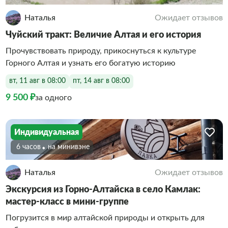
Наталья
Ожидает отзывов
Чуйский тракт: Величие Алтая и его история
Прочувствовать природу, прикоснуться к культуре
Горного Алтая и узнать его богатую историю
вт, 11 авг в 08:00
пт, 14 авг в 08:00
9 500 ₽
за одного
Индивидуальная
6 часов
На минивэне
Наталья
Ожидает отзывов
Экскурсия из Горно-Алтайска в село Камлак:
мастер-класс в мини-группе
Погрузится в мир алтайской природы и открыть для