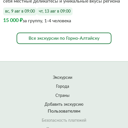
себя местные деликатесы и уникальные вкусы региона
вс, 9 авг в 09:00
чт, 13 авг в 09:00
15 000 ₽
за группу, 1-4 человека
Все экскурсии по Горно-Алтайску
Экскурсии
Города
Страны
Добавить экскурсию
Пользователям
Безопасность платежей