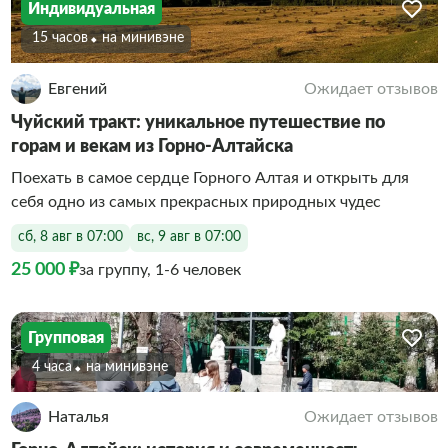
Индивидуальная
15 часов
На минивэне
Евгений
Ожидает отзывов
Чуйский тракт: уникальное путешествие по
горам и векам из Горно-Алтайска
Поехать в самое сердце Горного Алтая и открыть для
себя одно из самых прекрасных природных чудес
сб, 8 авг в 07:00
вс, 9 авг в 07:00
25 000 ₽
за группу, 1-6 человек
Групповая
4 часа
На минивэне
Наталья
Ожидает отзывов