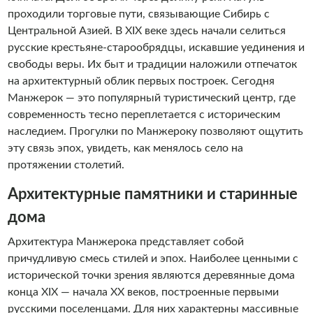
проходили торговые пути, связывающие Сибирь с
Центральной Азией. В XIX веке здесь начали селиться
русские крестьяне-старообрядцы, искавшие уединения и
свободы веры. Их быт и традиции наложили отпечаток
на архитектурный облик первых построек. Сегодня
Манжерок — это популярный туристический центр, где
современность тесно переплетается с историческим
наследием. Прогулки по Манжероку позволяют ощутить
эту связь эпох, увидеть, как менялось село на
протяжении столетий.
Архитектурные памятники и старинные
дома
Архитектура Манжерока представляет собой
причудливую смесь стилей и эпох. Наиболее ценными с
исторической точки зрения являются деревянные дома
конца XIX — начала XX веков, построенные первыми
русскими поселенцами. Для них характерны массивные