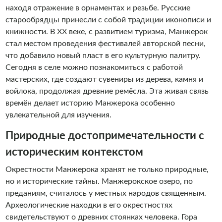
находя отражение в орнаментах и резьбе. Русские
старообрядцы принесли с собой традиции иконописи и
книжности. В XX веке, с развитием туризма, Манжерок
стал местом проведения фестивалей авторской песни,
что добавило новый пласт в его культурную палитру.
Сегодня в селе можно познакомиться с работой
мастерских, где создают сувениры из дерева, камня и
войлока, продолжая древние ремёсла. Эта живая связь
времён делает историю Манжерока особенно
увлекательной для изучения.
Природные достопримечательности с
историческим контекстом
Окрестности Манжерока хранят не только природные,
но и исторические тайны. Манжерокское озеро, по
преданиям, считалось у местных народов священным.
Археологические находки в его окрестностях
свидетельствуют о древних стоянках человека. Гора