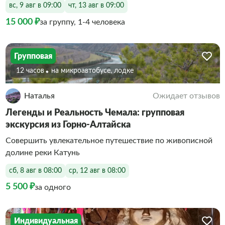
вс, 9 авг в 09:00
чт, 13 авг в 09:00
15 000 ₽
за группу, 1-4 человека
Групповая
12 часов
На микроавтобусе, лодке
Наталья
Ожидает отзывов
Легенды и Реальность Чемала: групповая
экскурсия из Горно-Алтайска
Совершить увлекательное путешествие по живописной
долине реки Катунь
сб, 8 авг в 08:00
ср, 12 авг в 08:00
5 500 ₽
за одного
Индивидуальная