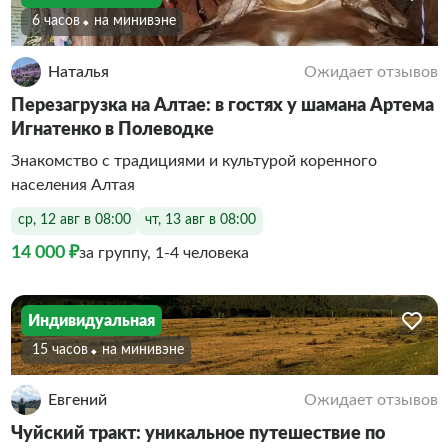
6 часов
На минивэне
Наталья
Ожидает отзывов
Перезагрузка на Алтае: в гостях у шамана Артема
Игнатенко в Полеводке
Знакомство с традициями и культурой коренного
населения Алтая
ср, 12 авг в 08:00
чт, 13 авг в 08:00
14 000 ₽
за группу, 1-4 человека
Индивидуальная
15 часов
На минивэне
Евгений
Ожидает отзывов
Чуйский тракт: уникальное путешествие по