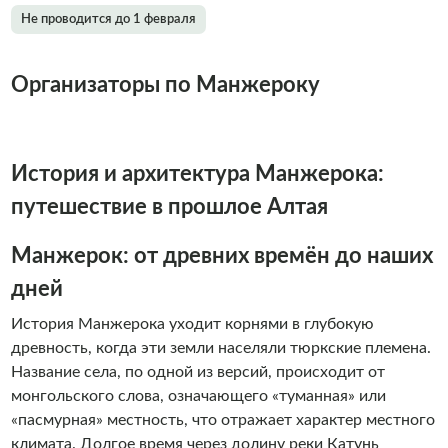
Не проводится до 1 февраля
Организаторы по Манжероку
История и архитектура Манжерока:
путешествие в прошлое Алтая
Манжерок: от древних времён до наших
дней
История Манжерока уходит корнями в глубокую
древность, когда эти земли населяли тюркские племена.
Название села, по одной из версий, происходит от
монгольского слова, означающего «туманная» или
«пасмурная» местность, что отражает характер местного
климата. Долгое время через долину реки Катунь