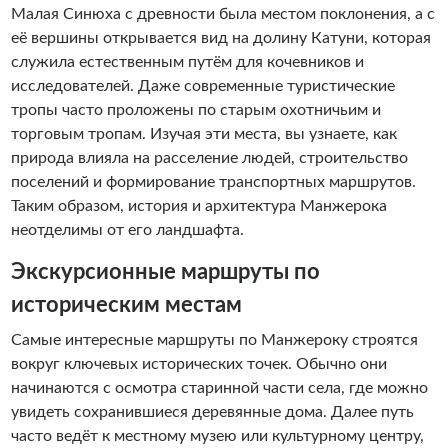
Малая Синюха с древности была местом поклонения, а с
её вершины открывается вид на долину Катуни, которая
служила естественным путём для кочевников и
исследователей. Даже современные туристические
тропы часто проложены по старым охотничьим и
торговым тропам. Изучая эти места, вы узнаете, как
природа влияла на расселение людей, строительство
поселений и формирование транспортных маршрутов.
Таким образом, история и архитектура Манжерока
неотделимы от его ландшафта.
Экскурсионные маршруты по
историческим местам
Самые интересные маршруты по Манжероку строятся
вокруг ключевых исторических точек. Обычно они
начинаются с осмотра старинной части села, где можно
увидеть сохранившиеся деревянные дома. Далее путь
часто ведёт к местному музею или культурному центру,