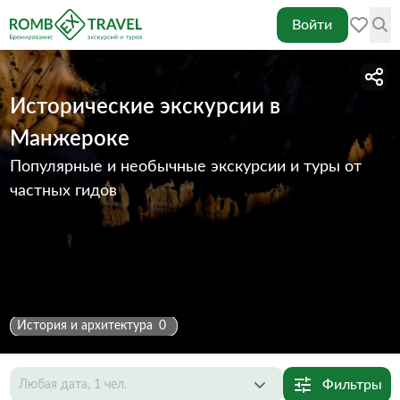
Войти
Исторические экскурсии в
Манжероке
Популярные и необычные экскурсии и туры от
частных гидов
История и архитектура
0
Фильтры
Любая дата, 1 чел.