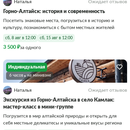
Наталья
Ожидает отзывов
Горно-Алтайск: история и современность
Посетить знаковые места, погрузиться в историю и
культуру, познакомиться с бытом местных жителей
сб, 8 авг в 12:00
сб, 15 авг в 12:00
3 500 ₽
за одного
Индивидуальная
6 часов
На минивэне
Наталья
Ожидает отзывов
Экскурсия из Горно-Алтайска в село Камлак:
мастер-класс в мини-группе
Погрузится в мир алтайской природы и открыть для
себя местные деликатесы и уникальные вкусы региона