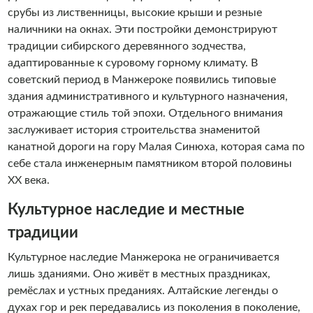
срубы из лиственницы, высокие крыши и резные
наличники на окнах. Эти постройки демонстрируют
традиции сибирского деревянного зодчества,
адаптированные к суровому горному климату. В
советский период в Манжероке появились типовые
здания административного и культурного назначения,
отражающие стиль той эпохи. Отдельного внимания
заслуживает история строительства знаменитой
канатной дороги на гору Малая Синюха, которая сама по
себе стала инженерным памятником второй половины
XX века.
Культурное наследие и местные
традиции
Культурное наследие Манжерока не ограничивается
лишь зданиями. Оно живёт в местных праздниках,
ремёслах и устных преданиях. Алтайские легенды о
духах гор и рек передавались из поколения в поколение,