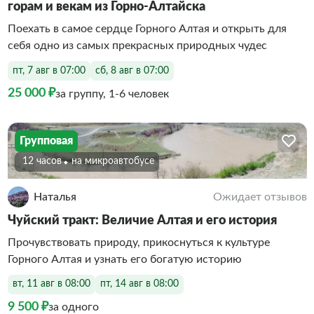
горам и векам из Горно-Алтайска
Поехать в самое сердце Горного Алтая и открыть для
себя одно из самых прекрасных природных чудес
пт, 7 авг в 07:00
сб, 8 авг в 07:00
25 000 ₽
за группу, 1-6 человек
Групповая
12 часов
На микроавтобусе
Наталья
Ожидает отзывов
Чуйский тракт: Величие Алтая и его история
Прочувствовать природу, прикоснуться к культуре
Горного Алтая и узнать его богатую историю
вт, 11 авг в 08:00
пт, 14 авг в 08:00
9 500 ₽
за одного