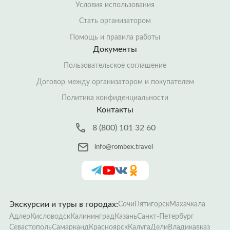
Условия использования
Стать организатором
Помощь и правила работы
Документы
Пользовательское соглашение
Договор между организатором и покупателем
Политика конфиденциальности
Контакты
8 (800) 101 32 60
info@rombex.travel
Экскурсии и туры в городах:
Сочи
Пятигорск
Махачкала
Адлер
Кисловодск
Калининград
Казань
Санкт-Петербург
Севастополь
Самарканд
Красноярск
Калуга
Дели
Владикавказ