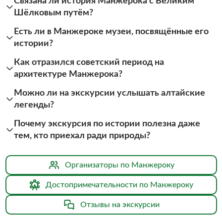
Связана ли история Манжерока с Великим
Шёлковым путём?
Есть ли в Манжероке музеи, посвящённые его
истории?
Как отразился советский период на
архитектуре Манжерока?
Можно ли на экскурсии услышать алтайские
легенды?
Почему экскурсия по истории полезна даже
тем, кто приехал ради природы?
Организаторы по Манжероку
Достопримечательности по Манжероку
Отзывы на экскурсии