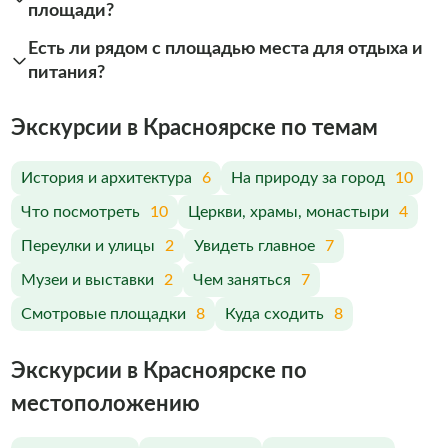
площади?
Есть ли рядом с площадью места для отдыха и
питания?
Экскурсии в Красноярске по темам
История и архитектура
6
На природу за город
10
Что посмотреть
10
Церкви, храмы, монастыри
4
Переулки и улицы
2
Увидеть главное
7
Музеи и выставки
2
Чем заняться
7
Смотровые площадки
8
Куда сходить
8
Экскурсии в Красноярске по
меcтоположению