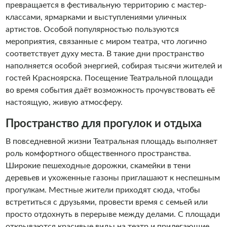
превращается в фестивальную территорию с мастер-
классами, ярмарками и выступлениями уличных
артистов. Особой популярностью пользуются
мероприятия, связанные с миром театра, что логично
соответствует духу места. В такие дни пространство
наполняется особой энергией, собирая тысячи жителей и
гостей Красноярска. Посещение Театральной площади
во время события даёт возможность прочувствовать её
настоящую, живую атмосферу.
Пространство для прогулок и отдыха
В повседневной жизни Театральная площадь выполняет
роль комфортного общественного пространства.
Широкие пешеходные дорожки, скамейки в тени
деревьев и ухоженные газоны приглашают к неспешным
прогулкам. Местные жители приходят сюда, чтобы
встретиться с друзьями, провести время с семьей или
просто отдохнуть в перерыве между делами. С площади
открываются красивые виды на театр и прилегающие