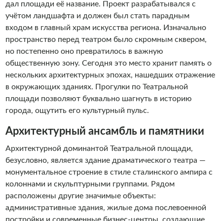
дал площади её название. Проект разрабатывался с
учётом ландшафта и должен был стать парадным
входом в главный храм искусства региона. Изначально
пространство перед театром было скромным сквером,
но постепенно оно превратилось в важную
общественную зону. Сегодня это место хранит память о
нескольких архитектурных эпохах, нашедших отражение
в окружающих зданиях. Прогулки по Театральной
площади позволяют буквально шагнуть в историю
города, ощутить его культурный пульс.
Архитектурный ансамбль и памятники
Архитектурной доминантой Театральной площади,
безусловно, является здание драматического театра —
монументальное строение в стиле сталинского ампира с
колоннами и скульптурными группами. Рядом
расположены другие значимые объекты:
административные здания, жилые дома послевоенной
постройки и современные бизнес-центры, создающие