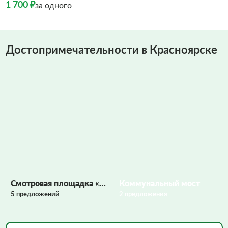
1 700 ₽
за одного
Достопримечательности в Красноярске
Фото заполняются
Смотровая площадка «Царь-рыба»
Коммунальный мост
5 предложений
2 предложения