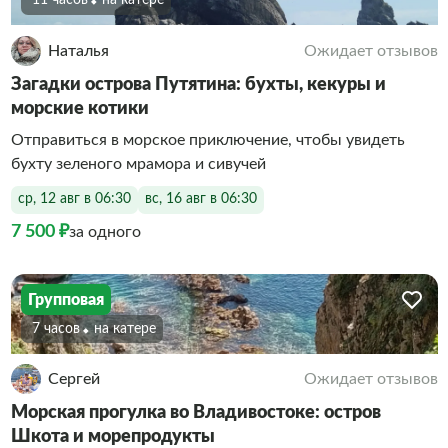
11 часов
На катере
Наталья
Ожидает отзывов
Загадки острова Путятина: бухты, кекуры и
морские котики
Отправиться в морское приключение, чтобы увидеть
бухту зеленого мрамора и сивучей
ср, 12 авг в 06:30
вс, 16 авг в 06:30
7 500 ₽
за одного
Групповая
7 часов
На катере
Сергей
Ожидает отзывов
Морская прогулка во Владивостоке: остров
Шкота и морепродукты