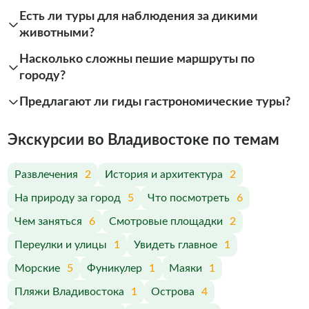
Есть ли туры для наблюдения за дикими
животными?
Насколько сложны пешие маршруты по
городу?
Предлагают ли гиды гастрономические туры?
Экскурсии во Владивостоке по темам
Развлечения
2
История и архитектура
2
На природу за город
5
Что посмотреть
6
Чем заняться
6
Смотровые площадки
2
Переулки и улицы
1
Увидеть главное
1
Морские
5
Фуникулер
1
Маяки
1
Пляжи Владивостока
1
Острова
4