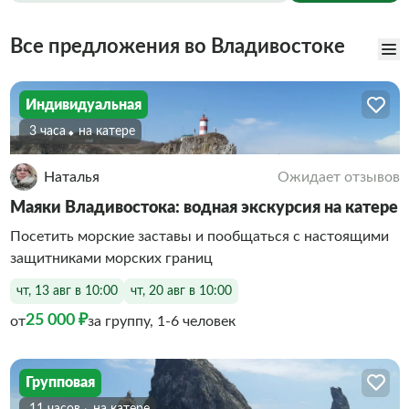
Все предложения во Владивостоке
Индивидуальная
3 часа
На катере
Наталья
Ожидает отзывов
Маяки Владивостока: водная экскурсия на катере
Посетить морские заставы и пообщаться с настоящими
защитниками морских границ
чт, 13 авг в 10:00
чт, 20 авг в 10:00
25 000 ₽
от
за группу, 1-6 человек
Групповая