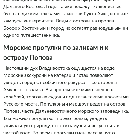
Дальнего Востока. Гиды также покажут живописные
бухты с дикими пляжами, такие как бухта Аякс, и новые
кампусы университета. Виды с острова на пролив
Босфор Восточный и город не оставят равнодушным ни
одного путешественника.
Морские прогулки по заливам и к
острову Попова
Настоящий дух Владивостока ощущается на воде.
Морские экскурсии на катерах и яхтах позволяют
увидеть город с необычного ракурса — со стороны
Амурского залива. Вы проплывете мимо военных
кораблей, торговых судов и под гигантскими пролетами
Русского моста. Популярный маршрут ведет на остров
Попова, часть Дальневосточного морского заповедника.
Там можно прогуляться по экотропам, увидеть
уникальную природу, посетить музей и искупаться в
чистой воде. Во время прогулки гиды расскажут о