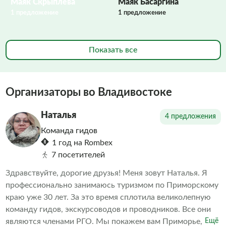
Маяк Скрыплева
Маяк Басаргина
1 предложение
1 предложение
Показать все
Организаторы во Владивостоке
Наталья
4 предложения
Команда гидов
1 год на Rombex
7 посетителей
Здравствуйте, дорогие друзья! Меня зовут Наталья. Я
профессионально занимаюсь туризмом по Приморскому
краю уже 30 лет. За это время сплотила великолепную
команду гидов, экскурсоводов и проводников. Все они
являются членами РГО. Мы покажем вам Приморье, и вы
Ещё