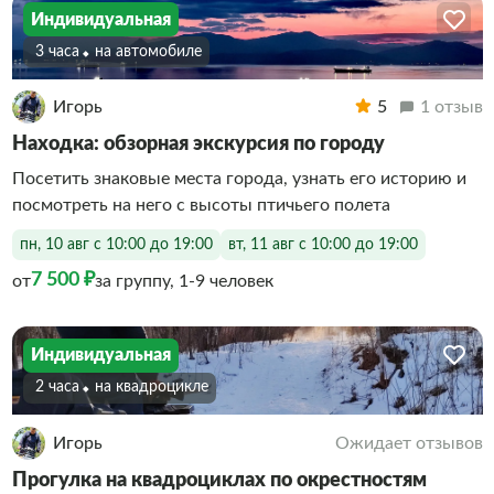
Индивидуальная
3 часа
На автомобиле
Игорь
5
1 отзыв
Находка: обзорная экскурсия по городу
Посетить знаковые места города, узнать его историю и
посмотреть на него с высоты птичьего полета
пн, 10 авг с 10:00 до 19:00
вт, 11 авг с 10:00 до 19:00
7 500 ₽
от
за группу, 1-9 человек
Индивидуальная
2 часа
На квадроцикле
Игорь
Ожидает отзывов
Прогулка на квадроциклах по окрестностям