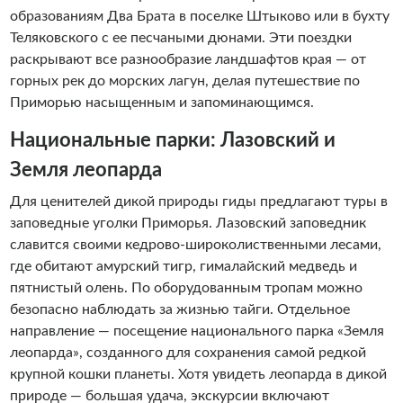
образованиям Два Брата в поселке Штыково или в бухту
Теляковского с ее песчаными дюнами. Эти поездки
раскрывают все разнообразие ландшафтов края — от
горных рек до морских лагун, делая путешествие по
Приморью насыщенным и запоминающимся.
Национальные парки: Лазовский и
Земля леопарда
Для ценителей дикой природы гиды предлагают туры в
заповедные уголки Приморья. Лазовский заповедник
славится своими кедрово-широколиственными лесами,
где обитают амурский тигр, гималайский медведь и
пятнистый олень. По оборудованным тропам можно
безопасно наблюдать за жизнью тайги. Отдельное
направление — посещение национального парка «Земля
леопарда», созданного для сохранения самой редкой
крупной кошки планеты. Хотя увидеть леопарда в дикой
природе — большая удача, экскурсии включают