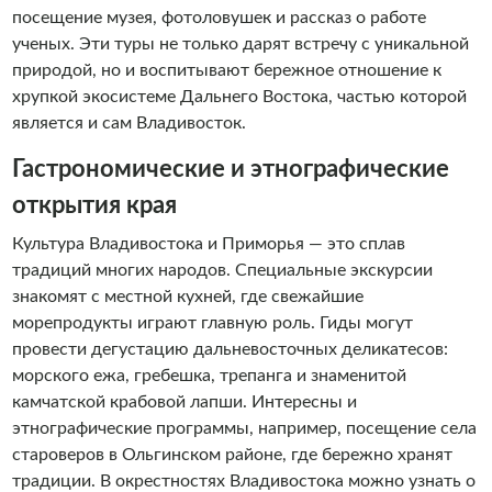
посещение музея, фотоловушек и рассказ о работе
ученых. Эти туры не только дарят встречу с уникальной
природой, но и воспитывают бережное отношение к
хрупкой экосистеме Дальнего Востока, частью которой
является и сам Владивосток.
Гастрономические и этнографические
открытия края
Культура Владивостока и Приморья — это сплав
традиций многих народов. Специальные экскурсии
знакомят с местной кухней, где свежайшие
морепродукты играют главную роль. Гиды могут
провести дегустацию дальневосточных деликатесов:
морского ежа, гребешка, трепанга и знаменитой
камчатской крабовой лапши. Интересны и
этнографические программы, например, посещение села
староверов в Ольгинском районе, где бережно хранят
традиции. В окрестностях Владивостока можно узнать о