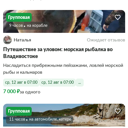
Групповая
9 часов
На корабле
Наталья
Ожидает отзывов
Путешествие за уловом: морская рыбалка во
Владивостоке
Насладиться прибрежными пейзажами, ловлей морской
рыбы и кальмаров
ср, 12 авг в 07:00
ср, 12 авг в 07:00
...
7 000 ₽
за одного
Групповая
11 часов
На автомобиле, катере