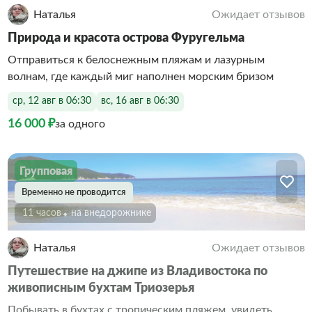
Наталья
Ожидает отзывов
Природа и красота острова Фуругельма
Отправиться к белоснежным пляжам и лазурным
волнам, где каждый миг наполнен морским бризом
ср, 12 авг в 06:30
вс, 16 авг в 06:30
16 000 ₽
за одного
Групповая
Временно не проводится
11 часов
На внедорожнике
Наталья
Ожидает отзывов
Путешествие на джипе из Владивостока по
живописным бухтам Триозерья
Побывать в бухтах с тропическим пляжем, увидеть