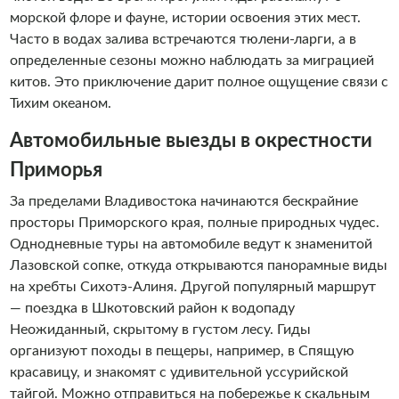
морской флоре и фауне, истории освоения этих мест.
Часто в водах залива встречаются тюлени-ларги, а в
определенные сезоны можно наблюдать за миграцией
китов. Это приключение дарит полное ощущение связи с
Тихим океаном.
Автомобильные выезды в окрестности
Приморья
За пределами Владивостока начинаются бескрайние
просторы Приморского края, полные природных чудес.
Однодневные туры на автомобиле ведут к знаменитой
Лазовской сопке, откуда открываются панорамные виды
на хребты Сихотэ-Алиня. Другой популярный маршрут
— поездка в Шкотовский район к водопаду
Неожиданный, скрытому в густом лесу. Гиды
организуют походы в пещеры, например, в Спящую
красавицу, и знакомят с удивительной уссурийской
тайгой. Можно отправиться на побережье к скальным