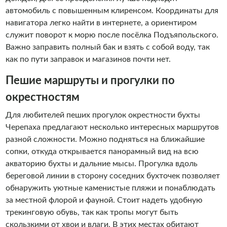
автомобиль с повышенным клиренсом. Координаты для
навигатора легко найти в интернете, а ориентиром
служит поворот к морю после посёлка Подъяпольского.
Важно заправить полный бак и взять с собой воду, так
как по пути заправок и магазинов почти нет.
Пешие маршруты и прогулки по
окрестностям
Для любителей пеших прогулок окрестности бухты
Черепаха предлагают несколько интересных маршрутов
разной сложности. Можно подняться на ближайшие
сопки, откуда открывается панорамный вид на всю
акваторию бухты и дальние мысы. Прогулка вдоль
береговой линии в сторону соседних бухточек позволяет
обнаружить уютные каменистые пляжи и понаблюдать
за местной флорой и фауной. Стоит надеть удобную
трекинговую обувь, так как тропы могут быть
скользкими от хвои и влаги. В этих местах обитают