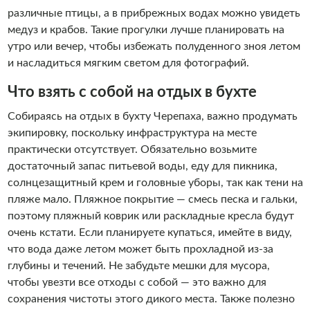
различные птицы, а в прибрежных водах можно увидеть
медуз и крабов. Такие прогулки лучше планировать на
утро или вечер, чтобы избежать полуденного зноя летом
и насладиться мягким светом для фотографий.
Что взять с собой на отдых в бухте
Собираясь на отдых в бухту Черепаха, важно продумать
экипировку, поскольку инфраструктура на месте
практически отсутствует. Обязательно возьмите
достаточный запас питьевой воды, еду для пикника,
солнцезащитный крем и головные уборы, так как тени на
пляже мало. Пляжное покрытие — смесь песка и гальки,
поэтому пляжный коврик или раскладные кресла будут
очень кстати. Если планируете купаться, имейте в виду,
что вода даже летом может быть прохладной из-за
глубины и течений. Не забудьте мешки для мусора,
чтобы увезти все отходы с собой — это важно для
сохранения чистоты этого дикого места. Также полезно