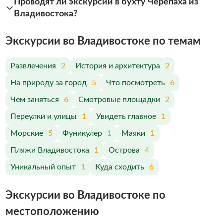
Проводят ли экскурсии в бухту Черепаха из
Владивостока?
Экскурсии во Владивостоке по темам
Развлечения
2
История и архитектура
2
На природу за город
5
Что посмотреть
6
Чем заняться
6
Смотровые площадки
2
Переулки и улицы
1
Увидеть главное
1
Морские
5
Фуникулер
1
Маяки
1
Пляжи Владивостока
1
Острова
4
Уникальный опыт
1
Куда сходить
6
Экскурсии во Владивостоке по
меcтоположению