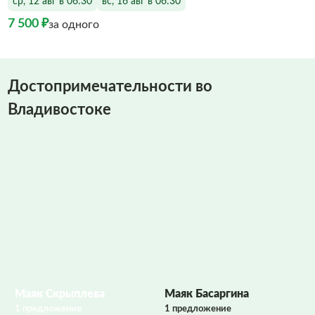
ср, 12 авг в 06:30
вс, 16 авг в 06:30
7 500 ₽
за одного
Достопримечательности во
Владивостоке
Фото заполняются
Маяк Скрыплева
Маяк Басаргина
1 предложение
1 предложение