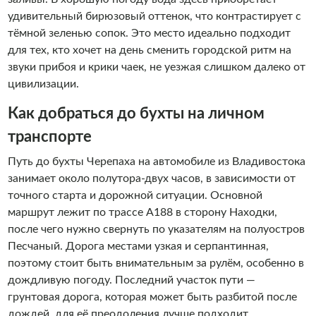
удивительный бирюзовый оттенок, что контрастирует с
тёмной зеленью сопок. Это место идеально подходит
для тех, кто хочет на день сменить городской ритм на
звуки прибоя и крики чаек, не уезжая слишком далеко от
цивилизации.
Как добраться до бухты на личном
транспорте
Путь до бухты Черепаха на автомобиле из Владивостока
занимает около полутора-двух часов, в зависимости от
точного старта и дорожной ситуации. Основной
маршрут лежит по трассе А188 в сторону Находки,
после чего нужно свернуть по указателям на полуостров
Песчаный. Дорога местами узкая и серпантинная,
поэтому стоит быть внимательным за рулём, особенно в
дождливую погоду. Последний участок пути —
грунтовая дорога, которая может быть разбитой после
дождей, для её преодоления лучше подходит