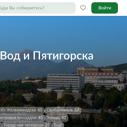
Войти
 Вод и Пятигорска
Из Железноводска
65
Однодневные
57
отровые площадки
45
Кавказ
42
Городские экскурсии
25
Ещё