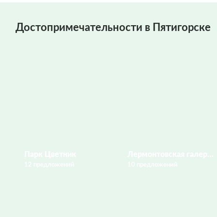
Достопримечательности в Пятигорске
Парк Цветник
Лермонтовская галерея
12 предложений
10 предложений