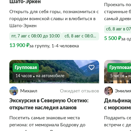
Шато-Эркен
Проехать по
Открыть для себя горы, познакомиться с
старинные б
городом воинской славы и влюбиться в
самый древ
Шато‑Эркен
сб, 8 авг в 0
пт, 7 авг с 08:00 до 10:00
сб, 8 авг с 08:00 до 10:00
5 500 ₽
за о
13 900 ₽
за группу, 1-4 человека
Групповая
Группова
14 часов
На автомобиле
5 часов
Михаил
Ожидает отзывов
Эмили
Экскурсия в Северную Осетию:
Дельфинар
открытие наследия аланов
с морски
Посетить самые знаковые места
Подарить с
региона: от мемориала Бодрову до
встречи с д