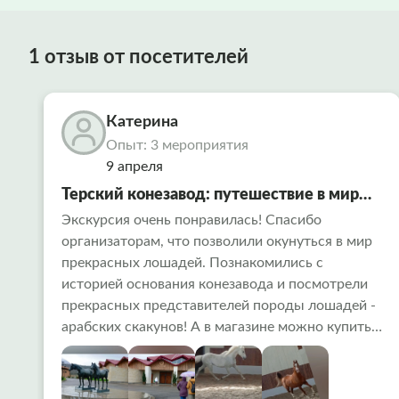
1 отзыв от посетителей
Катерина
Опыт: 3 мероприятия
9 апреля
Терский конезавод: путешествие в мир
лошадей из Кавминвод
Экскурсия очень понравилась! Спасибо
организаторам, что позволили окунуться в мир
прекрасных лошадей. Познакомились с
историей основания конезавода и посмотрели
прекрасных представителей породы лошадей -
арабских скакунов! А в магазине можно купить
сувенирную продукцию на память.