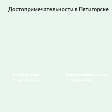
Достопримечательности в Пятигорске
Парк Цветник
Лермонтовская галерея
12 предложений
10 предложений