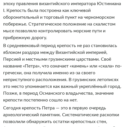
эпоху правления византийского императора Юстиниана
I. Крепость была построена как ключевой
оборонительный и торговый пункт на черноморском
побережье. Стратегическое положение на скалистом
мысе позволяло контролировать морские пути и
прибрежную дорогу.
В средневековый период крепость не раз становилась
яблоком раздора между Византийской империей,
Персией и местными грузинскими царствами. Своё
название «Петра», что означает «камень» или «скала» по-
гречески, она получила именно из-за своего
неприступного расположения. В грузинских летописях
это место упоминается как важный укреплённый город.
Позже, в период Османского владычества, значение
крепости постепенно сошло на нет.
Сегодня крепость Петра — это в первую очередь
археологический памятник. Систематические раскопки
позволили обнаружить остатки крепостных стен,