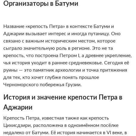
Организаторы в Батуми
Название «крепость Петра» в контексте Батуми и
Аджарии вызывает интерес и иногда путаницу. Оно
связано с важным историческим местом, которое
сыграло значительную роль в регионе. Это не та
крепость, что построена Петром I, а древнее укрепление,
чья история уходит в раннее средневековье. Сегодня её
руины — это памятник археологии и точка притяжения
для тех, кто хочет глубже понять прошлое
Черноморского побережья Грузии.
История и значение крепости Петра в
Аджарии
Крепость Петра, известная также как крепость
Цихисдзири, расположена в одноимённом посёлке
недалеко от Батуми. Её история начинается в VI веке, в