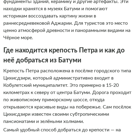
фундаменты зданий, керамику и другие артефакты. Эти
находки хранятся в музеях Батуми и помогают
историкам воссоздавать картину жизни в
раннесредневековой Аджарии. Для туристов это место
ценно атмосферой древности и панорамными видами на
Чёрное море.
Где находится крепость Петра и как до
неё добраться из Батуми
Крепость Петра расположена в посёлке городского типа
Цихисдзири, который административно входит в
Кобулетский муниципалитет. Это примерно в 15-20
километрах к северу от центра Батуми. Дорога проходит
по живописному приморскому шоссе, откуда
открываются красивые виды на побережье. Сам посёлок
Цихисдзири известен своими субтропическими
пансионатами и зелёными холмами.
Самый удобный способ добраться до крепости — на