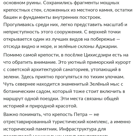
основном руины. Сохранились фрагменты мощных
крепостных стен, сложенных из местного камня, остатки
башен и фундаменты внутренних построек.
Прогуливаясь среди них, легко представить масштаб и
неприступность этого сооружения. С верхней точки
открывается один из лучших видов на побережье —
отсюда видно и море, и зелёные склоны Аджарии.
Помимо самой крепости, в посёлке Цихисдзири есть на
что обратить внимание. Это уютный приморский курорт
с советской архитектурой санаториев, утопающий в
зелени. Здесь приятно прогуляться по тихим улочкам.
Чуть севернее находится знаменитый Зелёный мыс с
ботаническим садом, который тоже стоит включить в
маршрут одной поездки. Эти места связаны общей
историей и природной красотой.
Важно понимать, что крепость Петра — не
отреставрированный туристический комплекс, а именно
исторический памятник. Инфраструктура для