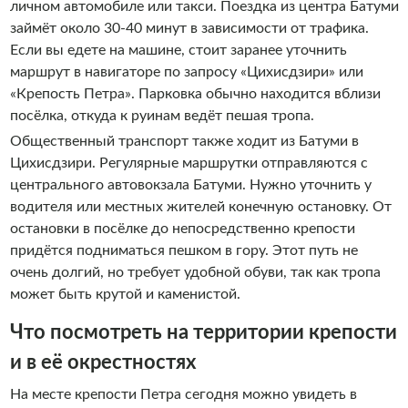
личном автомобиле или такси. Поездка из центра Батуми
займёт около 30-40 минут в зависимости от трафика.
Если вы едете на машине, стоит заранее уточнить
маршрут в навигаторе по запросу «Цихисдзири» или
«Крепость Петра». Парковка обычно находится вблизи
посёлка, откуда к руинам ведёт пешая тропа.
Общественный транспорт также ходит из Батуми в
Цихисдзири. Регулярные маршрутки отправляются с
центрального автовокзала Батуми. Нужно уточнить у
водителя или местных жителей конечную остановку. От
остановки в посёлке до непосредственно крепости
придётся подниматься пешком в гору. Этот путь не
очень долгий, но требует удобной обуви, так как тропа
может быть крутой и каменистой.
Что посмотреть на территории крепости
и в её окрестностях
На месте крепости Петра сегодня можно увидеть в