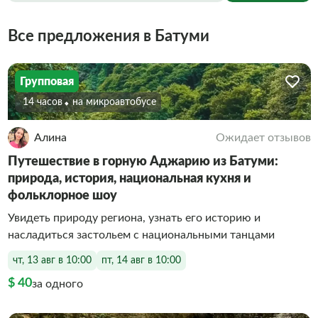
Все предложения в Батуми
Групповая
14 часов
На микроавтобусе
Алина
Ожидает отзывов
Путешествие в горную Аджарию из Батуми:
природа, история, национальная кухня и
фольклорное шоу
Увидеть природу региона, узнать его историю и
насладиться застольем с национальными танцами
чт, 13 авг в 10:00
пт, 14 авг в 10:00
$ 40
за одного