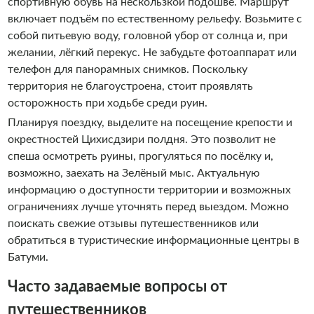
спортивную обувь на нескользкой подошве. Маршрут
включает подъём по естественному рельефу. Возьмите с
собой питьевую воду, головной убор от солнца и, при
желании, лёгкий перекус. Не забудьте фотоаппарат или
телефон для панорамных снимков. Поскольку
территория не благоустроена, стоит проявлять
осторожность при ходьбе среди руин.
Планируя поездку, выделите на посещение крепости и
окрестностей Цихисдзири полдня. Это позволит не
спеша осмотреть руины, прогуляться по посёлку и,
возможно, заехать на Зелёный мыс. Актуальную
информацию о доступности территории и возможных
ограничениях лучше уточнять перед выездом. Можно
поискать свежие отзывы путешественников или
обратиться в туристические информационные центры в
Батуми.
Часто задаваемые вопросы от
путешественников