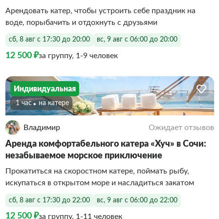
Арендовать катер, чтобы устроить себе праздник на
воде, порыбачить и отдохнуть с друзьями
сб, 8 авг с 17:30 до 20:00
вс, 9 авг с 06:00 до 20:00
12 500 ₽
за группу, 1-9 человек
Индивидуальная
1 час
На катере
Владимир
Ожидает отзывов
Аренда комфортабельного катера «Хуч» в Сочи:
незабываемое морское приключение
Прокатиться на скоростном катере, поймать рыбу,
искупаться в открытом море и насладиться закатом
сб, 8 авг с 17:30 до 22:00
вс, 9 авг с 06:00 до 22:00
12 500 ₽
за группу, 1-11 человек