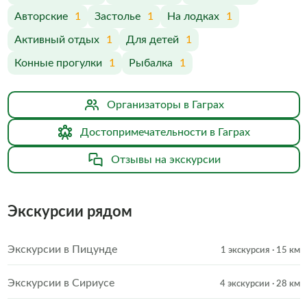
Авторские
1
Застолье
1
На лодках
1
Активный отдых
1
Для детей
1
Конные прогулки
1
Рыбалка
1
Организаторы в Гаграх
Достопримечательности в Гаграх
Отзывы на экскурсии
Экскурсии рядом
Экскурсии в Пицунде
1 экскурсия
· 15 км
Экскурсии в Сириусе
4 экскурсии
· 28 км