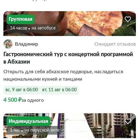
Групповая
14 часов
На автобусе
Владимир
Ожидает отзывов
Гастрономический тур с концертной программой
в Абхазии
Открыть для себя абхазское подворье, насладиться
национальными кухней и танцами
вс, 9 авг в 06:00
вт, 11 авг в 06:00
4 500 ₽
за одного
Индивидуальная
1 час
На парусной яхте