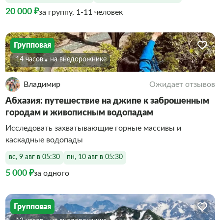
20 000 ₽
за группу, 1-11 человек
Групповая
14 часов
На внедорожнике
Владимир
Ожидает отзывов
Абхазия: путешествие на джипе к заброшенным
городам и живописным водопадам
Исследовать захватывающие горные массивы и
каскадные водопады
вс, 9 авг в 05:30
пн, 10 авг в 05:30
5 000 ₽
за одного
Групповая