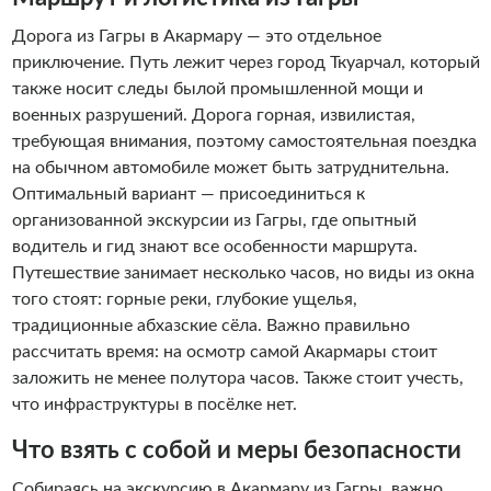
Дорога из Гагры в Акармару — это отдельное
приключение. Путь лежит через город Ткуарчал, который
также носит следы былой промышленной мощи и
военных разрушений. Дорога горная, извилистая,
требующая внимания, поэтому самостоятельная поездка
на обычном автомобиле может быть затруднительна.
Оптимальный вариант — присоединиться к
организованной экскурсии из Гагры, где опытный
водитель и гид знают все особенности маршрута.
Путешествие занимает несколько часов, но виды из окна
того стоят: горные реки, глубокие ущелья,
традиционные абхазские сёла. Важно правильно
рассчитать время: на осмотр самой Акармары стоит
заложить не менее полутора часов. Также стоит учесть,
что инфраструктуры в посёлке нет.
Что взять с собой и меры безопасности
Собираясь на экскурсию в Акармару из Гагры, важно