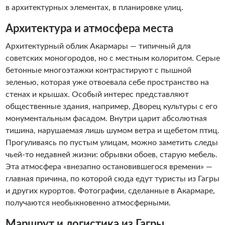
в архитектурных элементах, в планировке улиц.
Архитектура и атмосфера места
Архитектурный облик Акармары — типичный для
советских моногородов, но с местным колоритом. Серые
бетонные многоэтажки контрастируют с пышной
зеленью, которая уже отвоевала себе пространство на
стенах и крышах. Особый интерес представляют
общественные здания, например, Дворец культуры с его
монументальным фасадом. Внутри царит абсолютная
тишина, нарушаемая лишь шумом ветра и щебетом птиц.
Прогуливаясь по пустым улицам, можно заметить следы
чьей-то недавней жизни: обрывки обоев, старую мебель.
Эта атмосфера «внезапно остановившегося времени» —
главная причина, по которой сюда едут туристы из Гагры
и других курортов. Фотографии, сделанные в Акармаре,
получаются необыкновенно атмосферными.
Маршрут и логистика из Гагры