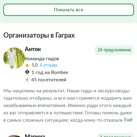
Показать все
Организаторы в Гаграх
Антон
24 предложения
Команда гидов
5.0
4 отзыва
1 год на Rombex
45 посетителей
Мы нацелены на результат. Наши гиды и экскурсоводы
тщательно отобраны, и все они стремятся подарить вам
незабываемые впечатления. Именно ради этого каждый
из вас отправляется в путешествие. Готовы помочь даже
в самых сложных ситуациях: когда кому-то отказали в
Ещё
экскурсии или когда необходимо скорректировать
впечатления от проведенных экскурсий другими