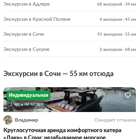
Экскурсии в Адлере
68 экскурсий
· 34 км
Экскурсии в Красной Поляне
4 экскурсии
· 45 км
Экскурсии в Сочи
91 экскурсия
· 55 км
Экскурсии в Сухуме
2 экскурсии
· 68 км
Экскурсии в Сочи — 55 км отсюда
Индивидуальная
1 час
На катере
Владимир
Ожидает отзывов
Круглосуточная аренда комфортного катера
«Лаки» в Сочи: незабываемое морское