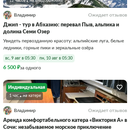
12 часов
На внедорожнике
Владимир
Ожидает отзывов
Джип - тур в Абхазию: перевал Пыв, альпика и
долина Семи Озер
Увидеть первозданную красоту: альпийские луга, белые
ледники, горные пики и зеркальные озёра
вс, 9 авг в 05:30
пн, 10 авг в 05:30
6 500 ₽
за одного
Индивидуальная
1 час
На катере
Владимир
Ожидает отзывов
Аренда комфортабельного катера «Виктория А» в
Сочи: незабываемое морское приключение