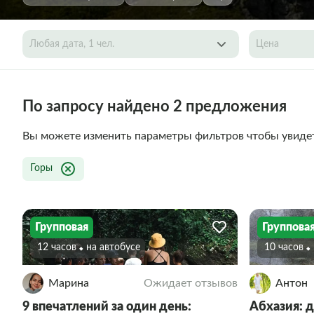
Любая дата, 1 чел.
Цена
По запросу найдено 2 предложения
Вы можете изменить параметры фильтров чтобы увиде
Горы
Групповая
Группова
12 часов
На автобусе
10 часов
Марина
Ожидает отзывов
Антон
9 впечатлений за один день:
Абхазия: д