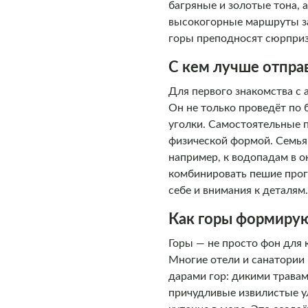
багряные и золотые тона,
высокогорные маршруты за
горы преподносят сюрприз
С кем лучше отправ
Для первого знакомства с
Он не только проведёт по 
уголки. Самостоятельные 
физической формой. Семь
например, к водопадам в о
комбинировать пешие прог
себе и внимания к деталям
Как горы формирую
Горы — не просто фон для 
Многие отели и санатории 
дарами гор: дикими травам
причудливые извилистые ул