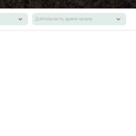
Длительность, время начала