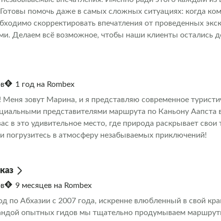
 Готовы помочь даже в самых сложных ситуациях: когда ком
обходимо скорректировать впечатления от проведенных экс
ми. Делаем всё возможное, чтобы наши клиенты остались 
ов
1 год на Rombex
! Меня зовут Марина, и я представляю современное туристи
циальными представителями маршрута по Каньону Аапста в
ас в это удивительное место, где природа раскрывает свои 
 и погрузитесь в атмосферу незабываемых приключений!
каз
ов
9 месяцев на Rombex
од по Абхазии с 2007 года, искренне влюбленный в свой кра
андой опытных гидов мы тщательно продумываем маршруты