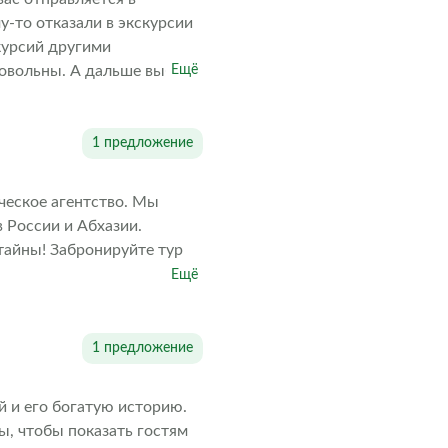
у-то отказали в экскурсии
курсий другими
довольны. А дальше выбор
Ещё
1 предложение
ческое агентство. Мы
 России и Абхазии.
тайны! Забронируйте тур
Ещё
1 предложение
й и его богатую историю.
, чтобы показать гостям