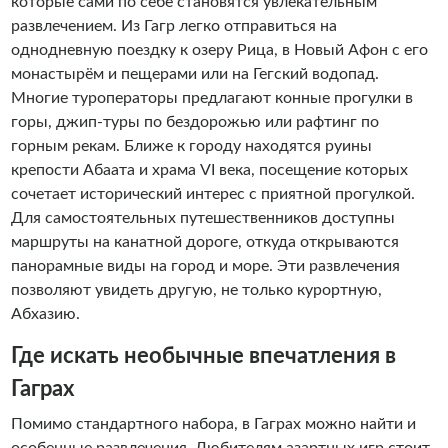
которые сами по себе становятся увлекательным
развлечением. Из Гагр легко отправиться на
однодневную поездку к озеру Рица, в Новый Афон с его
монастырём и пещерами или на Гегский водопад.
Многие туроператоры предлагают конные прогулки в
горы, джип-туры по бездорожью или рафтинг по
горным рекам. Ближе к городу находятся руины
крепости Абаата и храма VI века, посещение которых
сочетает исторический интерес с приятной прогулкой.
Для самостоятельных путешественников доступны
маршруты на канатной дороге, откуда открываются
панорамные виды на город и море. Эти развлечения
позволяют увидеть другую, не только курортную,
Абхазию.
Где искать необычные впечатления в
Гаграх
Помимо стандартного набора, в Гаграх можно найти и
особенные развлечения. Любителям азартных игр стоит