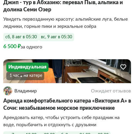
Джип - тур в Абхазию: перевал Пыв, альпика и
долина Семи Озер
Увидеть первозданную красоту: альпийские луга, белые
ледники, горные пики и зеркальные озёра
сб, 8 авг в 05:30
вс, 9 авг в 05:30
6 500 ₽
за одного
Индивидуальная
1 час
На катере
Владимир
Ожидает отзывов
Аренда комфортабельного катера «Виктория А» в
Сочи: незабываемое морское приключение
Арендовать катер, чтобы устроить себе праздник на
воде, порыбачить и отдохнуть с друзьями