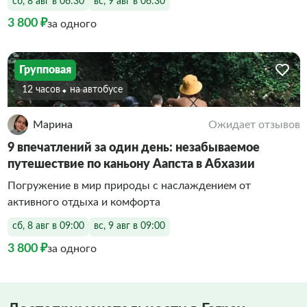
сб, 8 авг в 06:30
вс, 9 авг в 06:30
3 800 ₽
за одного
Групповая
12 часов
На автобусе
Марина
Ожидает отзывов
9 впечатлений за один день: незабываемое
путешествие по каньону Аапста в Абхазии
Погружение в мир природы с наслаждением от
активного отдыха и комфорта
сб, 8 авг в 09:00
вс, 9 авг в 09:00
3 800 ₽
за одного