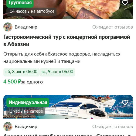
Групповая
14 часов
На автобусе
Владимир
Ожидает отзывов
Гастрономический тур с концертной программой
в Абхазии
Открыть для себя абхазское подворье, насладиться
национальными кухней и танцами
сб, 8 авг в 06:00
вс, 9 авг в 06:00
4 500 ₽
за одного
Индивидуальная
1 час
На катере
Владимир
Ожидает отзывов