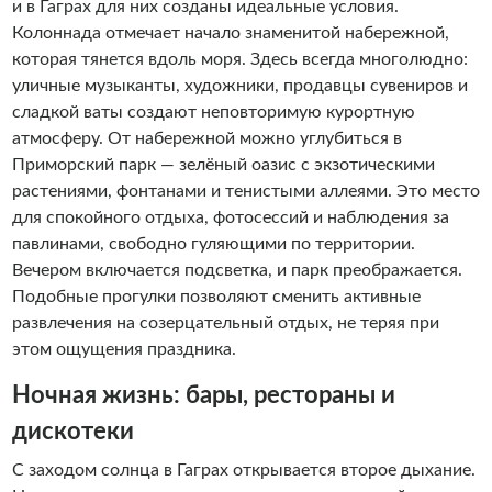
и в Гаграх для них созданы идеальные условия.
Колоннада отмечает начало знаменитой набережной,
которая тянется вдоль моря. Здесь всегда многолюдно:
уличные музыканты, художники, продавцы сувениров и
сладкой ваты создают неповторимую курортную
атмосферу. От набережной можно углубиться в
Приморский парк — зелёный оазис с экзотическими
растениями, фонтанами и тенистыми аллеями. Это место
для спокойного отдыха, фотосессий и наблюдения за
павлинами, свободно гуляющими по территории.
Вечером включается подсветка, и парк преображается.
Подобные прогулки позволяют сменить активные
развлечения на созерцательный отдых, не теряя при
этом ощущения праздника.
Ночная жизнь: бары, рестораны и
дискотеки
С заходом солнца в Гаграх открывается второе дыхание.