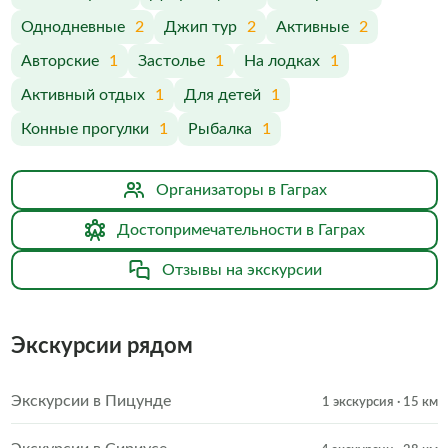
Однодневные
2
Джип тур
2
Активные
2
Авторские
1
Застолье
1
На лодках
1
Активный отдых
1
Для детей
1
Конные прогулки
1
Рыбалка
1
Организаторы в Гаграх
Достопримечательности в Гаграх
Отзывы на экскурсии
Экскурсии рядом
Экскурсии в Пицунде
1 экскурсия
· 15 км