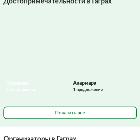
Достопримечательности в Гаграх
Фото заполняются
Ткуарчал
Акармара
1 предложение
1 предложение
Показать все
Организаторы в Гаграх