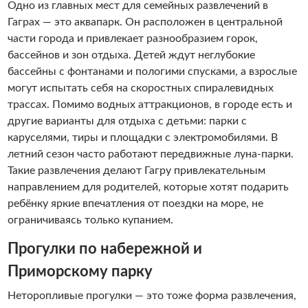
Одно из главных мест для семейных развлечений в
Гаграх — это аквапарк. Он расположен в центральной
части города и привлекает разнообразием горок,
бассейнов и зон отдыха. Детей ждут неглубокие
бассейны с фонтанами и пологими спусками, а взрослые
могут испытать себя на скоростных спиралевидных
трассах. Помимо водных аттракционов, в городе есть и
другие варианты для отдыха с детьми: парки с
каруселями, тиры и площадки с электромобилями. В
летний сезон часто работают передвижные луна-парки.
Такие развлечения делают Гагру привлекательным
направлением для родителей, которые хотят подарить
ребёнку яркие впечатления от поездки на море, не
ограничиваясь только купанием.
Прогулки по набережной и
Приморскому парку
Неторопливые прогулки — это тоже форма развлечения,