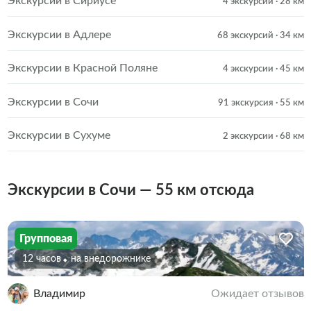
Экскурсии в Сириусе
4 экскурсии
· 28 км
Экскурсии в Адлере
68 экскурсий
· 34 км
Экскурсии в Красной Поляне
4 экскурсии
· 45 км
Экскурсии в Сочи
91 экскурсия
· 55 км
Экскурсии в Сухуме
2 экскурсии
· 68 км
Экскурсии в Сочи — 55 км отсюда
Групповая
12 часов
На внедорожнике
Владимир
Ожидает отзывов