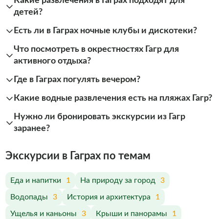
Какие развлечения в Гаграх подходят для
детей?
Есть ли в Гаграх ночные клубы и дискотеки?
Что посмотреть в окрестностях Гагр для
активного отдыха?
Где в Гаграх погулять вечером?
Какие водные развлечения есть на пляжах Гагр?
Нужно ли бронировать экскурсии из Гагр
заранее?
Экскурсии в Гаграх по темам
Еда и напитки
1
На природу за город
3
Водопады
3
История и архитектура
1
Ущелья и каньоны
3
Крыши и панорамы
1