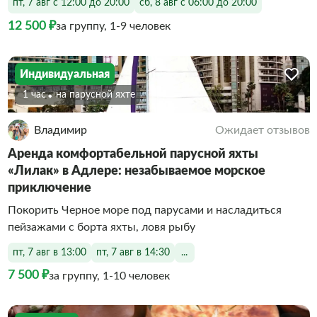
пт, 7 авг с 12:00 до 20:00
сб, 8 авг с 06:00 до 20:00
12 500 ₽
за группу, 1-9 человек
Индивидуальная
1 час
На парусной яхте
Владимир
Ожидает отзывов
Аренда комфортабельной парусной яхты
«Лилак» в Адлере: незабываемое морское
приключение
Покорить Черное море под парусами и насладиться
пейзажами с борта яхты, ловя рыбу
пт, 7 авг в 13:00
пт, 7 авг в 14:30
...
7 500 ₽
за группу, 1-10 человек