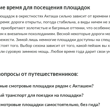
ие время для посещения площадок
щадок в окрестностях Акташа сильно зависит от времени г
время: дороги открыты, погода стабильна, а виды ничем не 
 приобретают золотистые и багряные оттенки, что особенно
м к внезапным похолоданиям. Весной некоторые дороги мо
свежести. Зимой лишь немногие площадки доступны на спец
тоят того. Выбор сезона зависит от того, какой пейзаж вы 
 или суровую зимнюю мощь. Любое время года дарит свои у
вопросы от путешественников:
рные смотровые площадки рядом с Акташем?
й транспорт для поездки на площадки?
мотровые площадки самостоятельно, без гида?