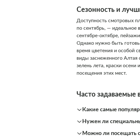
Сезонность и лучш
Доступность смотровых пло
по сентябрь, — идеальное 
сентябре-октябре, пейзажи
Однако нужно быть готовы
время цветения и особой 
виды заснеженного Алтая с
зелень лета, краски осени
посещения этих мест.
Часто задаваемые 
Какие самые популя
Нужен ли специальны
Можно ли посещать с