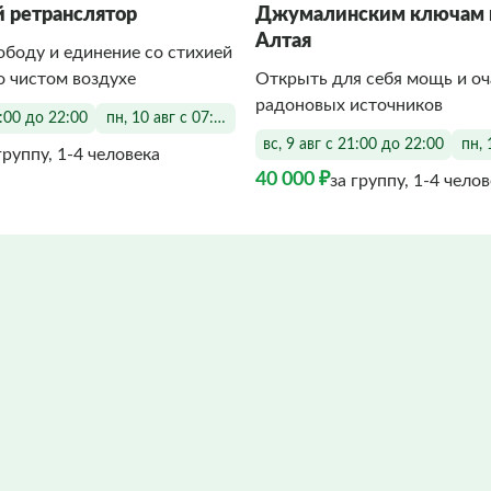
 ретранслятор
Джумалинским ключам 
Алтая
боду и единение со стихией
о чистом воздухе
Открыть для себя мощь и о
радоновых источников
5:00 до 22:00
пн, 10 авг с 07:00 до 22:00
вс, 9 авг с 21:00 до 22:00
пн, 
группу, 1-4 человека
40 000 ₽
за группу, 1-4 чело