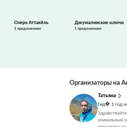
Озеро Аттакёль
Джумалинские ключи
1 предложение
1 предложение
Организаторы на А
Татьяна
Гид
1 год 
Здравствуйте
уникальный о
маршруты на 