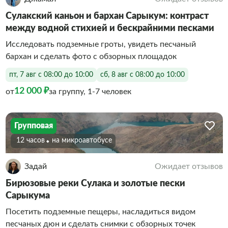
Сулакский каньон и бархан Сарыкум: контраст
между водной стихией и бескрайними песками
Исследовать подземные гроты, увидеть песчаный
бархан и сделать фото с обзорных площадок
пт, 7 авг с 08:00 до 10:00
сб, 8 авг с 08:00 до 10:00
12 000 ₽
от
за группу, 1-7 человек
Групповая
12 часов
На микроавтобусе
Задай
Ожидает отзывов
Бирюзовые реки Сулака и золотые пески
Сарыкума
Посетить подземные пещеры, насладиться видом
песчаных дюн и сделать снимки с обзорных точек