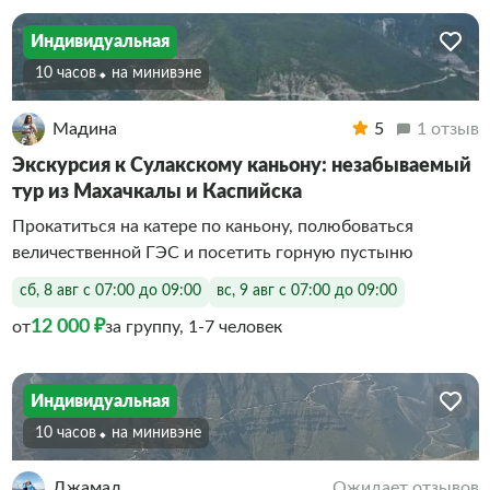
Индивидуальная
10 часов
На минивэне
Мадина
5
1 отзыв
Экскурсия к Сулакскому каньону: незабываемый
тур из Махачкалы и Каспийска
Прокатиться на катере по каньону, полюбоваться
величественной ГЭС и посетить горную пустыню
сб, 8 авг с 07:00 до 09:00
вс, 9 авг с 07:00 до 09:00
12 000 ₽
от
за группу, 1-7 человек
Индивидуальная
10 часов
На минивэне
Джамал
Ожидает отзывов