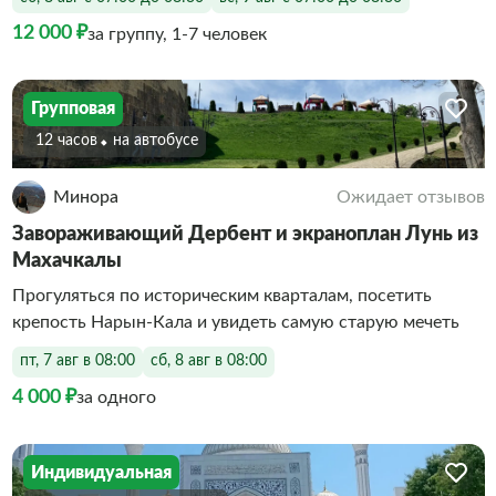
12 000 ₽
за группу, 1-7 человек
Групповая
12 часов
На автобусе
Минора
Ожидает отзывов
Завораживающий Дербент и экраноплан Лунь из
Махачкалы
Прогуляться по историческим кварталам, посетить
крепость Нарын-Кала и увидеть самую старую мечеть
пт, 7 авг в 08:00
сб, 8 авг в 08:00
4 000 ₽
за одного
Индивидуальная