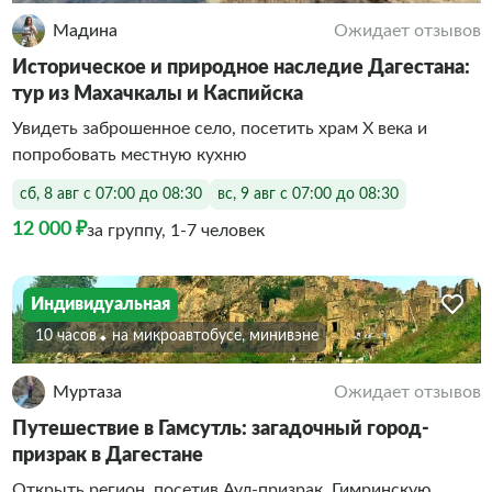
Мадина
Ожидает отзывов
Историческое и природное наследие Дагестана:
тур из Махачкалы и Каспийска
Увидеть заброшенное село, посетить храм X века и
попробовать местную кухню
сб, 8 авг с 07:00 до 08:30
вс, 9 авг с 07:00 до 08:30
12 000 ₽
за группу, 1-7 человек
Индивидуальная
10 часов
На микроавтобусе, минивэне
Муртаза
Ожидает отзывов
Путешествие в Гамсутль: загадочный город-
призрак в Дагестане
Открыть регион, посетив Аул-призрак, Гимринскую