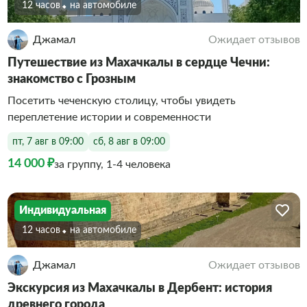
12 часов
На автомобиле
Джамал
Ожидает отзывов
Путешествие из Махачкалы в сердце Чечни:
знакомство с Грозным
Посетить чеченскую столицу, чтобы увидеть
переплетение истории и современности
пт, 7 авг в 09:00
сб, 8 авг в 09:00
14 000 ₽
за группу, 1-4 человека
Индивидуальная
12 часов
На автомобиле
Джамал
Ожидает отзывов
Экскурсия из Махачкалы в Дербент: история
древнего города