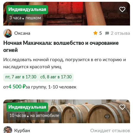
Индивидуальная
3 часа
Пешком
Оксана
5
2 отзыва
Ночная Махачкала: волшебство и очарование
огней
Исследовать ночной город, погрузится в его историю и
насладится красотой улиц
пт, 7 авг в 17:30
сб, 8 авг в 17:30
4 500 ₽
от
за группу, 1-10 человек
Индивидуальная
10 часов
На автомобиле
Курбан
Ожидает отзывов