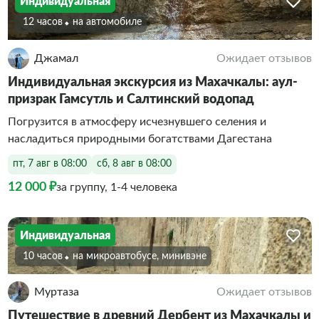
Индивидуальная
12 часов
На автомобиле
Джамал
Ожидает отзывов
Индивидуальная экскурсия из Махачкалы: аул-
призрак Гамсутль и Салтинский водопад
Погрузится в атмосферу исчезнувшего селения и
насладиться природными богатствами Дагестана
пт, 7 авг в 08:00
сб, 8 авг в 08:00
12 000 ₽
за группу, 1-4 человека
Индивидуальная
10 часов
На микроавтобусе, минивэне
Муртаза
Ожидает отзывов
Путешествие в древний Дербент из Махачкалы и