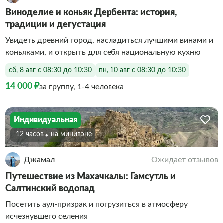
Виноделие и коньяк Дербента: история,
традиции и дегустация
Увидеть древний город, насладиться лучшими винами и
коньяками, и открыть для себя национальную кухню
сб, 8 авг с 08:30 до 10:30
пн, 10 авг с 08:30 до 10:30
14 000 ₽
за группу, 1-4 человека
Индивидуальная
12 часов
На минивэне
Джамал
Ожидает отзывов
Путешествие из Махачкалы: Гамсутль и
Салтинский водопад
Посетить аул-призрак и погрузиться в атмосферу
исчезнувшего селения