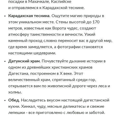
посадки в Махачкале, Каспийске
и отправляемся к Карадахской теснине.
Карадахская теснина
. Ощутите магию природы в
этом уникальном месте. Стены высотой до 170
метров, известные как Ворота чудес, создают
атмосферу таинственности и вечности. Узкий
каменный проход словно переносит вас в другой мир,
где время замедляется, а фотографии становятся
настоящими шедеврами.
Датунский храм
. Почувствуйте дыхание истории в
одном из древнейших христианских храмов
Дагестана, построенном в X веке. Этот
величественный храм, спрятанный среди гор,
открывается вам по живописной дороге через леса и
холмы.
Обед
. Насладитесь вкусом настоящей дагестанской
кухни. Хинкал, чуду, мясные деликатесы и свежие
лепешки - все приготовлено с любовью и заботой.