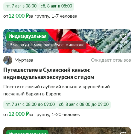
пт, 7 авг в 08:00
сб, 8 авг в 08:00
12 000 ₽
от
за группу, 1-7 человек
Индивидуальная
9 часов
На микроавтобусе, минивэне
Муртаза
Ожидает отзывов
Путешествие в Сулакский каньон:
индивидуальная экскурсия с гидом
Посетите самый глубокий каньон и крупнейший
песчаный бархан в Европе
пт, 7 авг с 08:00 до 09:00
сб, 8 авг с 08:00 до 09:00
12 000 ₽
от
за группу, 1-20 человек