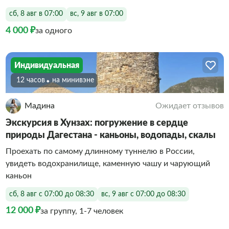
сб, 8 авг в 07:00
вс, 9 авг в 07:00
4 000 ₽
за одного
Индивидуальная
12 часов
На минивэне
Мадина
Ожидает отзывов
Экскурсия в Хунзах: погружение в сердце
природы Дагестана - каньоны, водопады, скалы
Проехать по самому длинному туннелю в России,
увидеть водохранилище, каменную чашу и чарующий
каньон
сб, 8 авг с 07:00 до 08:30
вс, 9 авг с 07:00 до 08:30
12 000 ₽
за группу, 1-7 человек