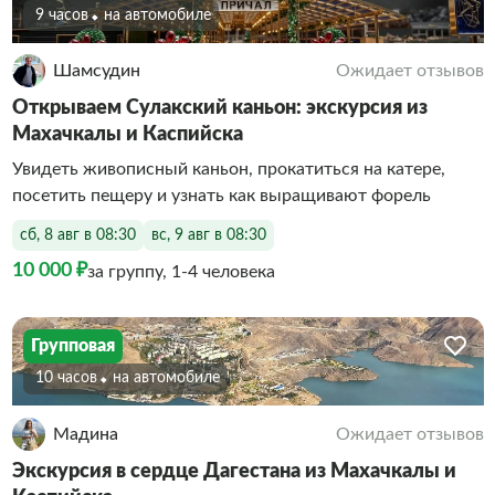
9 часов
На автомобиле
Шамсудин
Ожидает отзывов
Открываем Сулакский каньон: экскурсия из
Махачкалы и Каспийска
Увидеть живописный каньон, прокатиться на катере,
посетить пещеру и узнать как выращивают форель
сб, 8 авг в 08:30
вс, 9 авг в 08:30
10 000 ₽
за группу, 1-4 человека
Групповая
10 часов
На автомобиле
Мадина
Ожидает отзывов
Экскурсия в сердце Дагестана из Махачкалы и