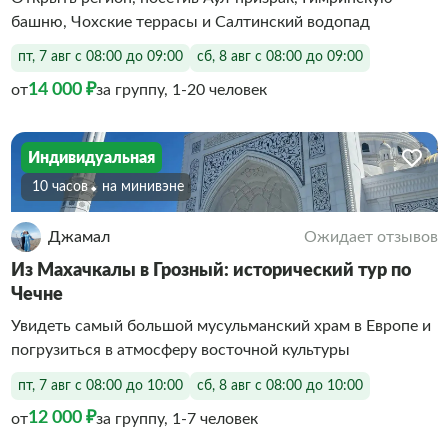
башню, Чохские террасы и Салтинский водопад
пт, 7 авг с 08:00 до 09:00
сб, 8 авг с 08:00 до 09:00
14 000 ₽
от
за группу, 1-20 человек
Индивидуальная
10 часов
На минивэне
Джамал
Ожидает отзывов
Из Махачкалы в Грозный: исторический тур по
Чечне
Увидеть самый большой мусульманский храм в Европе и
погрузиться в атмосферу восточной культуры
пт, 7 авг с 08:00 до 10:00
сб, 8 авг с 08:00 до 10:00
12 000 ₽
от
за группу, 1-7 человек