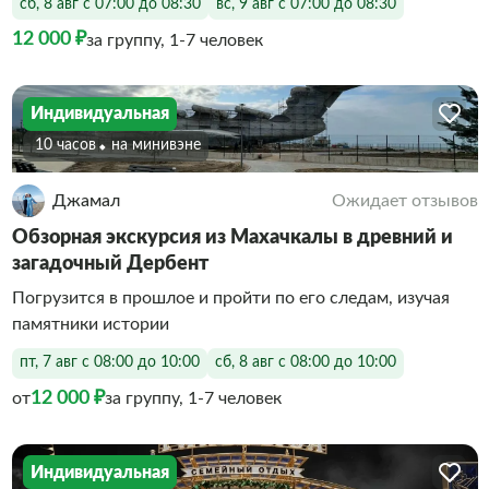
сб, 8 авг с 07:00 до 08:30
вс, 9 авг с 07:00 до 08:30
12 000 ₽
за группу, 1-7 человек
Индивидуальная
10 часов
На минивэне
Джамал
Ожидает отзывов
Обзорная экскурсия из Махачкалы в древний и
загадочный Дербент
Погрузится в прошлое и пройти по его следам, изучая
памятники истории
пт, 7 авг с 08:00 до 10:00
сб, 8 авг с 08:00 до 10:00
12 000 ₽
от
за группу, 1-7 человек
Индивидуальная