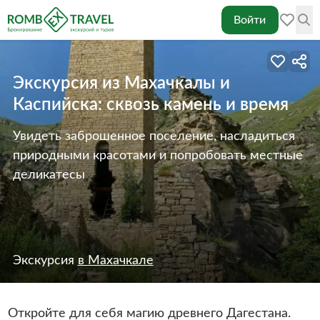
Войти
Экскурсия из Махачкалы и
Каспийска: сквозь камень и время
Увидеть заброшенное поселение, насладиться
природными красотами и попробовать местные
деликатесы
Экскурсия
в Махачкале
Откройте для себя магию древнего Дагестана.