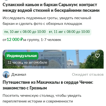
Сулакский каньон и бархан Сарыкум: контраст
между водной стихией и бескрайними песками
Исследовать подземные гроты, увидеть песчаный
бархан и сделать фото с обзорных площадок
пн, 10 авг с 08:00 до 10:00
вт, 11 авг с 08:00 до 10:00
12 000 ₽
от
за группу, 1-7 человек
Индивидуальная
12 часов
На автомобиле
Джамал
Ожидает отзывов
Путешествие из Махачкалы в сердце Чечни:
знакомство с Грозным
Посетить чеченскую столицу, чтобы увидеть
переплетение истории и современности