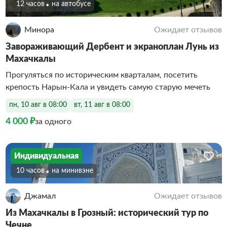
12 часов
На автобусе
Минора
Ожидает отзывов
Завораживающий Дербент и экраноплан Лунь из
Махачкалы
Прогуляться по историческим кварталам, посетить
крепость Нарын-Кала и увидеть самую старую мечеть
пн, 10 авг в 08:00
вт, 11 авг в 08:00
4 000 ₽
за одного
Индивидуальная
10 часов
На минивэне
Джамал
Ожидает отзывов
Из Махачкалы в Грозный: исторический тур по
Чечне