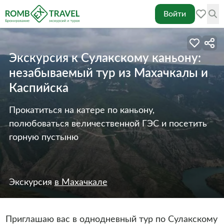
Войти
Экскурсия к Сулакскому каньону:
незабываемый тур из Махачкалы и
Каспийска
Прокатиться на катере по каньону,
полюбоваться величественной ГЭС и посетить
горную пустыню
Экскурсия
в Махачкале
Приглашаю вас в однодневный тур по Сулакскому