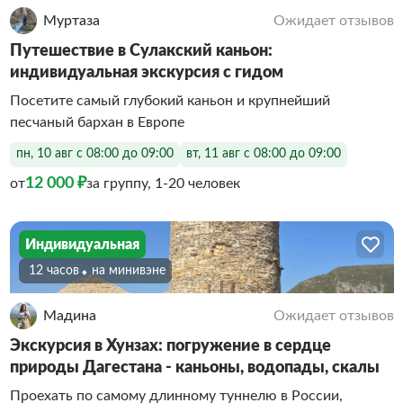
Муртаза
Ожидает отзывов
Путешествие в Сулакский каньон:
индивидуальная экскурсия с гидом
Посетите самый глубокий каньон и крупнейший
песчаный бархан в Европе
пн, 10 авг с 08:00 до 09:00
вт, 11 авг с 08:00 до 09:00
12 000 ₽
от
за группу, 1-20 человек
Индивидуальная
12 часов
На минивэне
Мадина
Ожидает отзывов
Экскурсия в Хунзах: погружение в сердце
природы Дагестана - каньоны, водопады, скалы
Проехать по самому длинному туннелю в России,