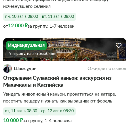
исчезнувшего селения
пн, 10 авг в 08:00
вт, 11 авг в 08:00
12 000 ₽
от
за группу, 1-7 человек
Индивидуальная
9 часов
На автомобиле
Шамсудин
Ожидает отзывов
Открываем Сулакский каньон: экскурсия из
Махачкалы и Каспийска
Увидеть живописный каньон, прокатиться на катере,
посетить пещеру и узнать как выращивают форель
вт, 11 авг в 08:30
ср, 12 авг в 08:30
10 000 ₽
за группу, 1-4 человека