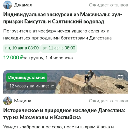
Джамал
Ожидает отзывов
Индивидуальная экскурсия из Махачкалы: аул-
призрак Гамсутль и Салтинский водопад
Погрузится в атмосферу исчезнувшего селения и
насладиться природными богатствами Дагестана
пн, 10 авг в 08:00
вт, 11 авг в 08:00
12 000 ₽
за группу, 1-4 человека
Индивидуальная
12 часов
На минивэне
Мадина
Ожидает отзывов
Историческое и природное наследие Дагестана:
тур из Махачкалы и Каспийска
Увидеть заброшенное село, посетить храм X века и