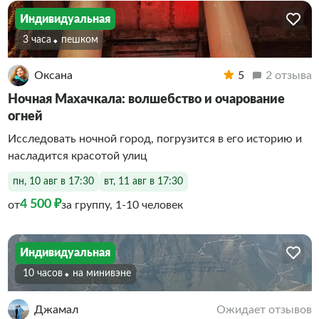
Индивидуальная
3 часа
Пешком
Оксана
5
2 отзыва
Ночная Махачкала: волшебство и очарование
огней
Исследовать ночной город, погрузится в его историю и
насладится красотой улиц
пн, 10 авг в 17:30
вт, 11 авг в 17:30
4 500 ₽
от
за группу, 1-10 человек
Индивидуальная
10 часов
На минивэне
Джамал
Ожидает отзывов