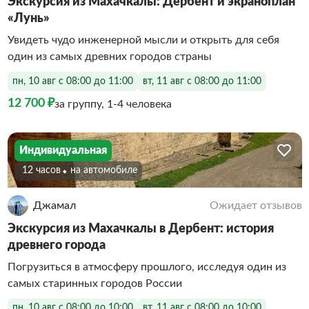
Экскурсия из Махачкалы: Дербент и экраноплан
«Лунь»
Увидеть чудо инженерной мысли и открыть для себя
один из самых древних городов страны
пн, 10 авг с 08:00 до 11:00
вт, 11 авг с 08:00 до 11:00
12 700 ₽
за группу, 1-4 человека
Индивидуальная
12 часов
На автомобиле
Джамал
Ожидает отзывов
Экскурсия из Махачкалы в Дербент: история
древнего города
Погрузиться в атмосферу прошлого, исследуя один из
самых старинных городов России
пн, 10 авг с 08:00 до 10:00
вт, 11 авг с 08:00 до 10:00