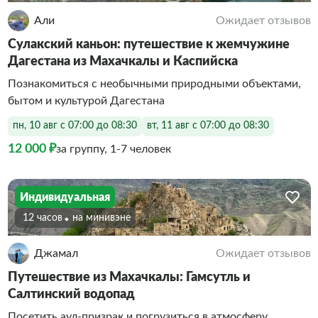
Али
Ожидает отзывов
Сулакский каньон: путешествие к жемчужине
Дагестана из Махачкалы и Каспийска
Познакомиться с необычными природными объектами,
бытом и культурой Дагестана
пн, 10 авг с 07:00 до 08:30
вт, 11 авг с 07:00 до 08:30
12 000 ₽
за группу, 1-7 человек
Индивидуальная
12 часов
На минивэне
Джамал
Ожидает отзывов
Путешествие из Махачкалы: Гамсутль и
Салтинский водопад
Посетить аул-призрак и погрузиться в атмосферу