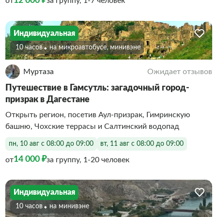
12 000 ₽
от
за группу, 1-7 человек
Индивидуальная
10 часов
На микроавтобусе, минивэне
Муртаза
Ожидает отзывов
Путешествие в Гамсутль: загадочный город-
призрак в Дагестане
Открыть регион, посетив Аул-призрак, Гимринскую
башню, Чохские террасы и Салтинский водопад
пн, 10 авг с 08:00 до 09:00
вт, 11 авг с 08:00 до 09:00
14 000 ₽
от
за группу, 1-20 человек
Индивидуальная
10 часов
На минивэне