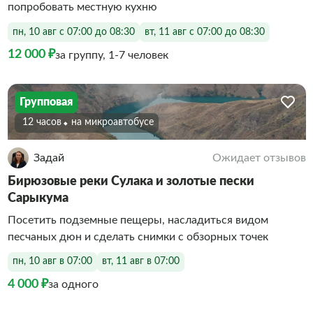
попробовать местную кухню
пн, 10 авг с 07:00 до 08:30
вт, 11 авг с 07:00 до 08:30
12 000 ₽
за группу, 1-7 человек
Групповая
12 часов
На микроавтобусе
Задай
Ожидает отзывов
Бирюзовые реки Сулака и золотые пески
Сарыкума
Посетить подземные пещеры, насладиться видом
песчаных дюн и сделать снимки с обзорных точек
пн, 10 авг в 07:00
вт, 11 авг в 07:00
4 000 ₽
за одного