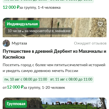
12 000 ₽
за группу, 1-4 человека
Индивидуальная
10 часов
На микроавтобусе, минивэне
Муртаза
Ожидает отзывов
Путешествие в древний Дербент из Махачкалы и
Каспийска
Посетить город с более чем пятитысячелетней историей
и увидеть самую древнюю мечеть России
пн, 10 авг с 08:00 до 11:00
вт, 11 авг с 08:00 до 11:00
12 000 ₽
от
за группу, 1-20 человек
Групповая