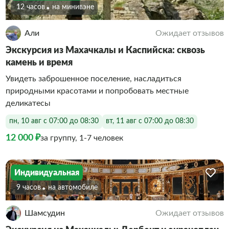
12 часов
На минивэне
Али
Ожидает отзывов
Экскурсия из Махачкалы и Каспийска: сквозь
камень и время
Увидеть заброшенное поселение, насладиться
природными красотами и попробовать местные
деликатесы
пн, 10 авг с 07:00 до 08:30
вт, 11 авг с 07:00 до 08:30
12 000 ₽
за группу, 1-7 человек
Индивидуальная
9 часов
На автомобиле
Шамсудин
Ожидает отзывов