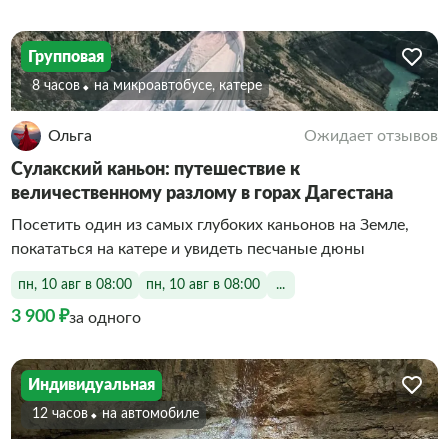
Групповая
8 часов
На микроавтобусе, катере
Ольга
Ожидает отзывов
Сулакский каньон: путешествие к
величественному разлому в горах Дагестана
Посетить один из самых глубоких каньонов на Земле,
покататься на катере и увидеть песчаные дюны
пн, 10 авг в 08:00
пн, 10 авг в 08:00
...
3 900 ₽
за одного
Индивидуальная
12 часов
На автомобиле