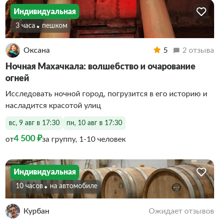
Индивидуальная
3 часа
Пешком
Оксана
5
2 отзыва
Ночная Махачкала: волшебство и очарование
огней
Исследовать ночной город, погрузится в его историю и
насладится красотой улиц
вс, 9 авг в 17:30
пн, 10 авг в 17:30
4 500 ₽
от
за группу, 1-10 человек
Индивидуальная
10 часов
На автомобиле
Курбан
Ожидает отзывов