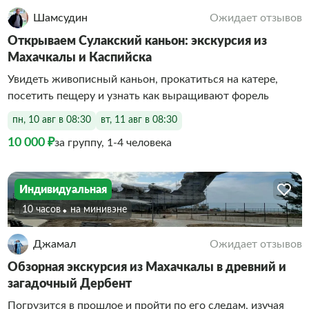
Шамсудин
Ожидает отзывов
Открываем Сулакский каньон: экскурсия из
Махачкалы и Каспийска
Увидеть живописный каньон, прокатиться на катере,
посетить пещеру и узнать как выращивают форель
пн, 10 авг в 08:30
вт, 11 авг в 08:30
10 000 ₽
за группу, 1-4 человека
Индивидуальная
10 часов
На минивэне
Джамал
Ожидает отзывов
Обзорная экскурсия из Махачкалы в древний и
загадочный Дербент
Погрузится в прошлое и пройти по его следам, изучая