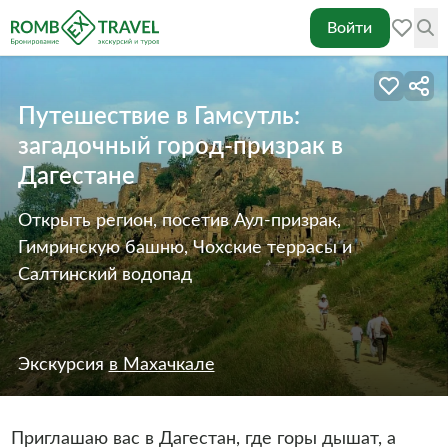
Войти
Путешествие в Гамсутль:
загадочный город-призрак в
Дагестане
Открыть регион, посетив Аул-призрак,
Гимринскую башню, Чохские террасы и
Салтинский водопад
Экскурсия
в Махачкале
Приглашаю вас в Дагестан, где горы дышат, а