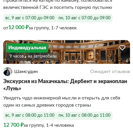
Прокатиться на катере по каньону, полюбоваться
величественной ГЭС и посетить горную пустыню
вс, 9 авг с 07:00 до 09:00
пн, 10 авг с 07:00 до 09:00
12 000 ₽
от
за группу, 1-7 человек
Индивидуальная
9 часов
На автомобиле
Шамсудин
Ожидает отзывов
Экскурсия из Махачкалы: Дербент и экраноплан
«Лунь»
Увидеть чудо инженерной мысли и открыть для себя
один из самых древних городов страны
вс, 9 авг с 08:00 до 11:00
пн, 10 авг с 08:00 до 11:00
12 700 ₽
за группу, 1-4 человека