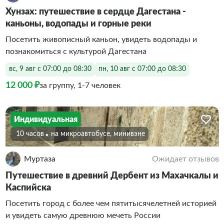
Хунзах: путешествие в сердце Дагестана -
каньоны, водопады и горные реки
Посетить живописный каньон, увидеть водопады и
познакомиться с культурой Дагестана
вс, 9 авг с 07:00 до 08:30
пн, 10 авг с 07:00 до 08:30
12 000 ₽
за группу, 1-7 человек
Индивидуальная
10 часов
На микроавтобусе, минивэне
Муртаза
Ожидает отзывов
Путешествие в древний Дербент из Махачкалы и
Каспийска
Посетить город с более чем пятитысячелетней историей
и увидеть самую древнюю мечеть России