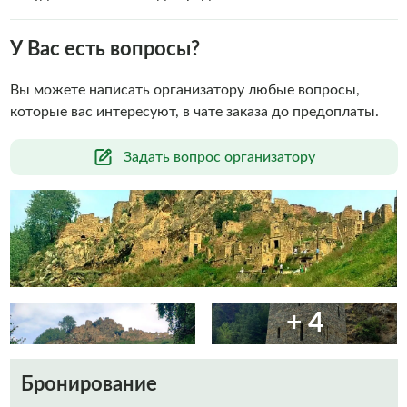
У Вас есть вопросы?
Вы можете написать организатору любые вопросы,
которые вас интересуют, в чате заказа до предоплаты.
Задать вопрос организатору
+ 4
Бронирование