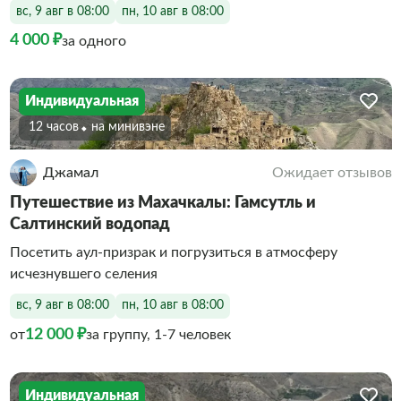
вс, 9 авг в 08:00
пн, 10 авг в 08:00
4 000 ₽
за одного
Индивидуальная
12 часов
На минивэне
Джамал
Ожидает отзывов
Путешествие из Махачкалы: Гамсутль и
Салтинский водопад
Посетить аул-призрак и погрузиться в атмосферу
исчезнувшего селения
вс, 9 авг в 08:00
пн, 10 авг в 08:00
12 000 ₽
от
за группу, 1-7 человек
Индивидуальная