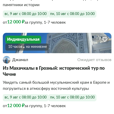
памятники истории
вс, 9 авг с 08:00 до 10:00
пн, 10 авг с 08:00 до 10:00
12 000 ₽
от
за группу, 1-7 человек
Индивидуальная
10 часов
На минивэне
Джамал
Ожидает отзывов
Из Махачкалы в Грозный: исторический тур по
Чечне
Увидеть самый большой мусульманский храм в Европе и
погрузиться в атмосферу восточной культуры
вс, 9 авг с 08:00 до 10:00
пн, 10 авг с 08:00 до 10:00
12 000 ₽
от
за группу, 1-7 человек