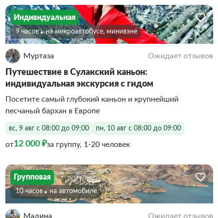
Индивидуальная
9 часов
На микроавтобусе, минивэне
Муртаза
Ожидает отзывов
Путешествие в Сулакский каньон:
индивидуальная экскурсия с гидом
Посетите самый глубокий каньон и крупнейший
песчаный бархан в Европе
вс, 9 авг с 08:00 до 09:00
пн, 10 авг с 08:00 до 09:00
12 000 ₽
от
за группу, 1-20 человек
Групповая
10 часов
На автомобиле
Мадина
Ожидает отзывов