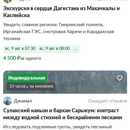
Экскурсия в сердце Дагестана из Махачкалы и
Каспийска
Увидеть главное региона: Гимринский тоннель,
Ирганайская ГЭС, смотровая Харачи и Карадахская
теснина
вс, 9 авг в 07:30
вс, 9 авг в 08:00
...
4 500 ₽
за одного
Индивидуальная
10 часов
На минивэне
Джамал
Ожидает отзывов
Сулакский каньон и бархан Сарыкум: контраст
между водной стихией и бескрайними песками
Исследовать подземные гроты, увидеть песчаный