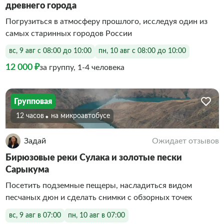
древнего города
Погрузиться в атмосферу прошлого, исследуя один из
самых старинных городов России
вс, 9 авг с 08:00 до 10:00
пн, 10 авг с 08:00 до 10:00
12 000 ₽
за группу, 1-4 человека
Групповая
12 часов
На микроавтобусе
Задай
Ожидает отзывов
Бирюзовые реки Сулака и золотые пески
Сарыкума
Посетить подземные пещеры, насладиться видом
песчаных дюн и сделать снимки с обзорных точек
вс, 9 авг в 07:00
пн, 10 авг в 07:00