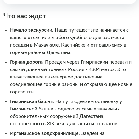
Что вас ждет
Начало экскурсии
. Наше путешествие начинается с
вашего отеля или любого удобного для вас места
посадки в Махачкале, Каспийске и отправляемся в
горные районы Дагестана.
Горная дорога
.
Проедем через Гимринский перевал и
самый длинный тоннель России - 4304 метра. Это
впечатляющее инженерное достижение,
соединяющее горные районы и открывающее новые
горизонты.
Гимринская башня
. На пути сделаем остановку у
Гимринской башни - одного из самых значимых
оборонительных сооружений Дагестана,
построенного в XIX веке для защиты от врагов.
Ирганайское водохранилище
. Заедем на