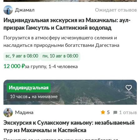
Джамал
Ожидает отзывов
Индивидуальная экскурсия из Махачкалы: аул-
призрак Гамсутль и Салтинский водопад
Погрузится в атмосферу исчезнувшего селения и
насладиться природными богатствами Дагестана
вс, 9 авг в 08:00
пн, 10 авг в 08:00
12 000 ₽
за группу, 1-4 человека
Индивидуальная
10 часов
На минивэне
Мадина
5
1 отзыв
Экскурсия к Сулакскому каньону: незабываемый
тур из Махачкалы и Каспийска