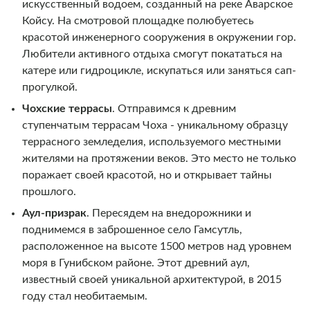
искусственный водоем, созданный на реке Аварское
Койсу. На смотровой площадке полюбуетесь
красотой инженерного сооружения в окружении гор.
Любители активного отдыха смогут покататься на
катере или гидроцикле, искупаться или заняться сап-
прогулкой.
Чохские террасы
. Отправимся к древним
ступенчатым террасам Чоха - уникальному образцу
террасного земледелия, используемого местными
жителями на протяжении веков. Это место не только
поражает своей красотой, но и открывает тайны
прошлого.
Аул-призрак
. Пересядем на внедорожники и
поднимемся в заброшенное село Гамсутль,
расположенное на высоте 1500 метров над уровнем
моря в Гунибском районе. Этот древний аул,
известный своей уникальной архитектурой, в 2015
году стал необитаемым.