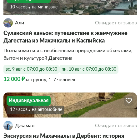
10 часов
На минивэне
Али
Ожидает отзывов
Сулакский каньон: путешествие к жемчужине
Дагестана из Махачкалы и Каспийска
Познакомиться с необычными природными объектами,
бытом и культурой Дагестана
вс, 9 авг с 07:00 до 08:30
пн, 10 авг с 07:00 до 08:30
12 000 ₽
за группу, 1-7 человек
Индивидуальная
12 часов
На автомобиле
Джамал
Ожидает отзывов
Экскурсия из Махачкалы в Дербент: история