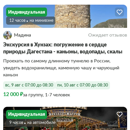
Индивидуальная
12 часов
На минивэне
Мадина
Ожидает отзывов
Экскурсия в Хунзах: погружение в сердце
природы Дагестана - каньоны, водопады, скалы
Проехать по самому длинному туннелю в России,
увидеть водохранилище, каменную чашу и чарующий
каньон
вс, 9 авг с 07:00 до 08:30
пн, 10 авг с 07:00 до 08:30
12 000 ₽
за группу, 1-7 человек
Индивидуальная
9 часов
На автомобиле