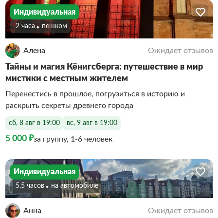
Индивидуальная
2 часа
Пешком
Алена
Ожидает отзывов
Тайны и магия Кёнигсберга: путешествие в мир
мистики с местным жителем
Перенестись в прошлое, погрузиться в историю и
раскрыть секреты древнего города
сб, 8 авг в 19:00
вс, 9 авг в 19:00
5 000 ₽
за группу, 1-6 человек
Индивидуальная
5.5 часов
На автомобиле
Анна
Ожидает отзывов