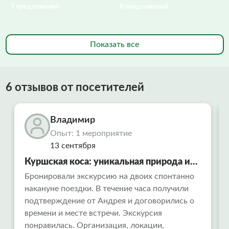
7 предложений
8 предложений
Показать все
6 отзывов от посетителей
Владимир
Опыт: 1 мероприятие
13 сентября
Куршская коса: уникальная природа и
тайны древних времен
Бронировали экскурсию на двоих спонтанно
накануне поездки. В течение часа получили
подтверждение от Андрея и договорились о
времени и месте встречи. Экскурсия
понравилась. Организация, локации,