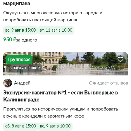
марципана
Окунуться в многовековую историю города и
попробовать настоящий марципан
вс, 9 авг в 15:00
вт, 11 авг в 10:00
950 ₽
за одного
Групповая
3 часа
Пешком
Андрей
Ожидает отзывов
Экскурсия-навигатор №1 - если Вы впервые в
Калининграде
Прогуляться по историческим улицам и попробовать
вкусные крендели с ароматным кофе
сб, 8 авг в 15:00
вс, 9 авг в 10:00