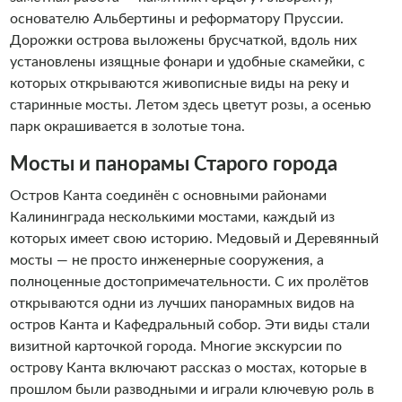
основателю Альбертины и реформатору Пруссии.
Дорожки острова выложены брусчаткой, вдоль них
установлены изящные фонари и удобные скамейки, с
которых открываются живописные виды на реку и
старинные мосты. Летом здесь цветут розы, а осенью
парк окрашивается в золотые тона.
Мосты и панорамы Старого города
Остров Канта соединён с основными районами
Калининграда несколькими мостами, каждый из
которых имеет свою историю. Медовый и Деревянный
мосты — не просто инженерные сооружения, а
полноценные достопримечательности. С их пролётов
открываются одни из лучших панорамных видов на
остров Канта и Кафедральный собор. Эти виды стали
визитной карточкой города. Многие экскурсии по
острову Канта включают рассказ о мостах, которые в
прошлом были разводными и играли ключевую роль в