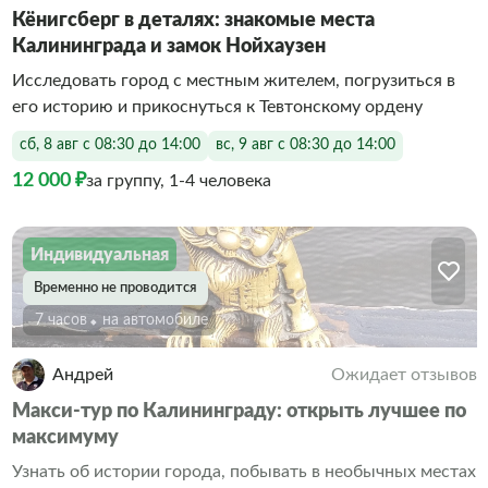
Кёнигсберг в деталях: знакомые места
Калининграда и замок Нойхаузен
Исследовать город с местным жителем, погрузиться в
его историю и прикоснуться к Тевтонскому ордену
сб, 8 авг с 08:30 до 14:00
вс, 9 авг с 08:30 до 14:00
12 000 ₽
за группу, 1-4 человека
Индивидуальная
Временно не проводится
7 часов
На автомобиле
Андрей
Ожидает отзывов
Макси-тур по Калининграду: открыть лучшее по
максимуму
Узнать об истории города, побывать в необычных местах