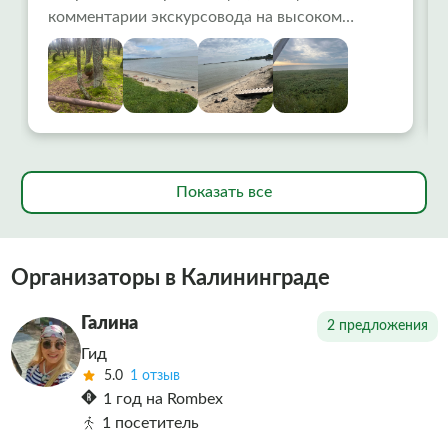
комментарии экскурсовода на высоком
уровне.Ранний выезд помог избежать
столпотворения. Интересно, доступно.
Остались очень довольны.
Показать все
Организаторы в Калининграде
Галина
2 предложения
Гид
5.0
1 отзыв
1 год на Rombex
1 посетитель