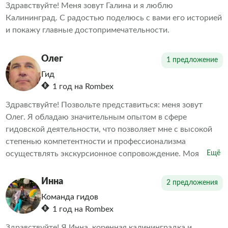
Здравствуйте! Меня зовут Галина и я люблю
Калининград. С радостью поделюсь с вами его историей
и покажу главные достопримечательности.
Олег
1 предложение
Гид
1 год на Rombex
Здравствуйте! Позвольте представиться: меня зовут
Олег. Я обладаю значительным опытом в сфере
гидовской деятельности, что позволяет мне с высокой
степенью компетентности и профессионализма
осуществлять экскурсионное сопровождение. Моя
Ещё
экспертная квалификация базируется на многолетней
практике и глубоком понимании специфики данной
Инна
2 предложения
области.
Команда гидов
1 год на Rombex
Здравствуйте! Я Инна, коренная калининградка и