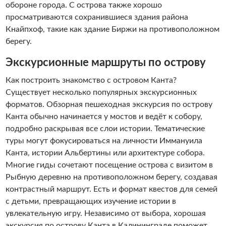
обороне города. С острова также хорошо
просматриваются сохранившиеся здания района
Кнайпхоф, такие как здание Биржи на противоположном
берегу.
Экскурсионные маршруты по острову
Как построить знакомство с островом Канта?
Существует несколько популярных экскурсионных
форматов. Обзорная пешеходная экскурсия по острову
Канта обычно начинается у мостов и ведёт к собору,
подробно раскрывая все слои истории. Тематические
туры могут фокусироваться на личности Иммануила
Канта, истории Альбертины или архитектуре собора.
Многие гиды сочетают посещение острова с визитом в
Рыбную деревню на противоположном берегу, создавая
контрастный маршрут. Есть и формат квестов для семей
с детьми, превращающих изучение истории в
увлекательную игру. Независимо от выбора, хорошая
экскурсия по острову Канта в Калининграде поможет