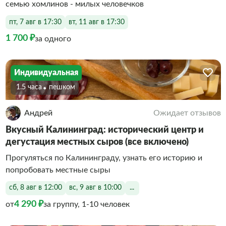
семью хомлинов - милых человечков
пт, 7 авг в 17:30
вт, 11 авг в 17:30
1 700 ₽
за одного
Индивидуальная
1.5 часа
Пешком
Андрей
Ожидает отзывов
Вкусный Калининград: исторический центр и
дегустация местных сыров (все включено)
Прогуляться по Калининграду, узнать его историю и
попробовать местные сыры
сб, 8 авг в 12:00
вс, 9 авг в 10:00
...
4 290 ₽
от
за группу, 1-10 человек