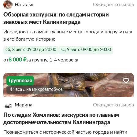
Наталья
Ожидает отзывов
Обзорная экскурсия: по следам истории
знаковых мест Калининграда
Исследовать самые главные места города и погрузиться
в его богатую историю
сб, 8 авг с 09:00 до 20:00
вс, 9 авг с 09:00 до 20:00
8 000 ₽
от
за группу, 1-4 человека
Групповая
4 часа
На микроавтобусе
Марина
Ожидает отзывов
По следам Хомлинов: экскурсия по главным
достопримечательностям Калининграда
Познакомиться с исторической частью города и найти