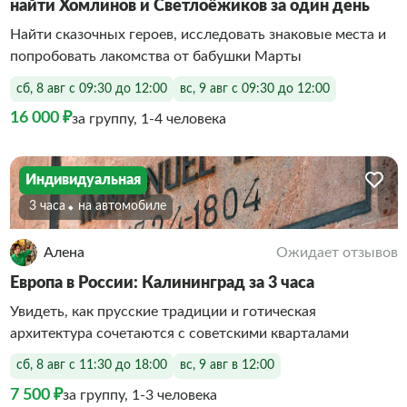
найти Хомлинов и Светлоёжиков за один день
Найти сказочных героев, исследовать знаковые места и
попробовать лакомства от бабушки Марты
сб, 8 авг с 09:30 до 12:00
вс, 9 авг с 09:30 до 12:00
16 000 ₽
за группу, 1-4 человека
Индивидуальная
3 часа
На автомобиле
Алена
Ожидает отзывов
Европа в России: Калининград за 3 часа
Увидеть, как прусские традиции и готическая
архитектура сочетаются с советскими кварталами
сб, 8 авг с 11:30 до 18:00
вс, 9 авг в 12:00
7 500 ₽
за группу, 1-3 человека