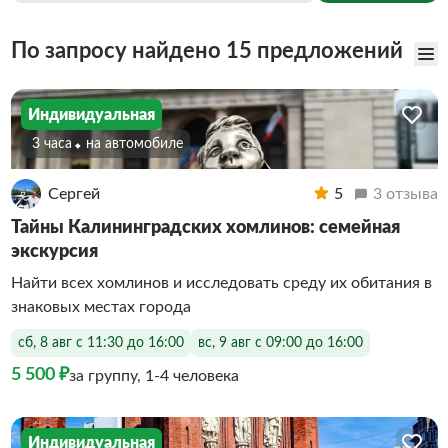
По запросу найдено 15 предложений
Индивидуальная
3 часа
На автомобиле
Сергей
5
3 отзыва
Тайны Калининградских хомлинов: семейная
экскурсия
Найти всех хомлинов и исследовать среду их обитания в
знаковых местах города
сб, 8 авг с 11:30 до 16:00
вс, 9 авг с 09:00 до 16:00
5 500 ₽
за группу, 1-4 человека
Индивидуальная