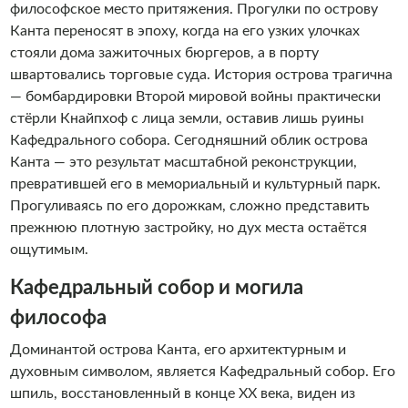
философское место притяжения. Прогулки по острову
Канта переносят в эпоху, когда на его узких улочках
стояли дома зажиточных бюргеров, а в порту
швартовались торговые суда. История острова трагична
— бомбардировки Второй мировой войны практически
стёрли Кнайпхоф с лица земли, оставив лишь руины
Кафедрального собора. Сегодняшний облик острова
Канта — это результат масштабной реконструкции,
превратившей его в мемориальный и культурный парк.
Прогуливаясь по его дорожкам, сложно представить
прежнюю плотную застройку, но дух места остаётся
ощутимым.
Кафедральный собор и могила
философа
Доминантой острова Канта, его архитектурным и
духовным символом, является Кафедральный собор. Его
шпиль, восстановленный в конце XX века, виден из