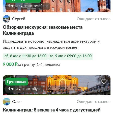
5 часов
На автомобиле
Сергей
Ожидает отзывов
Обзорная экскурсия: знаковые места
Калининграда
Исследовать историю, насладиться архитектурой и
ощутить дух прошлого в каждом камне
сб, 8 авг с 11:30 до 16:00
вс, 9 авг с 09:00 до 16:00
9 000 ₽
за группу, 1-4 человека
Групповая
4 часа
На автобусе
Олег
Ожидает отзывов
Калининград: 8 веков за 4 часа с дегустацией