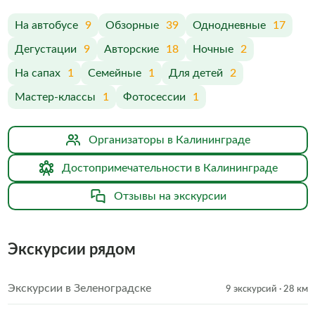
На автобусе
9
Обзорные
39
Однодневные
17
Дегустации
9
Авторские
18
Ночные
2
На сапах
1
Семейные
1
Для детей
2
Мастер-классы
1
Фотосессии
1
Организаторы в Калининграде
Достопримечательности в Калининграде
Отзывы на экскурсии
Экскурсии рядом
Экскурсии в Зеленоградске
9 экскурсий
· 28 км