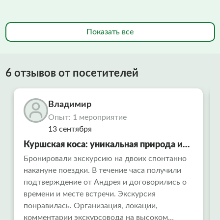
Показать все
6 отзывов от посетителей
Владимир
Опыт: 1 мероприятие
13 сентября
Куршская коса: уникальная природа и
тайны древних времен
Бронировали экскурсию на двоих спонтанно
накануне поездки. В течение часа получили
подтверждение от Андрея и договорились о
времени и месте встречи. Экскурсия
понравилась. Организация, локации,
комментарии экскурсовода на высоком