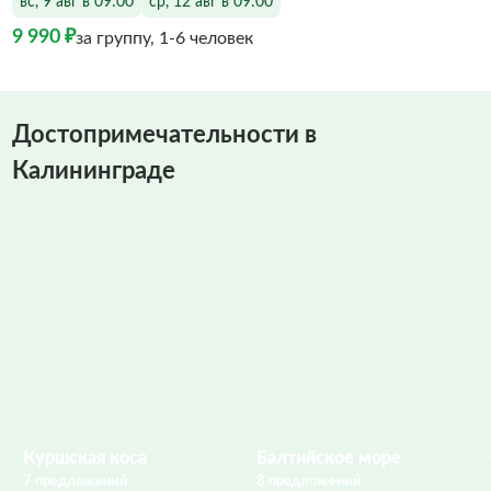
вс, 9 авг в 09:00
ср, 12 авг в 09:00
9 990 ₽
за группу, 1-6 человек
Достопримечательности в
Калининграде
Куршская коса
Балтийское море
7 предложений
8 предложений