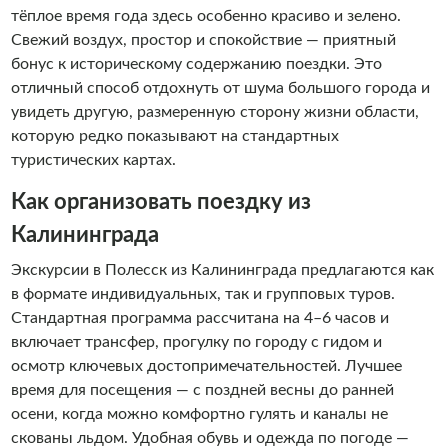
тёплое время года здесь особенно красиво и зелено.
Свежий воздух, простор и спокойствие — приятный
бонус к историческому содержанию поездки. Это
отличный способ отдохнуть от шума большого города и
увидеть другую, размеренную сторону жизни области,
которую редко показывают на стандартных
туристических картах.
Как организовать поездку из
Калининграда
Экскурсии в Полесск из Калининграда предлагаются как
в формате индивидуальных, так и групповых туров.
Стандартная программа рассчитана на 4–6 часов и
включает трансфер, прогулку по городу с гидом и
осмотр ключевых достопримечательностей. Лучшее
время для посещения — с поздней весны до ранней
осени, когда можно комфортно гулять и каналы не
скованы льдом. Удобная обувь и одежда по погоде —