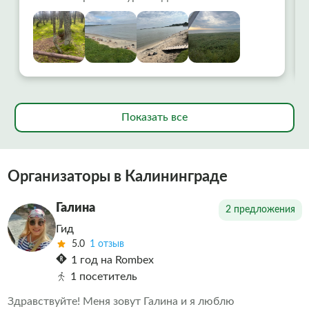
уровне.Ранний выезд помог избежать
столпотворения. Интересно, доступно.
Остались очень довольны.
Показать все
Организаторы в Калининграде
Галина
2 предложения
Гид
5.0
1 отзыв
1 год на Rombex
1 посетитель
Здравствуйте! Меня зовут Галина и я люблю