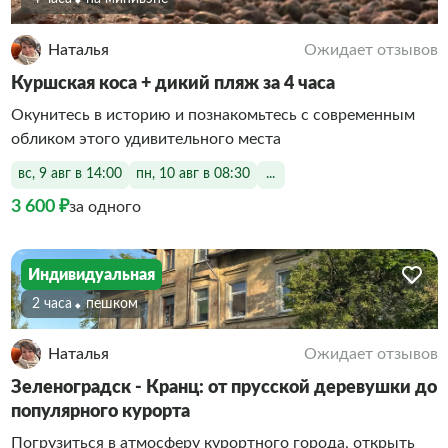
Наталья
Ожидает отзывов
Куршская коса + дикий пляж за 4 часа
Окунитесь в историю и познакомьтесь с современным
обликом этого удивительного места
вс, 9 авг в 14:00
пн, 10 авг в 08:30
...
3 600 ₽
за одного
Индивидуальная
2 часа
Пешком
Наталья
Ожидает отзывов
Зеленоградск - Кранц: от прусской деревушки до
популярного курорта
Погрузиться в атмосферу курортного города, открыть