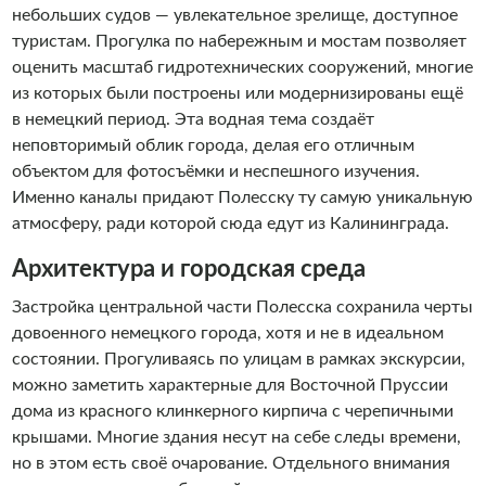
небольших судов — увлекательное зрелище, доступное
туристам. Прогулка по набережным и мостам позволяет
оценить масштаб гидротехнических сооружений, многие
из которых были построены или модернизированы ещё
в немецкий период. Эта водная тема создаёт
неповторимый облик города, делая его отличным
объектом для фотосъёмки и неспешного изучения.
Именно каналы придают Полесску ту самую уникальную
атмосферу, ради которой сюда едут из Калининграда.
Архитектура и городская среда
Застройка центральной части Полесска сохранила черты
довоенного немецкого города, хотя и не в идеальном
состоянии. Прогуливаясь по улицам в рамках экскурсии,
можно заметить характерные для Восточной Пруссии
дома из красного клинкерного кирпича с черепичными
крышами. Многие здания несут на себе следы времени,
но в этом есть своё очарование. Отдельного внимания