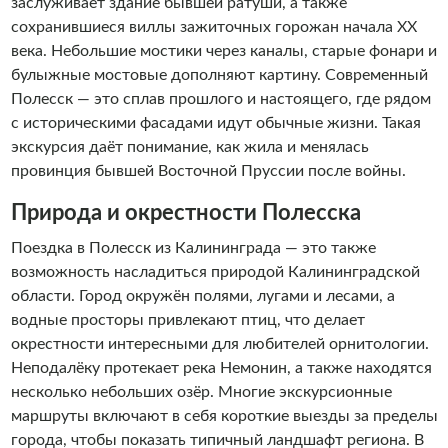
заслуживает здание бывшей ратуши, а также
сохранившиеся виллы зажиточных горожан начала XX
века. Небольшие мостики через каналы, старые фонари и
булыжные мостовые дополняют картину. Современный
Полесск — это сплав прошлого и настоящего, где рядом
с историческими фасадами идут обычные жизни. Такая
экскурсия даёт понимание, как жила и менялась
провинция бывшей Восточной Пруссии после войны.
Природа и окрестности Полесска
Поездка в Полесск из Калининграда — это также
возможность насладиться природой Калининградской
области. Город окружён полями, лугами и лесами, а
водные просторы привлекают птиц, что делает
окрестности интересными для любителей орнитологии.
Неподалёку протекает река Немонин, а также находятся
несколько небольших озёр. Многие экскурсионные
маршруты включают в себя короткие выезды за пределы
города, чтобы показать типичный ландшафт региона. В