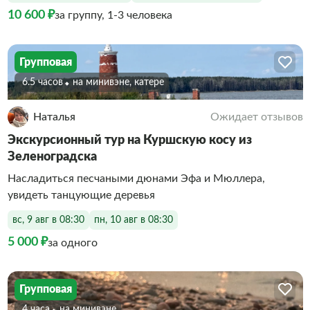
10 600 ₽
за группу, 1-3 человека
Групповая
6.5 часов
На минивэне, катере
Наталья
Ожидает отзывов
Экскурсионный тур на Куршскую косу из
Зеленоградска
Насладиться песчаными дюнами Эфа и Мюллера,
увидеть танцующие деревья
вс, 9 авг в 08:30
пн, 10 авг в 08:30
5 000 ₽
за одного
Групповая
4 часа
На минивэне