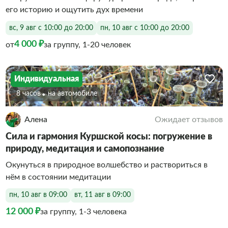
его историю и ощутить дух времени
вс, 9 авг с 10:00 до 20:00
пн, 10 авг с 10:00 до 20:00
4 000 ₽
от
за группу, 1-20 человек
Индивидуальная
8 часов
На автомобиле
Алена
Ожидает отзывов
Сила и гармония Куршской косы: погружение в
природу, медитация и самопознание
Окунуться в природное волшебство и раствориться в
нём в состоянии медитации
пн, 10 авг в 09:00
вт, 11 авг в 09:00
12 000 ₽
за группу, 1-3 человека