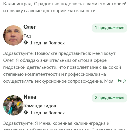
Калининград. С радостью поделюсь с вами его историей
и покажу главные достопримечательности.
Олег
1 предложение
Гид
1 год на Rombex
Здравствуйте! Позвольте представиться: меня зовут
Олег. Я обладаю значительным опытом в сфере
гидовской деятельности, что позволяет мне с высокой
степенью компетентности и профессионализма
осуществлять экскурсионное сопровождение. Моя
Ещё
экспертная квалификация базируется на многолетней
практике и глубоком понимании специфики данной
Инна
2 предложения
области.
Команда гидов
1 год на Rombex
Здравствуйте! Я Инна, коренная калининградка и