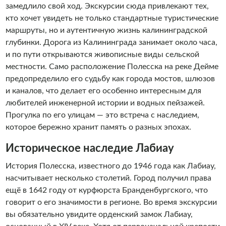
замедлило свой ход. Экскурсии сюда привлекают тех,
кто хочет увидеть не только стандартные туристические
маршруты, но и аутентичную жизнь калининградской
глубинки. Дорога из Калининграда занимает около часа,
и по пути открываются живописные виды сельской
местности. Само расположение Полесска на реке Дейме
предопределило его судьбу как города мостов, шлюзов
и каналов, что делает его особенно интересным для
любителей инженерной истории и водных пейзажей.
Прогулка по его улицам — это встреча с наследием,
которое бережно хранит память о разных эпохах.
Историческое наследие Лабиау
История Полесска, известного до 1946 года как Лабиау,
насчитывает несколько столетий. Город получил права
ещё в 1642 году от курфюрста Бранденбургского, что
говорит о его значимости в регионе. Во время экскурсии
вы обязательно увидите орденский замок Лабиау,