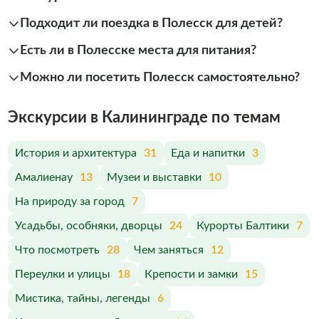
Подходит ли поездка в Полесск для детей?
Есть ли в Полесске места для питания?
Можно ли посетить Полесск самостоятельно?
Экскурсии в Калининграде по темам
История и архитектура
31
Еда и напитки
3
Амалиенау
13
Музеи и выставки
10
На природу за город
7
Усадьбы, особняки, дворцы
24
Курорты Балтики
7
Что посмотреть
28
Чем заняться
12
Переулки и улицы
18
Крепости и замки
15
Мистика, тайны, легенды
6