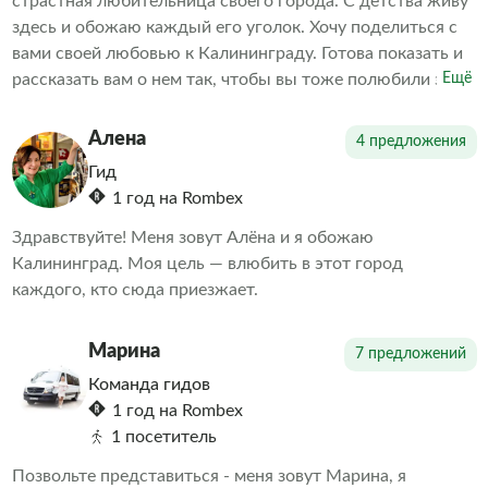
страстная любительница своего города. С детства живу
здесь и обожаю каждый его уголок. Хочу поделиться с
вами своей любовью к Калининграду. Готова показать и
рассказать вам о нем так, чтобы вы тоже полюбили этот
Ещё
город.
Алена
4 предложения
Гид
1 год на Rombex
Здравствуйте! Меня зовут Алёна и я обожаю
Калининград. Моя цель — влюбить в этот город
каждого, кто сюда приезжает.
Марина
7 предложений
Команда гидов
1 год на Rombex
1 посетитель
Позвольте представиться - меня зовут Марина, я