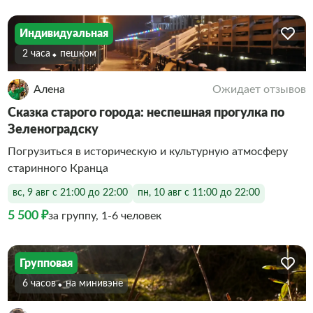
Индивидуальная
2 часа
Пешком
Алена
Ожидает отзывов
Сказка старого города: неспешная прогулка по
Зеленоградску
Погрузиться в историческую и культурную атмосферу
старинного Кранца
вс, 9 авг с 21:00 до 22:00
пн, 10 авг с 11:00 до 22:00
5 500 ₽
за группу, 1-6 человек
Групповая
6 часов
На минивэне