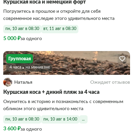
Куршская коса и немецкий форт
Погрузитесь в прошлое и откройте для себя
современное наследие этого удивительного места
пн, 10 авг в 08:30
вт, 11 авг в 08:30
5 000 ₽
за одного
Групповая
4 часа
На минивэне
Наталья
Ожидает отзывов
Куршская коса + дикий пляж за 4 часа
Окунитесь в историю и познакомьтесь с современным
обликом этого удивительного места
пн, 10 авг в 08:30
пн, 10 авг в 14:00
...
3 600 ₽
за одного