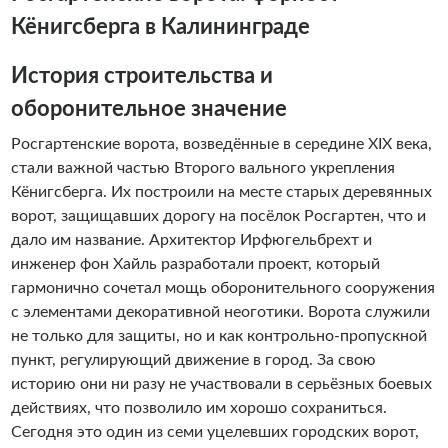
Кёнигсберга в Калининграде
История строительства и
оборонительное значение
Росгартенские ворота, возведённые в середине XIX века,
стали важной частью Второго вального укрепления
Кёнигсберга. Их построили на месте старых деревянных
ворот, защищавших дорогу на посёлок Росгартен, что и
дало им название. Архитектор Ирфюгельбрехт и
инженер фон Хайль разработали проект, который
гармонично сочетал мощь оборонительного сооружения
с элементами декоративной неоготики. Ворота служили
не только для защиты, но и как контрольно-пропускной
пункт, регулирующий движение в город. За свою
историю они ни разу не участвовали в серьёзных боевых
действиях, что позволило им хорошо сохраниться.
Сегодня это один из семи уцелевших городских ворот,