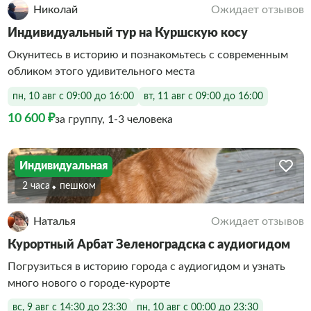
Николай
Ожидает отзывов
Индивидуальный тур на Куршскую косу
Окунитесь в историю и познакомьтесь с современным
обликом этого удивительного места
пн, 10 авг с 09:00 до 16:00
вт, 11 авг с 09:00 до 16:00
10 600 ₽
за группу, 1-3 человека
Индивидуальная
2 часа
Пешком
Наталья
Ожидает отзывов
Курортный Арбат Зеленоградска с аудиогидом
Погрузиться в историю города с аудиогидом и узнать
много нового о городе-курорте
вс, 9 авг с 14:30 до 23:30
пн, 10 авг с 00:00 до 23:30