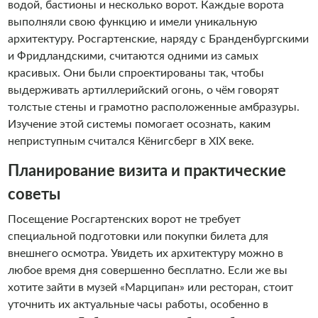
водой, бастионы и несколько ворот. Каждые ворота
выполняли свою функцию и имели уникальную
архитектуру. Росгартенские, наряду с Бранденбургскими
и Фридландскими, считаются одними из самых
красивых. Они были спроектированы так, чтобы
выдерживать артиллерийский огонь, о чём говорят
толстые стены и грамотно расположенные амбразуры.
Изучение этой системы помогает осознать, каким
неприступным считался Кёнигсберг в XIX веке.
Планирование визита и практические
советы
Посещение Росгартенских ворот не требует
специальной подготовки или покупки билета для
внешнего осмотра. Увидеть их архитектуру можно в
любое время дня совершенно бесплатно. Если же вы
хотите зайти в музей «Марципан» или ресторан, стоит
уточнить их актуальные часы работы, особенно в