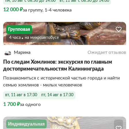
пн, 10 авг с 08:30 до 14:00
вт, 11 авг с 08:30 до 14:00
12 000 ₽
за группу, 1-4 человека
Групповая
4 часа
На микроавтобусе
Марина
Ожидает отзывов
По следам Хомлинов: экскурсия по главным
достопримечательностям Калининграда
Познакомиться с исторической частью города и найти
семью хомлинов - милых человечков
вт, 11 авг в 17:30
пт, 14 авг в 17:30
1 700 ₽
за одного
Индивидуальная