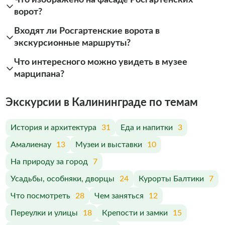
ворот?
Входят ли Росгартенские ворота в
экскурсионные маршруты?
Что интересного можно увидеть в музее
марципана?
Экскурсии в Калининграде по темам
История и архитектура
31
Еда и напитки
3
Амалиенау
13
Музеи и выставки
10
На природу за город
7
Усадьбы, особняки, дворцы
24
Курорты Балтики
7
Что посмотреть
28
Чем заняться
12
Переулки и улицы
18
Крепости и замки
15