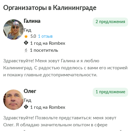
Организаторы в Калининграде
Галина
2 предложения
Гид
5.0
1 отзыв
1 год на Rombex
1 посетитель
Здравствуйте! Меня зовут Галина и я люблю
Калининград. С радостью поделюсь с вами его историей
и покажу главные достопримечательности.
Олег
1 предложение
Гид
1 год на Rombex
Здравствуйте! Позвольте представиться: меня зовут
Олег. Я обладаю значительным опытом в сфере