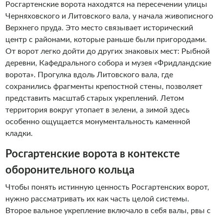
Росгартенские ворота находятся на пересечении улицы
Черняховского и Литовского вала, у начала живописного
Верхнего пруда. Это место связывает исторический
центр с районами, которые раньше были пригородами.
От ворот легко дойти до других знаковых мест: Рыбной
деревни, Кафедрального собора и музея «Фридландские
ворота». Прогулка вдоль Литовского вала, где
сохранились фрагменты крепостной стены, позволяет
представить масштаб старых укреплений. Летом
территория вокруг утопает в зелени, а зимой здесь
особенно ощущается монументальность каменной
кладки.
Росгартенские ворота в контексте
оборонительного кольца
Чтобы понять истинную ценность Росгартенских ворот,
нужно рассматривать их как часть целой системы.
Второе вальное укрепление включало в себя валы, рвы с