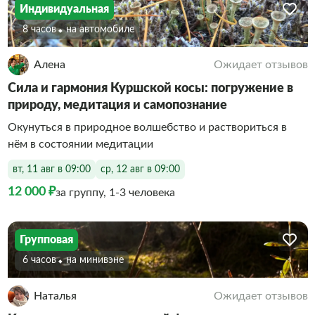
Индивидуальная
8 часов
На автомобиле
Алена
Ожидает отзывов
Сила и гармония Куршской косы: погружение в
природу, медитация и самопознание
Окунуться в природное волшебство и раствориться в
нём в состоянии медитации
вт, 11 авг в 09:00
ср, 12 авг в 09:00
12 000 ₽
за группу, 1-3 человека
Групповая
6 часов
На минивэне
Наталья
Ожидает отзывов