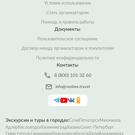
Условия использования
Стать организатором
Помощь и правила работы
Документы
Пользовательское соглашение
Договор между организатором и покупателем
Политика конфиденциальности
Контакты
8 (800) 101 32 60
info@rombex.travel
Экскурсии и туры в городах:
Сочи
Пятигорск
Махачкала
Адлер
Кисловодск
Калининград
Казань
Санкт-Петербург
Севастополь
Самарканд
Красноярск
Калуга
Дели
Владикавказ