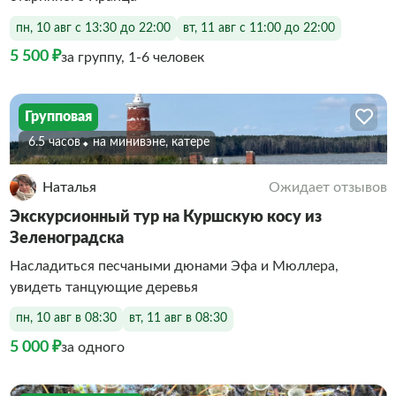
пн, 10 авг с 13:30 до 22:00
вт, 11 авг с 11:00 до 22:00
5 500 ₽
за группу, 1-6 человек
Групповая
6.5 часов
На минивэне, катере
Наталья
Ожидает отзывов
Экскурсионный тур на Куршскую косу из
Зеленоградска
Насладиться песчаными дюнами Эфа и Мюллера,
увидеть танцующие деревья
пн, 10 авг в 08:30
вт, 11 авг в 08:30
5 000 ₽
за одного