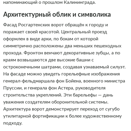
напоминающий о прошлом Калининграда.
Архитектурный облик и символика
Фасад Росгартенских ворот обращён к городу и
поражает своей красотой. Центральный проезд
оформлен в виде арки, по бокам от которой
симметрично расположены два меньших пешеходных
прохода. Фронтон венчают декоративные зубцы, а по
краям возвышаются две высокие башни с
остроконечными шатрами, создавая узнаваемый силуэт.
На фасаде можно увидеть горельефные изображения
генерал-фельдмаршала фон Бойена, военного министра
Пруссии, и генерала фон Астера, руководителя
строительства укреплений. Эти барельефы — дань
уважения создателям оборонительной системы.
Архитектура ворот демонстрирует переход от сугубо
утилитарной фортификации к более художественному
подходу.