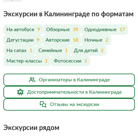
Экскурсии в Калининграде по форматам
На автобусе
9
Обзорные
39
Однодневные
17
Дегустации
9
Авторские
18
Ночные
2
На сапах
1
Семейные
1
Для детей
2
Мастер-классы
1
Фотосессии
1
Организаторы в Калининграде
Достопримечательности в Калининграде
Отзывы на экскурсии
Экскурсии рядом