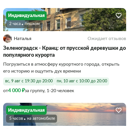
Индивидуальная
2 часа
Пешком
Наталья
Ожидает отзывов
Зеленоградск - Кранц: от прусской деревушки до
популярного курорта
Погрузиться в атмосферу курортного города, открыть
его историю и ощутить дух времени
вс, 9 авг с 19:30 до 20:00
пн, 10 авг с 10:00 до 20:00
4 000 ₽
от
за группу, 1-20 человек
Индивидуальная
5 часов
На автомобиле