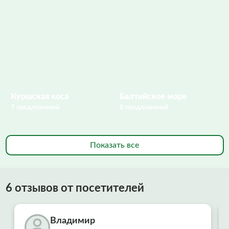
Куршская коса
Балтийское море
7 предложений
8 предложений
Показать все
6 отзывов от посетителей
Владимир