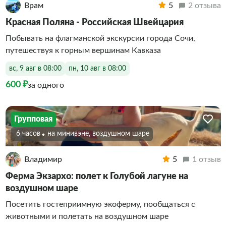
Врам
5
2 отзыва
Красная Поляна - Российская Швейцария
Побывать на флагманской экскурсии города Сочи,
путешествуя к горным вершинам Кавказа
вс, 9 авг в 08:00
пн, 10 авг в 08:00
600 ₽
за одного
Групповая
6 часов
На минивэне, воздушном шаре
Владимир
5
1 отзыв
Ферма Экзархо: полет к Голубой лагуне на
воздушном шаре
Посетить гостеприимную экоферму, пообщаться с
животными и полетать на воздушном шаре