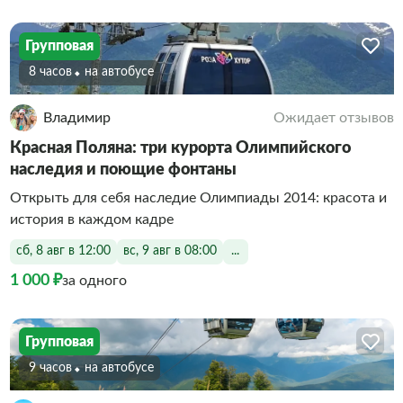
Групповая
8 часов
На автобусе
Владимир
Ожидает отзывов
Красная Поляна: три курорта Олимпийского
наследия и поющие фонтаны
Открыть для себя наследие Олимпиады 2014: красота и
история в каждом кадре
сб, 8 авг в 12:00
вс, 9 авг в 08:00
...
1 000 ₽
за одного
Групповая
9 часов
На автобусе