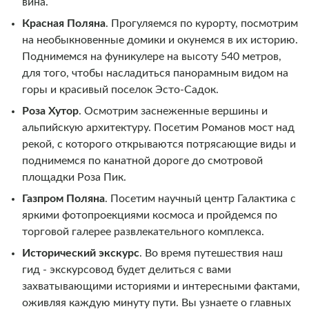
вина.
Красная Поляна
. Прогуляемся по курорту, посмотрим
на необыкновенные домики и окунемся в их историю.
Поднимемся на фуникулере на высоту 540 метров,
для того, чтобы насладиться панорамным видом на
горы и красивый поселок Эсто-Садок.
Роза Хутор
. Осмотрим заснеженные вершины и
альпийскую архитектуру. Посетим Романов мост над
рекой, с которого открываются потрясающие виды и
поднимемся по канатной дороге до смотровой
площадки Роза Пик.
Газпром Поляна
. Посетим научный центр Галактика с
яркими фотопроекциями космоса и пройдемся по
торговой галерее развлекательного комплекса.
Исторический экскурс
. Во время путешествия наш
гид - экскурсовод будет делиться с вами
захватывающими историями и интересными фактами,
оживляя каждую минуту пути. Вы узнаете о главных