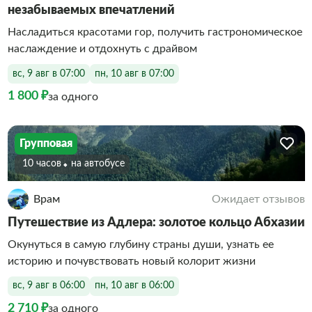
незабываемых впечатлений
Насладиться красотами гор, получить гастрономическое
наслаждение и отдохнуть с драйвом
вс, 9 авг в 07:00
пн, 10 авг в 07:00
1 800 ₽
за одного
Групповая
10 часов
На автобусе
Врам
Ожидает отзывов
Путешествие из Адлера: золотое кольцо Абхазии
Окунуться в самую глубину страны души, узнать ее
историю и почувствовать новый колорит жизни
вс, 9 авг в 06:00
пн, 10 авг в 06:00
2 710 ₽
за одного