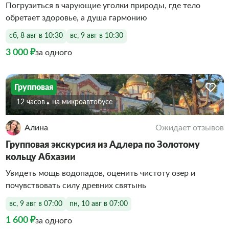
Погрузиться в чарующие уголки природы, где тело
обретает здоровье, а душа гармонию
сб, 8 авг в 10:30
вс, 9 авг в 10:30
3 000 ₽
за одного
Групповая
12 часов
На микроавтобусе
Алина
Ожидает отзывов
Групповая экскурсия из Адлера по Золотому
кольцу Абхазии
Увидеть мощь водопадов, оценить чистоту озер и
почувствовать силу древних святынь
вс, 9 авг в 07:00
пн, 10 авг в 07:00
1 600 ₽
за одного