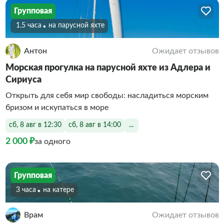
Групповая
1.5 часа
На парусной яхте
Антон
Ожидает отзывов
Морская прогулка на парусной яхте из Адлера и
Сириуса
Открыть для себя мир свободы: насладиться морским
бризом и искупаться в море
сб, 8 авг в 12:30
сб, 8 авг в 14:00
...
2 000 ₽
за одного
Групповая
3 часа
На катере
Врам
Ожидает отзывов