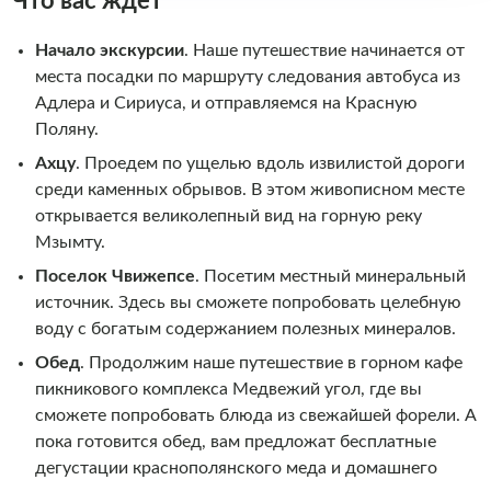
Что вас ждет
Начало экскурсии
. Наше путешествие начинается от
места посадки по маршруту следования автобуса из
Адлера и Сириуса, и отправляемся на Красную
Поляну.
Ахцу
. Проедем по ущелью вдоль извилистой дороги
среди каменных обрывов. В этом живописном месте
открывается великолепный вид на горную реку
Мзымту.
Поселок
Чвижепсе
. Посетим местный минеральный
источник. Здесь вы сможете попробовать целебную
воду с богатым содержанием полезных минералов.
Обед
. Продолжим наше путешествие в горном кафе
пикникового комплекса Медвежий угол, где вы
сможете попробовать блюда из свежайшей форели. А
пока готовится обед, вам предложат бесплатные
дегустации краснополянского меда и домашнего