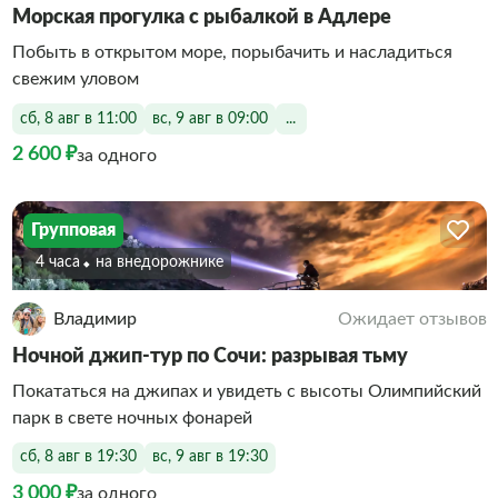
Морская прогулка с рыбалкой в Адлере
Побыть в открытом море, порыбачить и насладиться
свежим уловом
сб, 8 авг в 11:00
вс, 9 авг в 09:00
...
2 600 ₽
за одного
Групповая
4 часа
На внедорожнике
Владимир
Ожидает отзывов
Ночной джип-тур по Сочи: разрывая тьму
Покататься на джипах и увидеть с высоты Олимпийский
парк в свете ночных фонарей
сб, 8 авг в 19:30
вс, 9 авг в 19:30
3 000 ₽
за одного