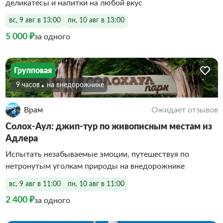
деликатесы и напитки на любой вкус
вс, 9 авг в 13:00
пн, 10 авг в 13:00
5 000 ₽
за одного
Групповая
9 часов
На внедорожнике
Врам
Ожидает отзывов
Солох-Аул: джип-тур по живописным местам из
Адлера
Испытать незабываемые эмоции, путешествуя по
нетронутым уголкам природы на внедорожнике
вс, 9 авг в 11:00
пн, 10 авг в 11:00
2 400 ₽
за одного