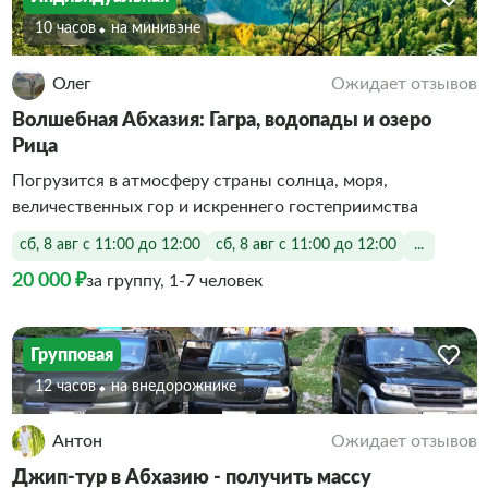
10 часов
На минивэне
Олег
Ожидает отзывов
Волшебная Абхазия: Гагра, водопады и озеро
Рица
Погрузится в атмосферу страны солнца, моря,
величественных гор и искреннего гостеприимства
сб, 8 авг с 11:00 до 12:00
сб, 8 авг с 11:00 до 12:00
...
20 000 ₽
за группу, 1-7 человек
Групповая
12 часов
На внедорожнике
Антон
Ожидает отзывов
Джип-тур в Абхазию - получить массу