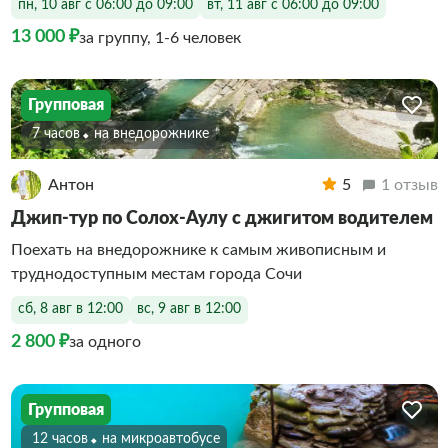
пн, 10 авг с 06:00 до 09:00
вт, 11 авг с 06:00 до 09:00
13 000 ₽
за группу, 1-6 человек
Групповая
7 часов
На внедорожнике
Антон
5
1 отзыв
Джип-тур по Солох-Аулу с джигитом водителем
Поехать на внедорожнике к самым живописным и
труднодоступным местам города Сочи
сб, 8 авг в 12:00
вс, 9 авг в 12:00
2 800 ₽
за одного
Групповая
12 часов
На микроавтобусе