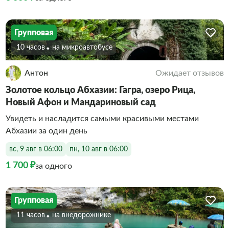
Групповая
10 часов
На микроавтобусе
Антон
Ожидает отзывов
Золотое кольцо Абхазии: Гагра, озеро Рица,
Новый Афон и Мандариновый сад
Увидеть и насладится самыми красивыми местами
Абхазии за один день
вс, 9 авг в 06:00
пн, 10 авг в 06:00
1 700 ₽
за одного
Групповая
11 часов
На внедорожнике