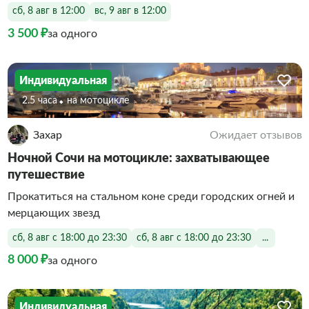
сб, 8 авг в 12:00
вс, 9 авг в 12:00
3 500 ₽
за одного
Индивидуальная
2.5 часа
На мотоцикле
Захар
Ожидает отзывов
Ночной Сочи на мотоцикле: захватывающее
путешествие
Прокатиться на стальном коне среди городских огней и
мерцающих звезд
сб, 8 авг с 18:00 до 23:30
сб, 8 авг с 18:00 до 23:30
...
8 000 ₽
за одного
Индивидуальная