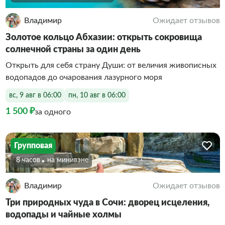
Владимир
Ожидает отзывов
Золотое кольцо Абхазии: открыть сокровища
солнечной страны за один день
Открыть для себя страну Души: от величия живописных
водопадов до очарования лазурного моря
вс, 9 авг в 06:00
пн, 10 авг в 06:00
1 500 ₽
за одного
Групповая
8 часов
На минивэне
Владимир
Ожидает отзывов
Три природных чуда в Сочи: дворец исцеления,
водопады и чайные холмы