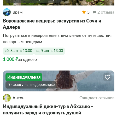
Врам
5
2 отзыва
Воронцовские пещеры: экскурсия из Сочи и
Адлера
Погрузиться в невероятные впечатления от путешествия
по горным пещерам
сб, 8 авг в 13:00
вс, 9 авг в 13:00
1 000 ₽
за одного
Индивидуальная
9 часов
На внедорожнике
Антон
Ожидает отзывов
Индивидуальный джип-тур в Абхазию -
получить заряд и отдохнуть душой