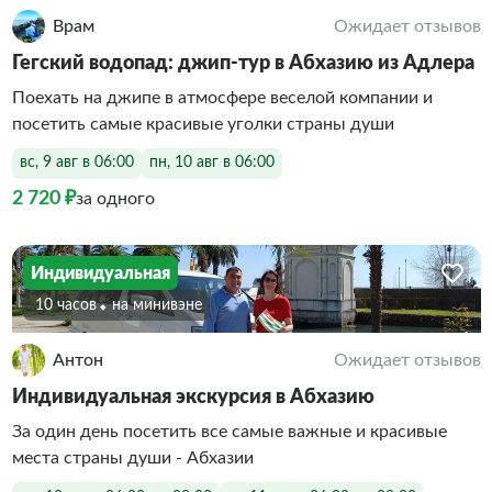
Врам
Ожидает отзывов
Гегский водопад: джип-тур в Абхазию из Адлера
Поехать на джипе в атмосфере веселой компании и
посетить самые красивые уголки страны души
вс, 9 авг в 06:00
пн, 10 авг в 06:00
2 720 ₽
за одного
Индивидуальная
10 часов
На минивэне
Антон
Ожидает отзывов
Индивидуальная экскурсия в Абхазию
За один день посетить все самые важные и красивые
места страны души - Абхазии