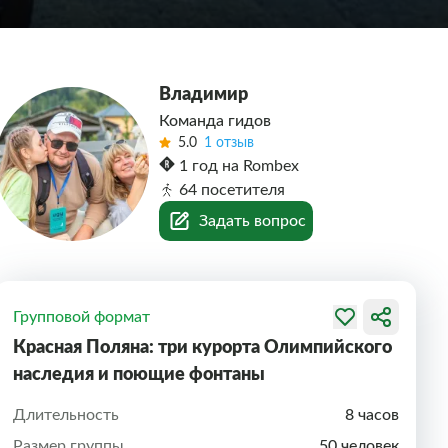
Владимир
Команда гидов
5.0
1 отзыв
1 год на Rombex
64 посетителя
Задать вопрос
Групповой формат
Красная Поляна: три курорта Олимпийского
наследия и поющие фонтаны
Длительность
8 часов
Размер группы
50 человек