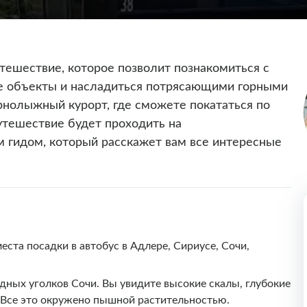
тешествие, которое позволит познакомиться с
ые объекты и насладиться потрясающими горными
рнолыжный курорт, где сможете покататься по
утешествие будет проходить на
 гидом, который расскажет вам все интересные
еста посадки в автобус в Адлере, Сириусе, Сочи,
дных уголков Сочи. Вы увидите высокие скалы, глубокие
. Все это окружено пышной растительностью.