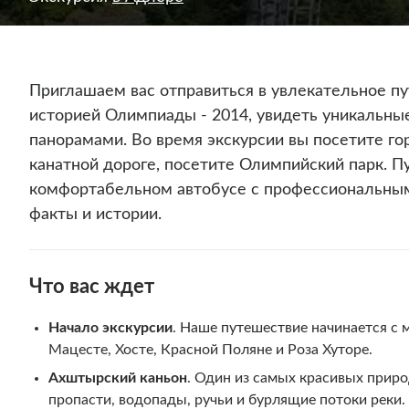
Приглашаем вас отправиться в увлекательное пу
историей Олимпиады - 2014, увидеть уникальн
панорамами. Во время экскурсии вы посетите го
канатной дороге, посетите Олимпийский парк. П
комфортабельном автобусе с профессиональным
факты и истории.
Что вас ждет
Начало экскурсии
. Наше путешествие начинается с м
Мацесте, Хосте, Красной Поляне и Роза Хуторе.
Ахштырский каньон
. Один из самых красивых приро
пропасти, водопады, ручьи и бурлящие потоки реки