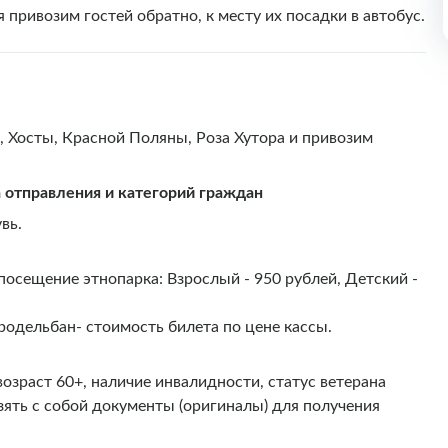
 привозим гостей обратно, к месту их посадки в автобус.
, Хосты, Красной Поляны, Роза Хутора и привозим
а отправления и категорий граждан
вь.
осещение этнопарка: Взрослый - 950 рублей, Детский -
родельбан- стоимость билета по цене кассы.
возраст 60+, наличие инвалидности, статус ветерана
взять с собой документы (оригиналы) для получения