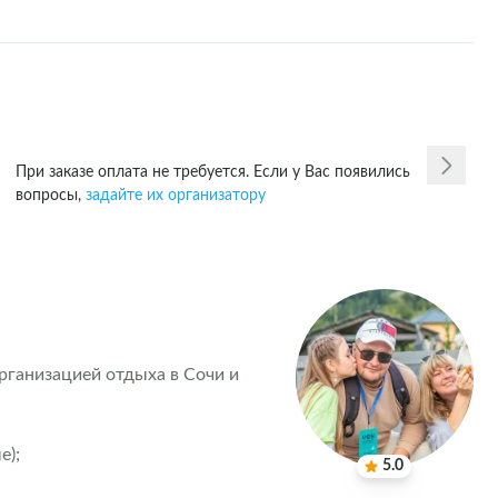
При заказе оплата не требуется. Если у Вас появились
вопросы,
задайте их организатору
ганизацией отдыха в Сочи и 
; 

5.0