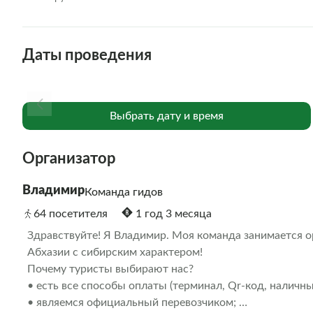
Даты проведения
Выбрать дату и время
Организатор
Владимир
Команда гидов
64 посетителя
1 год 3 месяца
Здравствуйте! Я Владимир. Моя команда занимается ор
Абхазии с сибирским характером! 

Почему туристы выбирают нас? 

• есть все способы оплаты (терминал, Qr-код, наличные)
• являемся официальный перевозчиком; 
