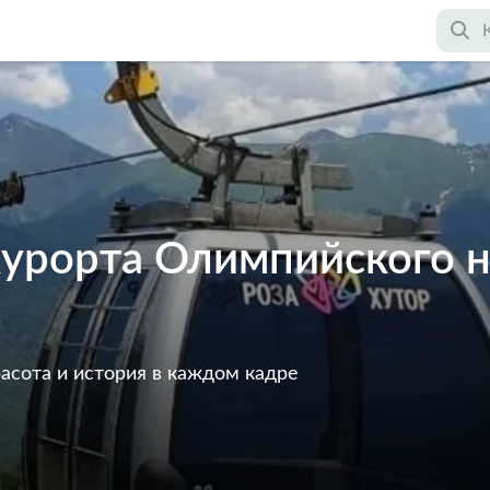
 курорта Олимпийского 
асота и история в каждом кадре