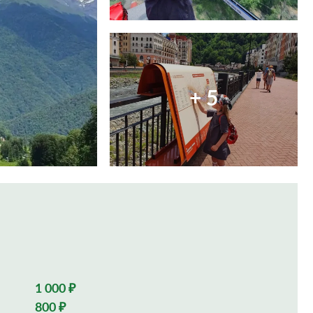
+ 5
1 000 ₽
800 ₽