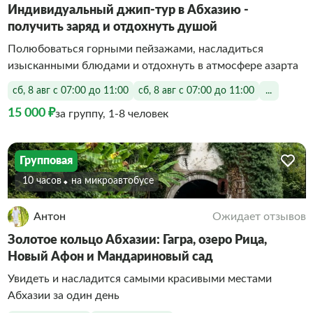
Индивидуальный джип-тур в Абхазию -
получить заряд и отдохнуть душой
Полюбоваться горными пейзажами, насладиться
изысканными блюдами и отдохнуть в атмосфере азарта
сб, 8 авг с 07:00 до 11:00
сб, 8 авг с 07:00 до 11:00
...
15 000 ₽
за группу, 1-8 человек
Групповая
10 часов
На микроавтобусе
Антон
Ожидает отзывов
Золотое кольцо Абхазии: Гагра, озеро Рица,
Новый Афон и Мандариновый сад
Увидеть и насладится самыми красивыми местами
Абхазии за один день