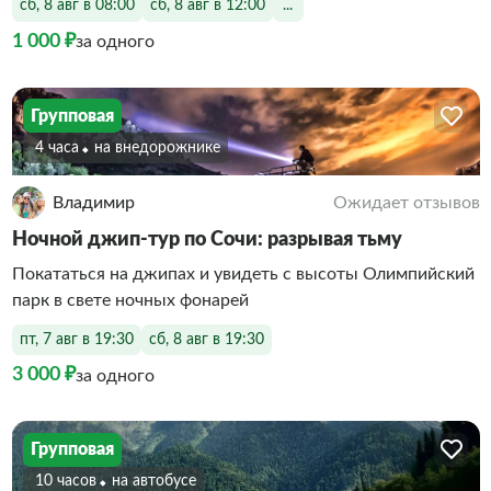
сб, 8 авг в 08:00
сб, 8 авг в 12:00
...
1 000 ₽
за одного
Групповая
4 часа
На внедорожнике
Владимир
Ожидает отзывов
Ночной джип-тур по Сочи: разрывая тьму
Покататься на джипах и увидеть с высоты Олимпийский
парк в свете ночных фонарей
пт, 7 авг в 19:30
сб, 8 авг в 19:30
3 000 ₽
за одного
Групповая
10 часов
На автобусе