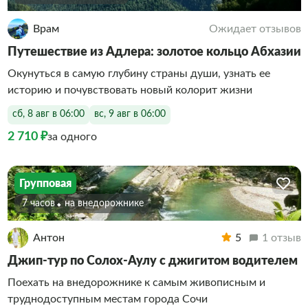
Врам
Ожидает отзывов
Путешествие из Адлера: золотое кольцо Абхазии
Окунуться в самую глубину страны души, узнать ее
историю и почувствовать новый колорит жизни
сб, 8 авг в 06:00
вс, 9 авг в 06:00
2 710 ₽
за одного
Групповая
7 часов
На внедорожнике
Антон
5
1 отзыв
Джип-тур по Солох-Аулу с джигитом водителем
Поехать на внедорожнике к самым живописным и
труднодоступным местам города Сочи