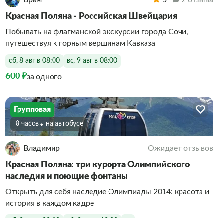
Врам
5
2 отзыва
Красная Поляна - Российская Швейцария
Побывать на флагманской экскурсии города Сочи,
путешествуя к горным вершинам Кавказа
сб, 8 авг в 08:00
вс, 9 авг в 08:00
600 ₽
за одного
Групповая
8 часов
На автобусе
Владимир
Ожидает отзывов
Красная Поляна: три курорта Олимпийского
наследия и поющие фонтаны
Открыть для себя наследие Олимпиады 2014: красота и
история в каждом кадре