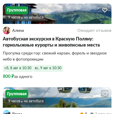
Групповая
9 часов
На автобусе
Алина
Ожидает отзывов
Автобусная экскурсия в Красную Поляну:
горнолыжные курорты и живописные места
Прогулка среди гор: свежий нарзан, форель и звездное
небо в фотопроекции
сб, 8 авг в 10:30
вс, 9 авг в 10:30
800 ₽
за одного
Групповая
9 часов
На автобусе