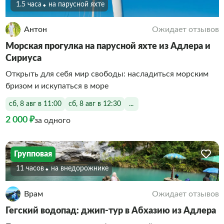
1.5 часа
На парусной яхте
Антон
Ожидает отзывов
Морская прогулка на парусной яхте из Адлера и
Сириуса
Открыть для себя мир свободы: насладиться морским
бризом и искупаться в море
сб, 8 авг в 11:00
сб, 8 авг в 12:30
...
2 000 ₽
за одного
Групповая
11 часов
На внедорожнике
Врам
Ожидает отзывов
Гегский водопад: джип-тур в Абхазию из Адлера