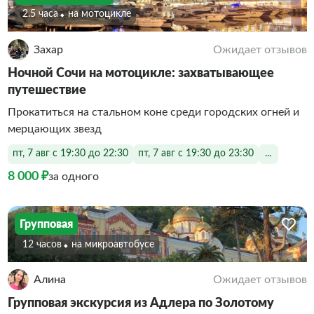
2.5 часа
На мотоцикле
Захар
Ожидает отзывов
Ночной Сочи на мотоцикле: захватывающее
путешествие
Прокатиться на стальном коне среди городских огней и
мерцающих звезд
пт, 7 авг с 19:30 до 22:30
пт, 7 авг с 19:30 до 23:30
...
8 000 ₽
за одного
Групповая
12 часов
На микроавтобусе
Алина
Ожидает отзывов
Групповая экскурсия из Адлера по Золотому