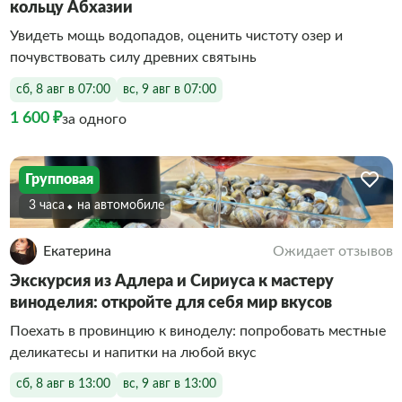
кольцу Абхазии
Увидеть мощь водопадов, оценить чистоту озер и
почувствовать силу древних святынь
сб, 8 авг в 07:00
вс, 9 авг в 07:00
1 600 ₽
за одного
Групповая
3 часа
На автомобиле
Екатерина
Ожидает отзывов
Экскурсия из Адлера и Сириуса к мастеру
виноделия: откройте для себя мир вкусов
Поехать в провинцию к виноделу: попробовать местные
деликатесы и напитки на любой вкус
сб, 8 авг в 13:00
вс, 9 авг в 13:00