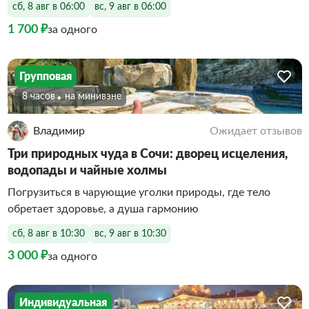
сб, 8 авг в 06:00
вс, 9 авг в 06:00
1 700 ₽
за одного
Групповая
8 часов
На минивэне
Владимир
Ожидает отзывов
Три природных чуда в Сочи: дворец исцеления,
водопады и чайные холмы
Погрузиться в чарующие уголки природы, где тело
обретает здоровье, а душа гармонию
сб, 8 авг в 10:30
вс, 9 авг в 10:30
3 000 ₽
за одного
Индивидуальная