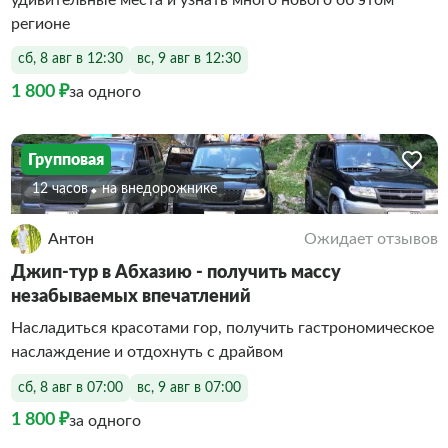
регионе
сб, 8 авг в 12:30
вс, 9 авг в 12:30
1 800 ₽
за одного
Групповая
12 часов
На внедорожнике
Антон
Ожидает отзывов
Джип-тур в Абхазию - получить массу
незабываемых впечатлений
Насладиться красотами гор, получить гастрономическое
наслаждение и отдохнуть с драйвом
сб, 8 авг в 07:00
вс, 9 авг в 07:00
1 800 ₽
за одного