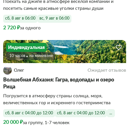
Поехать на джипе в атмосфере веселой компании и
посетить самые красивые уголки страны души
сб, 8 авг в 06:00
вс, 9 авг в 06:00
2 720 ₽
за одного
Индивидуальная
10 часов
На минивэне
Олег
Ожидает отзывов
Волшебная Абхазия: Гагра, водопады и озеро
Рица
Погрузится в атмосферу страны солнца, моря,
величественных гор и искреннего гостеприимства
сб, 8 авг с 04:00 до 12:00
сб, 8 авг с 04:00 до 12:00
...
20 000 ₽
за группу, 1-7 человек