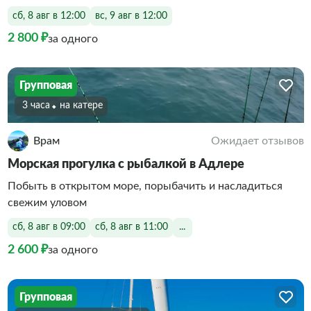
сб, 8 авг в 12:00
вс, 9 авг в 12:00
2 800 ₽
за одного
Групповая
3 часа
На катере
Врам
Ожидает отзывов
Морская прогулка с рыбалкой в Адлере
Побыть в открытом море, порыбачить и насладиться
свежим уловом
сб, 8 авг в 09:00
сб, 8 авг в 11:00
...
2 600 ₽
за одного
Групповая