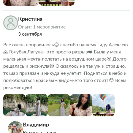
Кристина
Опыт: 1 мероприятие
3 сентября
Все очень понравилось😍 спасибо нашему гиду Алексею
🙏 Голубая Лагуна - это просто разрыв❤️ Была у меня
маленькая мечта-полетать на воздушном шаре🥹 Долго
решалась и рискнула😅 Оказалось не так уж и страшно,
тк шар привязан и никуда не улетит! Подняться в небо и
полюбоваться красивым видом-это того стоит! 😍 Всем
рекомендую!
Владимир
Команда гидов