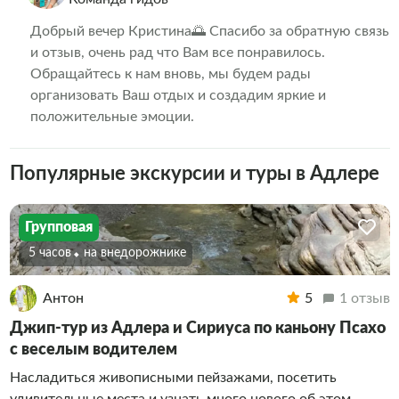
Добрый вечер Кристина🌅 Спасибо за обратную связь
и отзыв, очень рад что Вам все понравилось.
Обращайтесь к нам вновь, мы будем рады
организовать Ваш отдых и создадим яркие и
положительные эмоции.
Популярные экскурсии и туры в Адлере
Групповая
5 часов
На внедорожнике
Антон
5
1 отзыв
Джип-тур из Адлера и Сириуса по каньону Псахо
с веселым водителем
Насладиться живописными пейзажами, посетить
удивительные места и узнать много нового об этом