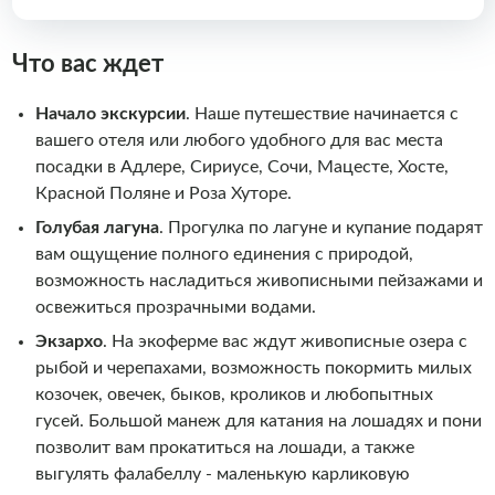
Что вас ждет
Начало экскурсии
. Наше путешествие начинается с
вашего отеля или любого удобного для вас места
посадки в Адлере, Сириусе, Сочи, Мацесте, Хосте,
Красной Поляне и Роза Хуторе.
Голубая лагуна
.
Прогулка по лагуне и купание подарят
вам ощущение полного единения с природой,
возможность насладиться живописными пейзажами и
освежиться прозрачными водами.
Экзархо
. На экоферме вас ждут живописные озера с
рыбой и черепахами, возможность покормить милых
козочек, овечек, быков, кроликов и любопытных
гусей. Большой манеж для катания на лошадях и пони
позволит вам прокатиться на лошади, а также
выгулять фалабеллу - маленькую карликовую