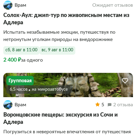
Врам
Ожидает отзывов
Солох-Аул: джип-тур по живописным местам из
Адлера
Испытать незабываемые эмоции, путешествуя по
нетронутым уголкам природы на внедорожнике
сб, 8 авг в 11:00
вс, 9 авг в 11:00
2 400 ₽
за одного
Групповая
6.5 часов
На микроавтобусе
Врам
5
2 отзыва
Воронцовские пещеры: экскурсия из Сочи и
Адлера
Погрузиться в невероятные впечатления от путешествия