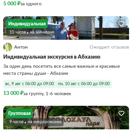
5 000 ₽
за одного
Индивидуальная
10 часов
На минивэне
Антон
Ожидает отзывов
Индивидуальная экскурсия в Абхазию
За один день посетить все самые важные и красивые
места страны души - Абхазии
вс, 9 авг с 06:00 до 09:00
пн, 10 авг с 06:00 до 09:00
13 000 ₽
за группу, 1-6 человек
Групповая
9 часов
На внедорожнике