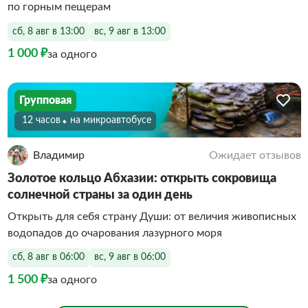
по горным пещерам
сб, 8 авг в 13:00
вс, 9 авг в 13:00
1 000 ₽
за одного
Групповая
12 часов
На микроавтобусе
Владимир
Ожидает отзывов
Золотое кольцо Абхазии: открыть сокровища
солнечной страны за один день
Открыть для себя страну Души: от величия живописных
водопадов до очарования лазурного моря
сб, 8 авг в 06:00
вс, 9 авг в 06:00
1 500 ₽
за одного