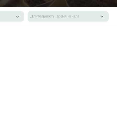
Длительность, время начала