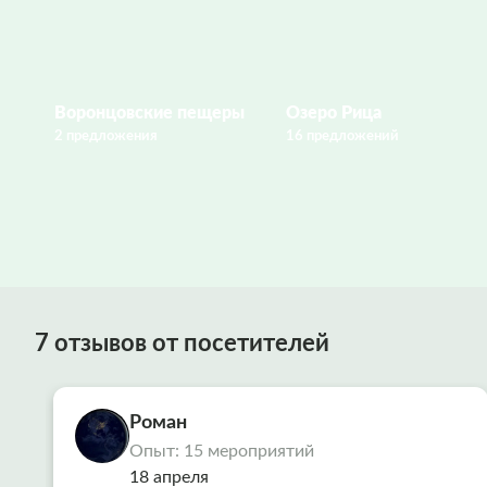
Воронцовские пещеры
Озеро Рица
2 предложения
16 предложений
7 отзывов от посетителей
Роман
Опыт: 15 мероприятий
18 апреля