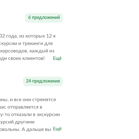
6 предложений
2 года, из которых 12 я
скурсии и трекинги для
скурсоводов, каждый из
еди своих клиентов!
Ещё
24 предложения
ны, и все они стремятся
ас отправляется в
у-то отказали в экскурсии
курсий другими
довольны. А дальше выбор
Ещё