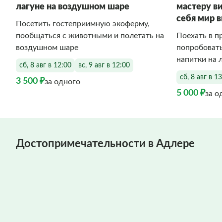
лагуне на воздушном шаре
мастеру в
себя мир 
Посетить гостеприимную экоферму,
пообщаться с животными и полетать на
Поехать в п
воздушном шаре
попробоват
напитки на 
сб, 8 авг в 12:00
вс, 9 авг в 12:00
сб, 8 авг в 1
3 500 ₽
за одного
5 000 ₽
за о
Достопримечательности в Адлере