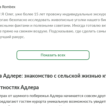
на Rombex
! Я Олег, уже более 15 лет провожу индивидуальные экску
огаю безопасно исследовать живописные уголки нашего би
есными фактами и полезными советами. Иногда готовлю в
е прямо на свежем воздухе. Подсказываю, где сделать сам
лучший ракурс.
Показать всех
в Адлере: знакомство с сельской жизнью к
стностях Адлера
етрах от шумного побережья Адлера начинается совсем дру
редлагают гостям курорта уникальную возможность увидеть