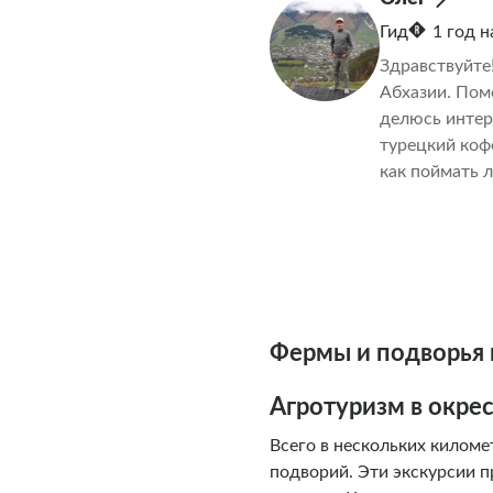
Гид
1 год 
Здравствуйте
Абхазии. Пом
делюсь интер
турецкий коф
как поймать 
Фермы и подворья 
Агротуризм в окре
Всего в нескольких килом
подворий. Эти экскурсии п