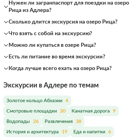
Нужен ли загранпаспорт для поездки на озеро
Рица из Адлера?
Сколько длится экскурсия на озеро Рица?
Что взять с собой на экскурсию?
Можно ли купаться в озере Рица?
Есть ли питание во время экскурсии?
Когда лучше всего ехать на озеро Рица?
Экскурсии в Адлере по темам
Золотое кольцо Абхазии
4
Смотровые площадки
30
Канатная дорога
9
Водопады
26
Развлечения
38
История и архитектура
19
Еда и напитки
6