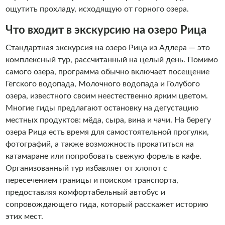
ощутить прохладу, исходящую от горного озера.
Что входит в экскурсию на озеро Рица
Стандартная экскурсия на озеро Рица из Адлера — это
комплексный тур, рассчитанный на целый день. Помимо
самого озера, программа обычно включает посещение
Гегского водопада, Молочного водопада и Голубого
озера, известного своим неестественно ярким цветом.
Многие гиды предлагают остановку на дегустацию
местных продуктов: мёда, сыра, вина и чачи. На берегу
озера Рица есть время для самостоятельной прогулки,
фотографий, а также возможность прокатиться на
катамаране или попробовать свежую форель в кафе.
Организованный тур избавляет от хлопот с
пересечением границы и поиском транспорта,
предоставляя комфортабельный автобус и
сопровождающего гида, который расскажет историю
этих мест.