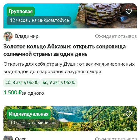
Групповая
12 часов
На микроавтобусе
Владимир
Ожидает отзывов
Золотое кольцо Абхазии: открыть сокровища
солнечной страны за один день
Открыть для себя страну Души: от величия живописных
водопадов до очарования лазурного моря
сб, 8 авг в 06:00
вс, 9 авг в 06:00
1 500 ₽
за одного
Индивидуальная
10 часов
На минивэне
Олег
Ожидает отзывов