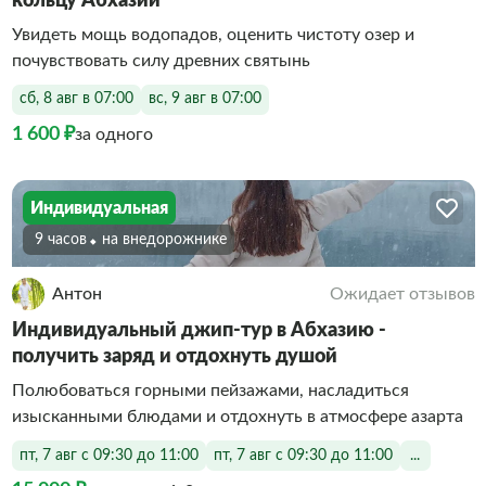
кольцу Абхазии
Увидеть мощь водопадов, оценить чистоту озер и
почувствовать силу древних святынь
сб, 8 авг в 07:00
вс, 9 авг в 07:00
1 600 ₽
за одного
Индивидуальная
9 часов
На внедорожнике
Антон
Ожидает отзывов
Индивидуальный джип-тур в Абхазию -
получить заряд и отдохнуть душой
Полюбоваться горными пейзажами, насладиться
изысканными блюдами и отдохнуть в атмосфере азарта
пт, 7 авг с 09:30 до 11:00
пт, 7 авг с 09:30 до 11:00
...