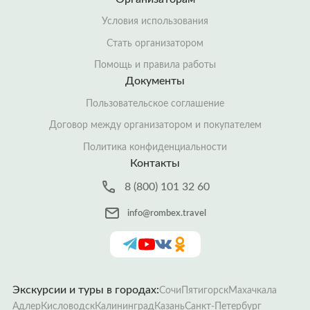
Условия использования
Стать организатором
Помощь и правила работы
Документы
Пользовательское соглашение
Договор между организатором и покупателем
Политика конфиденциальности
Контакты
8 (800) 101 32 60
info@rombex.travel
Экскурсии и туры в городах:
Сочи
Пятигорск
Махачкала
Адлер
Кисловодск
Калининград
Казань
Санкт-Петербург