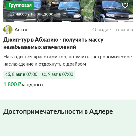
Групповая
12 часов
На внедорожнике
Антон
Ожидает отзывов
Джип-тур в Абхазию - получить массу
незабываемых впечатлений
Насладиться красотами гор, получить гастрономическое
наслаждение и отдохнуть с драйвом
сб, 8 авг в 07:00
вс, 9 авг в 07:00
1 800 ₽
за одного
Достопримечательности в Адлере