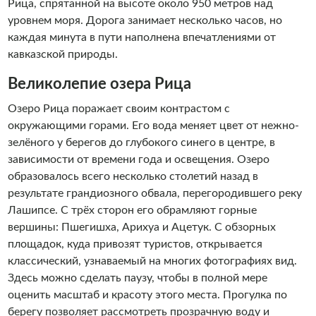
Рица, спрятанной на высоте около 950 метров над
уровнем моря. Дорога занимает несколько часов, но
каждая минута в пути наполнена впечатлениями от
кавказской природы.
Великолепие озера Рица
Озеро Рица поражает своим контрастом с
окружающими горами. Его вода меняет цвет от нежно-
зелёного у берегов до глубокого синего в центре, в
зависимости от времени года и освещения. Озеро
образовалось всего несколько столетий назад в
результате грандиозного обвала, перегородившего реку
Лашипсе. С трёх сторон его обрамляют горные
вершины: Пшегишха, Арихуа и Ацетук. С обзорных
площадок, куда привозят туристов, открывается
классический, узнаваемый на многих фотографиях вид.
Здесь можно сделать паузу, чтобы в полной мере
оценить масштаб и красоту этого места. Прогулка по
берегу позволяет рассмотреть прозрачную воду и