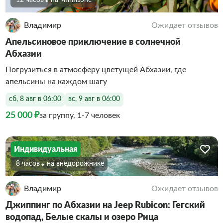
12 часов
На минивэне
Владимир
Ожидает отзывов
Апельсиновое приключение в солнечной
Абхазии
Погрузиться в атмосферу цветущей Абхазии, где
апельсины на каждом шагу
сб, 8 авг в 06:00
вс, 9 авг в 06:00
25 000 ₽
за группу, 1-7 человек
Индивидуальная
8 часов
На внедорожнике
Владимир
Ожидает отзывов
Джиппинг по Абхазии на Jeep Rubicon: Гегский
водопад, Белые скалы и озеро Рица