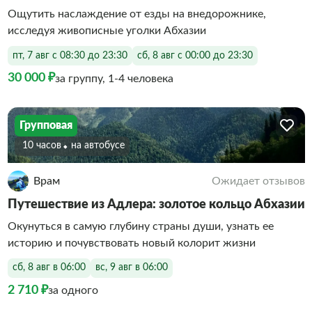
Ощутить наслаждение от езды на внедорожнике,
исследуя живописные уголки Абхазии
пт, 7 авг с 08:30 до 23:30
сб, 8 авг с 00:00 до 23:30
30 000 ₽
за группу, 1-4 человека
Групповая
10 часов
На автобусе
Врам
Ожидает отзывов
Путешествие из Адлера: золотое кольцо Абхазии
Окунуться в самую глубину страны души, узнать ее
историю и почувствовать новый колорит жизни
сб, 8 авг в 06:00
вс, 9 авг в 06:00
2 710 ₽
за одного