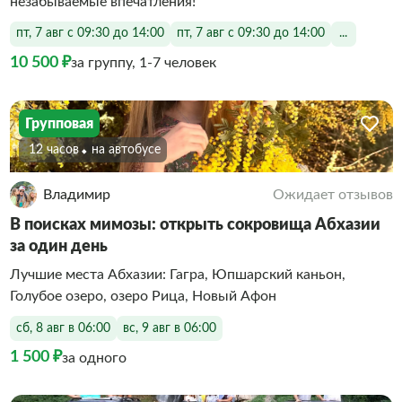
незабываемые впечатления!
пт, 7 авг с 09:30 до 14:00
пт, 7 авг с 09:30 до 14:00
...
10 500 ₽
за группу, 1-7 человек
Групповая
12 часов
На автобусе
Владимир
Ожидает отзывов
В поисках мимозы: открыть сокровища Абхазии
за один день
Лучшие места Абхазии: Гагра, Юпшарский каньон,
Голубое озеро, озеро Рица, Новый Афон
сб, 8 авг в 06:00
вс, 9 авг в 06:00
1 500 ₽
за одного