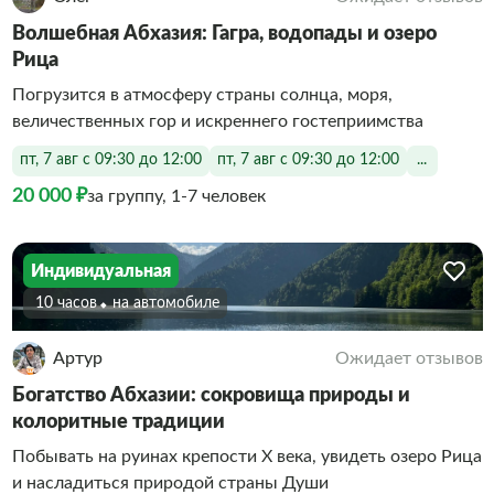
Волшебная Абхазия: Гагра, водопады и озеро
Рица
Погрузится в атмосферу страны солнца, моря,
величественных гор и искреннего гостеприимства
пт, 7 авг с 09:30 до 12:00
пт, 7 авг с 09:30 до 12:00
...
20 000 ₽
за группу, 1-7 человек
Индивидуальная
10 часов
На автомобиле
Артур
Ожидает отзывов
Богатство Абхазии: сокровища природы и
колоритные традиции
Побывать на руинах крепости X века, увидеть озеро Рица
и насладиться природой страны Души