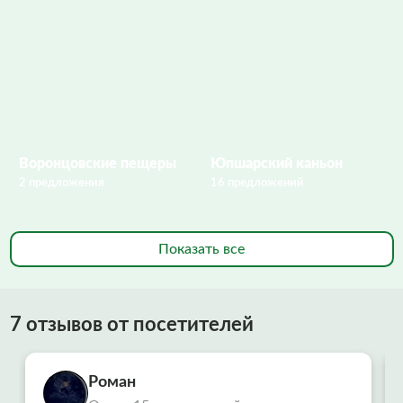
Воронцовские пещеры
Юпшарский каньон
2 предложения
16 предложений
Показать все
7 отзывов от посетителей
Роман