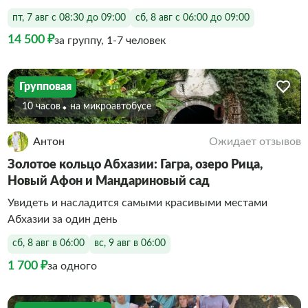
пт, 7 авг с 08:30 до 09:00
сб, 8 авг с 06:00 до 09:00
14 500 ₽
за группу, 1-7 человек
Групповая
10 часов
На микроавтобусе
Антон
Ожидает отзывов
Золотое кольцо Абхазии: Гагра, озеро Рица,
Новый Афон и Мандариновый сад
Увидеть и насладится самыми красивыми местами
Абхазии за один день
сб, 8 авг в 06:00
вс, 9 авг в 06:00
1 700 ₽
за одного