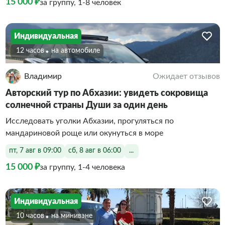
15 000 ₽
за группу, 1-8 человек
Индивидуальная
12 часов
На автомобиле
Владимир
Ожидает отзывов
Авторский тур по Абхазии: увидеть сокровища
солнечной страны Души за один день
Исследовать уголки Абхазии, прогуляться по
мандариновой роще или окунуться в море
пт, 7 авг в 09:00
сб, 8 авг в 06:00
...
15 000 ₽
за группу, 1-4 человека
Индивидуальная
10 часов
На минивэне